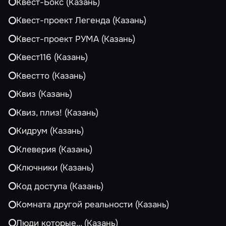
Квест-Бокс (Казань)
Квест-проект Легенда (Казань)
Квест-проект РУМА (Казань)
Квест116 (Казань)
Квестто (Казань)
Квиз (Казань)
Квиз, плиз! (Казань)
Кидрум (Казань)
Клеверия (Казань)
Ключники (Казань)
Код доступа (Казань)
Комната другой реальности (Казань)
Люди которые... (Казань)