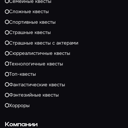
Семейные квесты
Сложные квесты
Спортивные квесты
Страшные квесты
Страшные квесты с актерами
Сюрреалистичные квесты
Технологичные квесты
Топ-квесты
Фантастические квесты
Фэнтезийные квесты
Хорроры
Компании