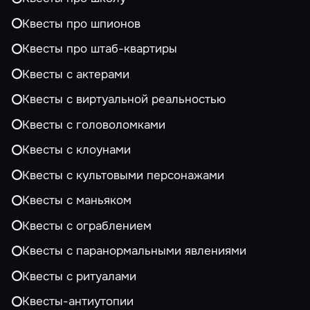
Квесты про шпионов
Квесты про штаб-квартиры
Квесты с актерами
Квесты с виртуальной реальностью
Квесты с головоломками
Квесты с клоунами
Квесты с культовыми персонажами
Квесты с маньяком
Квесты с ограблением
Квесты с паранормальными явлениями
Квесты с ритуалами
Квесты-антиутопии