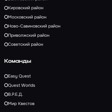
Кировский район
Московский район
Ново-Савиновский район
Приволжский район
Советский район
Команды
Easy Quest
Quest Worlds
В.Р.Е.Д.
Мир Квестов