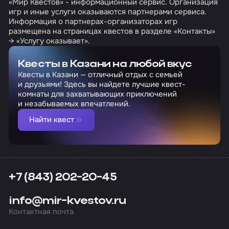
«Мир Квестов» - информационный сервис. Организация
игр и иные услуги оказываются партнерами сервиса.
Информация о партнерах-организаторах игр
размещена на страницах квестов в разделе «Контакты»
→ «Услугу оказывает».
Квесты в Казани на любой вкус
Квесты в Казани — отличный отдых с семьей
и друзьями! Здесь вы найдете лучшие квест-
комнаты для захватывающих приключений
и незабываемых впечатлений.
Найти квест
+7 (843) 202-20-45
info@mir-kvestov.ru
Контактная почта