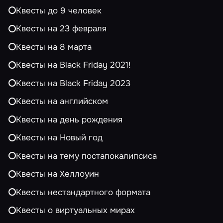
Квесты до 9 человек
Квесты на 23 февраля
Квесты на 8 марта
Квесты на Black Friday 2021!
Квесты на Black Friday 2023
Квесты на английском
Квесты на день рождения
Квесты на Новый год
Квесты на тему постапокалипсиса
Квесты на Хеллоуин
Квесты нестандартного формата
Квесты о виртуальных мирах