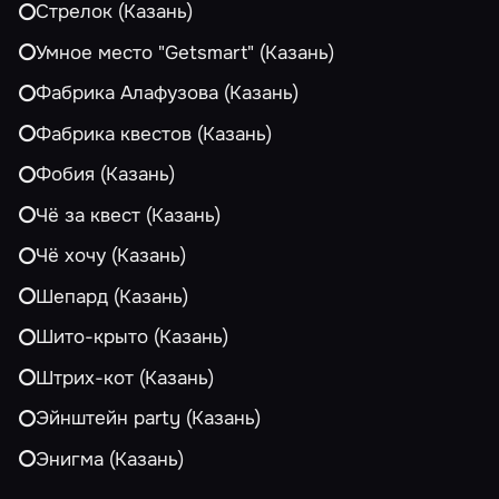
Стрелок (Казань)
Умное место "Getsmart" (Казань)
Фабрика Алафузова (Казань)
Фабрика квестов (Казань)
Фобия (Казань)
Чё за квест (Казань)
Чё хочу (Казань)
Шепард (Казань)
Шито-крыто (Казань)
Штрих-кот (Казань)
Эйнштейн party (Казань)
Энигма (Казань)