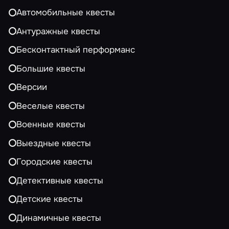
Автомобильные квесты
Антуражные квесты
Бесконтактный перформанс
Большие квесты
Версии
Веселые квесты
Военные квесты
Выездные квесты
Городские квесты
Детективные квесты
Детские квесты
Динамичные квесты