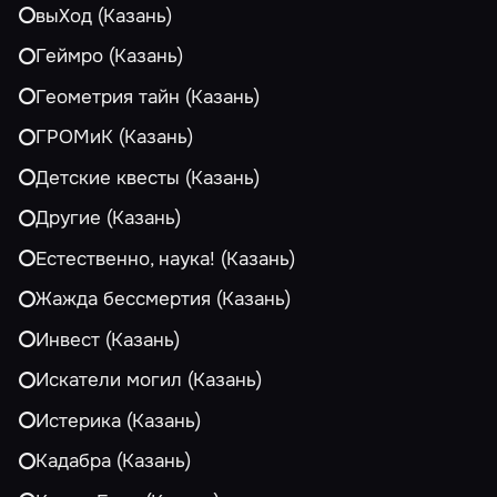
выХод (Казань)
Геймро (Казань)
Геометрия тайн (Казань)
ГРОМиК (Казань)
Детские квесты (Казань)
Другие (Казань)
Естественно, наука! (Казань)
Жажда бессмертия (Казань)
Инвест (Казань)
Искатели могил (Казань)
Истерика (Казань)
Кадабра (Казань)