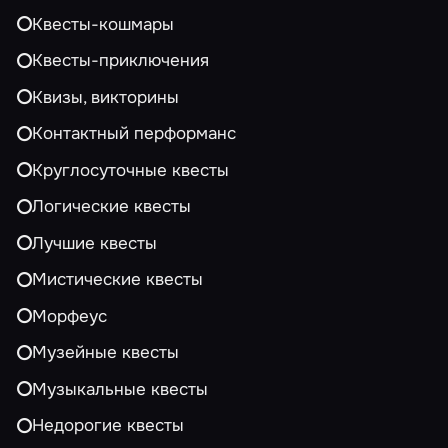
Квесты-кошмары
Квесты-приключения
Квизы, викторины
Контактный перформанс
Круглосуточные квесты
Логические квесты
Лучшие квесты
Мистические квесты
Морфеус
Музейные квесты
Музыкальные квесты
Недорогие квесты