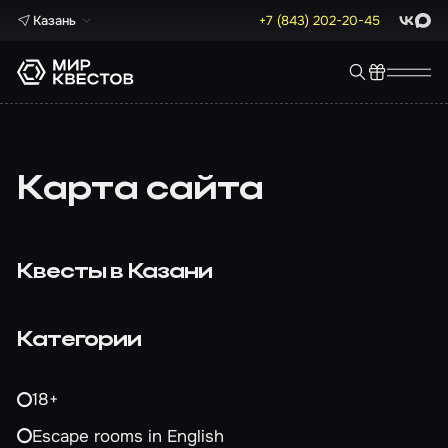
Казань
+7 (843) 202-20-45
ВКонта
Max
Карта сайта
Квесты в Казани
Категории
18+
Escape rooms in English