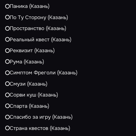
Паника (Казань)
По Ту Сторону (Казань)
Пространство (Казань)
Реальный квест (Казань)
Реквизит (Казань)
Рума (Казань)
Симптом Фреголи (Казань)
Смузи (Казань)
Сорви куш (Казань)
Спарта (Казань)
Спасибо за игру (Казань)
Страна квестов (Казань)