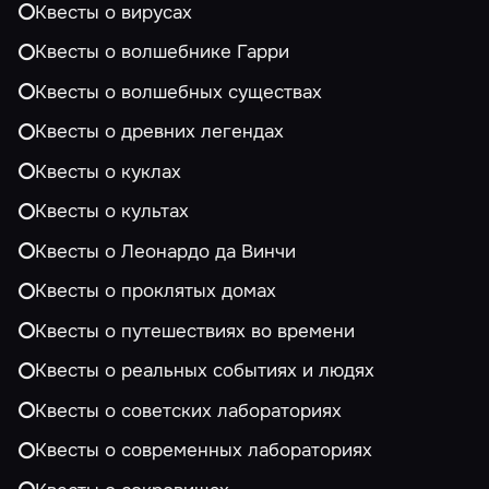
Квесты о вирусах
Квесты о волшебнике Гарри
Квесты о волшебных существах
Квесты о древних легендах
Квесты о куклах
Квесты о культах
Квесты о Леонардо да Винчи
Квесты о проклятых домах
Квесты о путешествиях во времени
Квесты о реальных событиях и людях
Квесты о советских лабораториях
Квесты о современных лабораториях