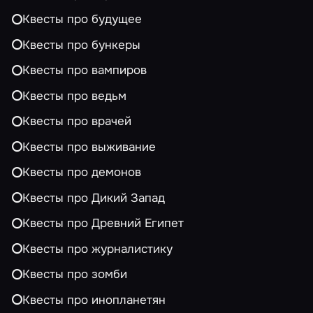
Квесты про будущее
Квесты про бункеры
Квесты про вампиров
Квесты про ведьм
Квесты про врачей
Квесты про выживание
Квесты про демонов
Квесты про Дикий Запад
Квесты про Древний Египет
Квесты про журналистику
Квесты про зомби
Квесты про инопланетян