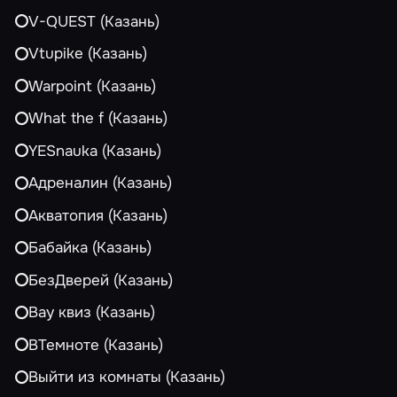
V-QUEST (Казань)
Vtupike (Казань)
Warpoint (Казань)
What the f (Казань)
YESnauka (Казань)
Адреналин (Казань)
Акватопия (Казань)
Бабайка (Казань)
БезДверей (Казань)
Вау квиз (Казань)
ВТемноте (Казань)
Выйти из комнаты (Казань)