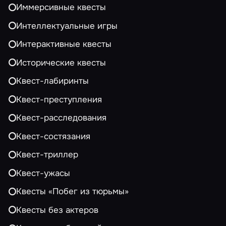
Иммерсивные квесты
Интеллектуальные игры
Интерактивные квесты
Исторические квесты
Квест-лабиринты
Квест-преступления
Квест-расследования
Квест-состязания
Квест-триллер
Квест-ужасы
Квесты «Побег из тюрьмы»
Квесты без актеров