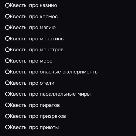
Квесты про казино
Квесты про космос
Квесты про магию
Квесты про монахинь
Квесты про монстров
Квесты про море
Квесты про опасные эксперименты
Квесты про отели
Квесты про параллельные миры
Квесты про пиратов
Квесты про призраков
Квесты про приюты