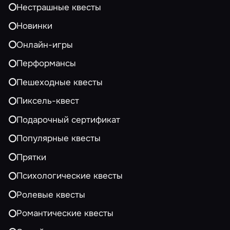
Нестрашные квесты
Новинки
Онлайн-игры
Перформансы
Пешеходные квесты
Пиксель-квест
Подарочный сертификат
Популярные квесты
Прятки
Психологические квесты
Ролевые квесты
Романтические квесты