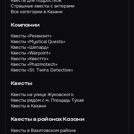
Квесты для подростков
Страшные квесты с актерами
Все категории в Казани
Компании
Квесты «Реквизит»
Квесты «Mystical Quests»
Квесты «Шепард»
Квесты «Warpoint»
Квесты «Квестто»
Квесты «Phazmotech»
Квесты «St. Twins Detective»
Квесты
Квесты на улице Жуковского
Квесты рядом с м. Площадь Тукая
Квесты в Казани
Квесты в районах Казани
Квесты в Вахитовском районе