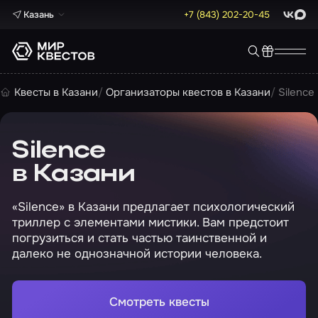
Казань
+7 (843) 202-20-45
ВКонта
Max
Квесты в Казани
Организаторы квестов в Казани
Silence
Silence
в Казани
«Silence» в Казани предлагает психологический
триллер с элементами мистики. Вам предстоит
погрузиться и стать частью таинственной и
далеко не однозначной истории человека.
Смотреть квесты