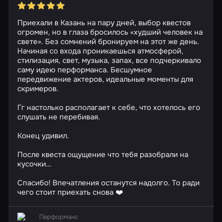
Приехали в Казань на пару дней, выбор квестов
огромен, но в глаза бросилось «худший человек на
свете». Без сомнений бронируем на этот же день.
Начиная со входа проникаешься атмосферой,
стилизация, свет, музыка, запах, все подчеркивало
саму идею перформанса. Бесшумное
передвижение актеров, идеальные моменты для
скримеров.
Гг настолько располагает к себе, что хотелось его
слушать не перебивая.
Конец удивил.
После квеста ощущение что тебя разобрали на
кусочки…
Спасибо! Впечатления останутся надолго. То ради
чего стоит приехать снова ❤️
Перформанс