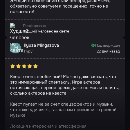
Эмоции по окончании были непередаваемыми,
обязательно советуем к посещению, точно не
пожалеете!
Перформанс
Худший человек на свете
Ilyuza Mingazova
Подтвержден
IM
Гуру
22 дня назад
Квест очень необычный! Можно даже сказать, что
это иммерсивный спектакль. Игра актеров
потрясающая, первое время даже не могли понять,
сколько актеров на квесте
Квест пугает не за счет спецэффектов и музыки,
что тоже удивляет, так как мы привыкли к громкой
музыке
Локация интересная и атмосферная