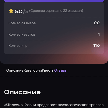
(Средняя оценка по
22 отзывам
)
5.0
/5
Кол-во отзывов
22
Кол-во квестов
1
Кол-во игр
116
Описание
Категории
Квесты
Отзывы
Описание
«Silence» в Казани предлагает психологический триллер