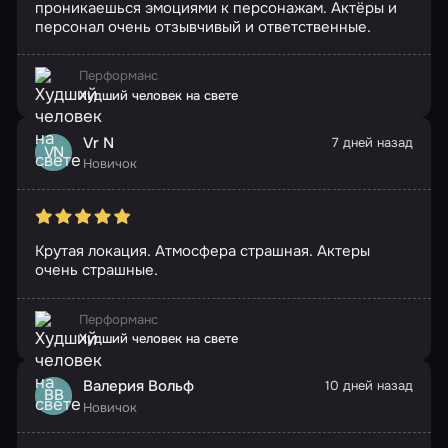
проникаешься эмоциями к персонажам. Актёры и
персонал очень отзывчивый и ответственные.
Перформанс
Худший человек на свете
Vr N
7 дней назад
VN
Новичок
Крутая локация. Атмосфера страшная. Актеры
очень страшные.
Перформанс
Худший человек на свете
Валерия Вольф
10 дней назад
ВВ
Новичок