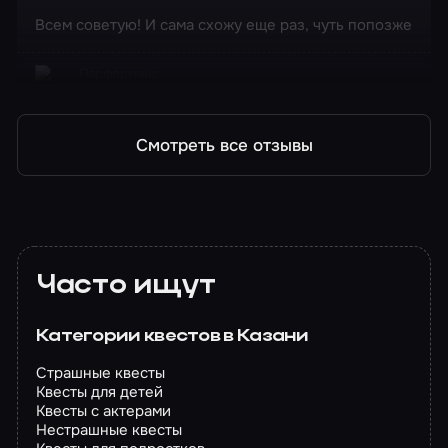
Всем советую! И сама схожу еще раз, чуть попозже
Перформанс
Худший человек на свете
Смотреть все отзывы
Часто ищут
Категории квестов в Казани
Страшные квесты
Квесты для детей
Квесты с актерами
Нестрашные квесты