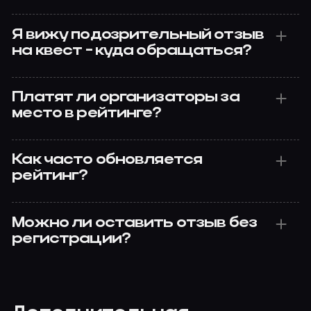
Я вижу подозрительный отзыв
на квест - куда обращаться?
Платят ли организаторы за
место в рейтинге?
Как часто обновляется
рейтинг?
Можно ли оставить отзыв без
регистрации?