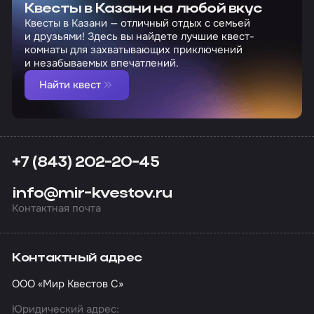
Квесты в Казани на любой вкус
Квесты в Казани — отличный отдых с семьей
и друзьями! Здесь вы найдете лучшие квест-
комнаты для захватывающих приключений
и незабываемых впечатлений.
Найти квест
+7 (843) 202-20-45
info@mir-kvestov.ru
Контактная почта
Контактный адрес
ООО «Мир Квестов С»
Юридический адрес: