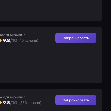
ародный рейтинг:
Забронировать
(15 команд)
9.8
/10
ародный рейтинг:
Забронировать
(350 команд)
9.8
/10