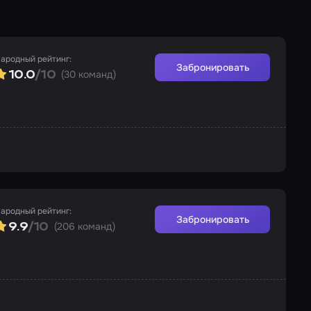
ародный рейтинг:
Забронировать
(30 команд)
10.0
/10
ародный рейтинг:
Забронировать
(206 команд)
9.9
/10