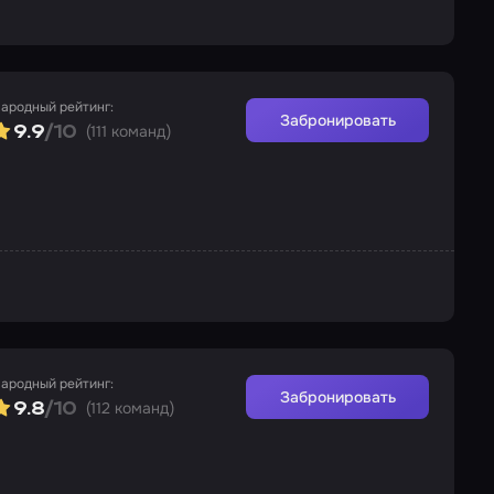
ародный рейтинг:
Забронировать
(111 команд)
9.9
/10
ародный рейтинг:
Забронировать
(112 команд)
9.8
/10