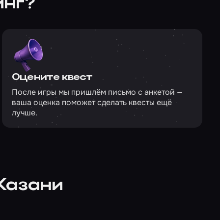
инг?
Оцените квест
После игры мы пришлём письмо с анкетой —
ваша оценка поможет сделать квесты ещё
лучше.
Казани