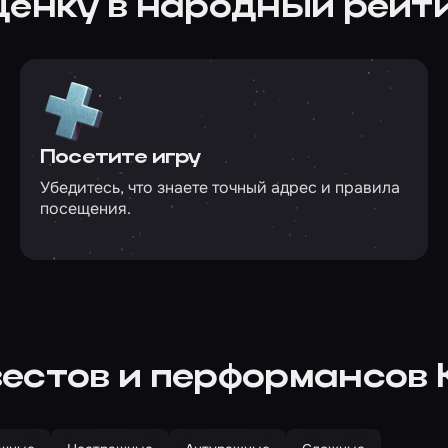
ценку в народный рейт
Посетите игру
Убедитесь, что знаете точный адрес и правила
посещения.
естов и перформансов 