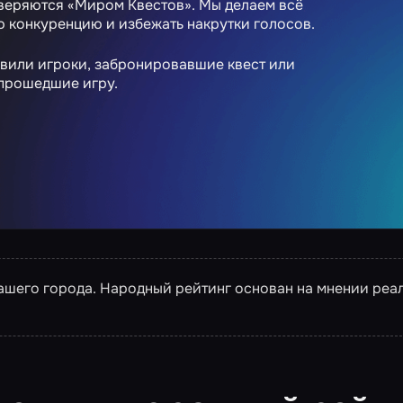
веряются «Миром Квестов». Мы делаем всё
ю конкуренцию и избежать накрутки голосов.
авили игроки, забронировавшие квест или
 прошедшие игру.
вашего города. Народный рейтинг основан на мнении реа