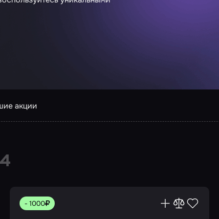
ие акции
14
- 1000