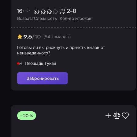
16+
2–8
Возраст
Сложность
Кол-во игроков
(54 команды)
9.6
/10
Готовы ли вы рискнуть и принять вызов от
неизведанного?
м. Площадь Тукая
Забронировать
- 20 %