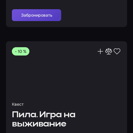
Забронировать
- 10 %
Квест
Пила. Игра на
выживание