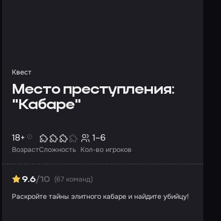
Квест
Место преступления:
"Кабаре"
18+
1–6
Возраст
Сложность
Кол-во игроков
(67 команд)
9.6
/10
Раскройте тайны элитного кабаре и найдите убийцу!