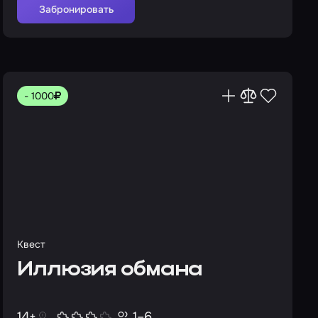
Забронировать
- 1000
Квест
Иллюзия обмана
14+
1–6