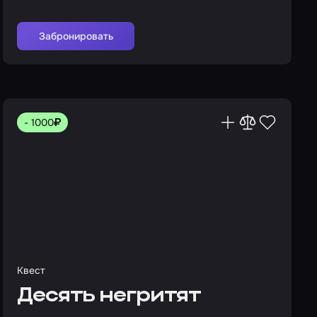
Забронировать
- 1000
Квест
Десять негритят