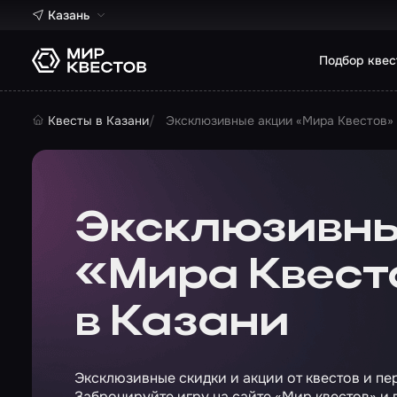
Казань
Подбор квес
Квесты в Казани
Эксклюзивные акции «Мира Квестов» 
Эксклюзивны
«Мира Квест
в Казани
Эксклюзивные скидки и акции от квестов и пе
Забронируйте игру на сайте «Мир квестов» и