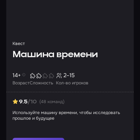
Квест
Машина времени
14+
2–15
Возраст
Сложность
Кол-во игроков
(48 команд)
9.5
/10
Используйте машину времени, чтобы исследовать
прошлое и будущее