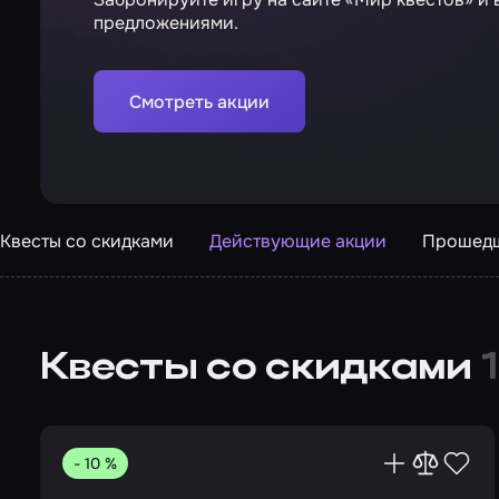
предложениями.
Смотреть акции
Квесты со скидками
Действующие акции
Прошедш
Квесты со скидками
- 10 %