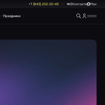
+7 (843) 202-20-45
ВКонтакте
Max
Праздники