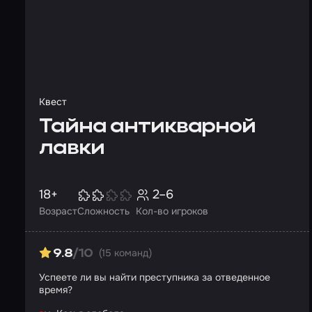
Квест
Тайна антикварной
лавки
18+
2–6
Возраст
Сложность
Кол-во игроков
(15 команд)
9.8
/10
Успеете ли вы найти преступника за отведенное
время?