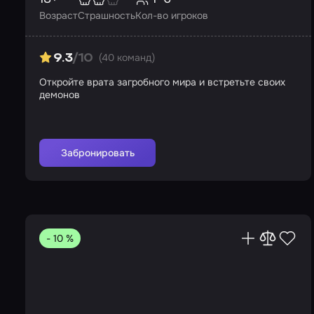
Возраст
Страшность
Кол-во игроков
(40 команд)
9.3
/10
Откройте врата загробного мира и встретьте своих
демонов
Забронировать
- 10 %