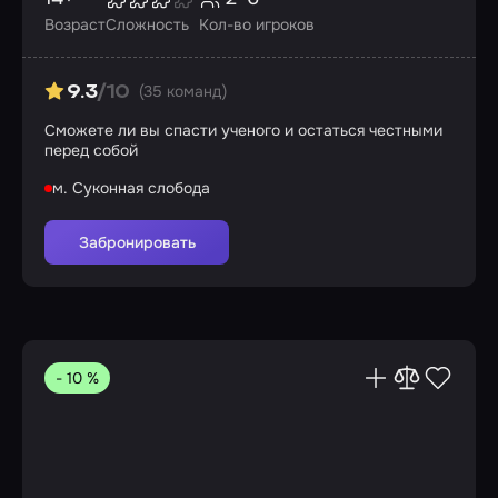
Возраст
Сложность
Кол-во игроков
(35 команд)
9.3
/10
Сможете ли вы спасти ученого и остаться честными
перед собой
м. Суконная слобода
Забронировать
- 10 %