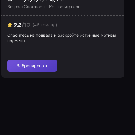
Возраст
Сложность
Кол-во игроков
(46 команд)
9.2
/10
Спаситесь из подвала и раскройте истинные мотивы
подмены
Забронировать