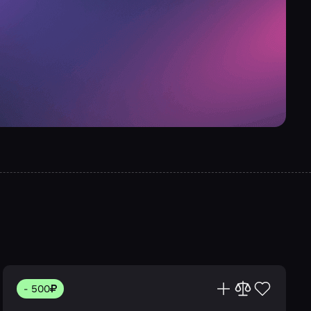
- 500