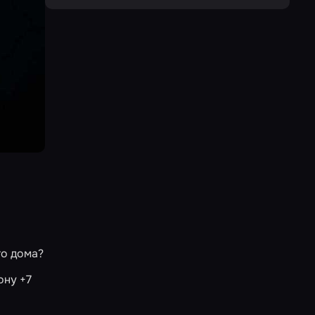
го дома?
ону +7