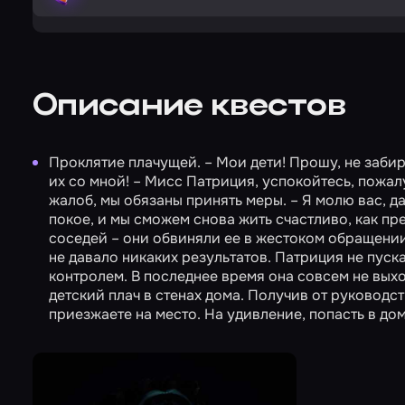
Описание квестов
Проклятие плачущей.
– Мои дети! Прошу, не забир
их со мной! – Мисс Патриция, успокойтесь, пожа
жалоб, мы обязаны принять меры. – Я молю вас, д
покое, и мы сможем снова жить счастливо, как п
соседей – они обвиняли ее в жестоком обращении 
не давало никаких результатов. Патриция не пуска
контролем. В последнее время она совсем не выхо
детский плач в стенах дома. Получив от руководст
приезжаете на место. На удивление, попасть в дом