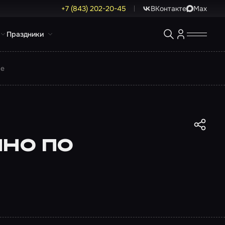
+7 (843) 202-20-45
ВКонтакте
Max
Праздники
не
но по