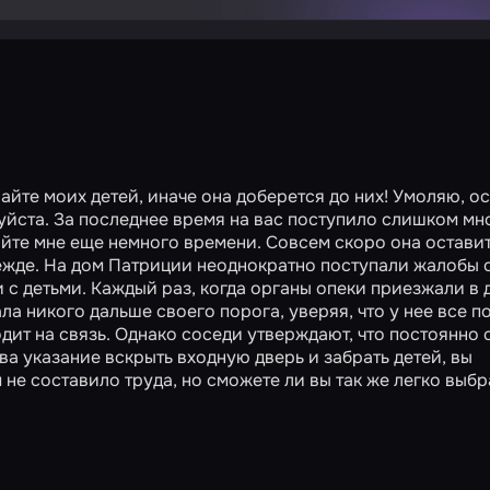
айте моих детей, иначе она доберется до них! Умоляю, ос
луйста. За последнее время на вас поступило слишком мн
айте мне еще немного времени. Совсем скоро она оставит
режде. На дом Патриции неоднократно поступали жалобы 
с детьми. Каждый раз, когда органы опеки приезжали в д
ла никого дальше своего порога, уверяя, что у нее все п
дит на связь. Однако соседи утверждают, что постоянно
ва указание вскрыть входную дверь и забрать детей, вы
 не составило труда, но сможете ли вы так же легко выбр