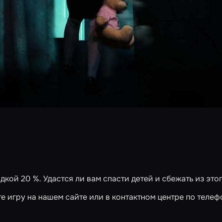
дкой 20 %. Удастся ли вам спасти детей и сбежать из это
те игру
на нашем сайте
или в контактном центре по телеф