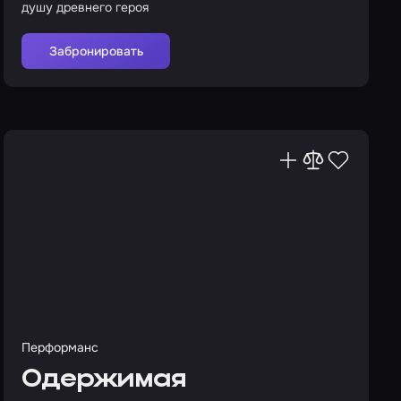
душу древнего героя
Забронировать
Перформанс
Одержимая