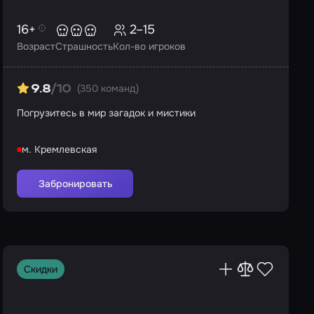
16+
2–15
Возраст
Страшность
Кол-во игроков
(350 команд)
9.8
/10
Погрузитесь в мир загадок и мистики
м. Кремлевская
Забронировать
Скидки