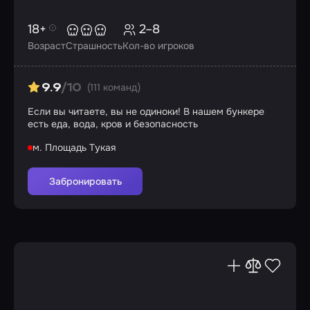
18+
2–8
Возраст
Страшность
Кол-во игроков
(111 команд)
9.9
/10
Если вы читаете, вы не одиноки! В нашем бункере
есть еда, вода, кров и безопасность
м. Площадь Тукая
Забронировать