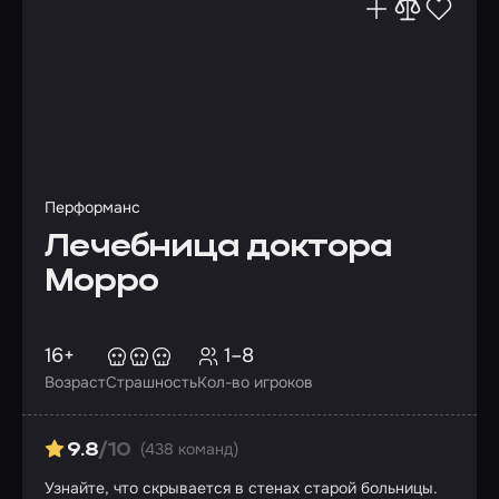
Перформанс
Лечебница доктора
Морро
16+
1–8
Возраст
Страшность
Кол-во игроков
(438 команд)
9.8
/10
Узнайте, что скрывается в стенах старой больницы.