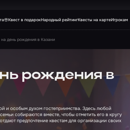
та
Квест в подарок
Народный рейтинг
Квесты на карте
Игрокам
 на день рождения в Казани
нь рождения в
ой и особым духом гостеприимства. Здесь любой
семьи собираются вместе, чтобы отметить его в кругу
 отдают предпочтение квестам для организации своих