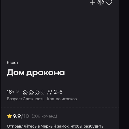
Квест
Дом дракона
16+
2–6
Возраст
Сложность
Кол-во игроков
(206 команд)
9.9
/10
Отправляйтесь в Черный замок, чтобы разбудить