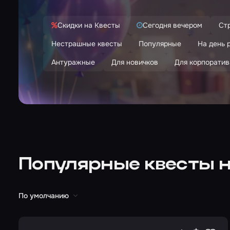
Скидки на Квесты
Сегодня вечером
Ст
Нестрашные квесты
Популярные
На день 
Антуражные
Для новичков
Для корпоратив
Популярные квесты н
По умолчанию