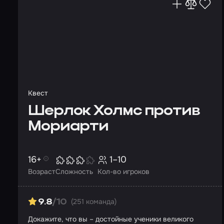
Квест
Шерлок Холмс против
Мориарти
16+
1–10
Возраст
Сложность
Кол-во игроков
(251 команда)
9.8
/10
Докажите, что вы – достойные ученики великого