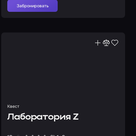
Забронировать
Квест
Лаборатория Z