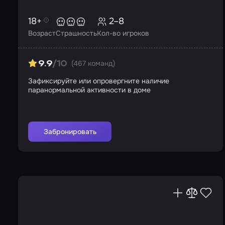
18+
2–8
Возраст
Страшность
Кол-во игроков
(467 команд)
9.9
/10
Зафиксируйте или опровергните наличие
паранормальной активности в доме
Забронировать