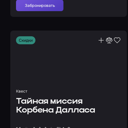
Забронировать
Скидки
Квест
Тайная миссия
Корбена Далласа