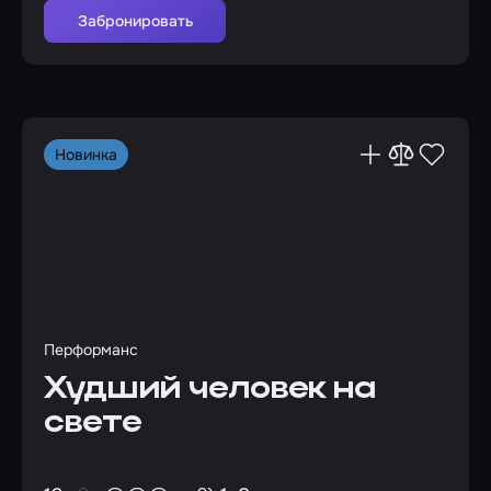
Забронировать
Новинка
Перформанс
Худший человек на
свете