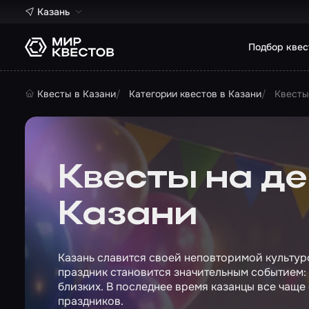
Казань
Подбор квес
Квесты в Казани
Категории квестов в Казани
Квесты
Квесты на де
Казани
Казань славится своей неповторимой культур
праздник становится значительным событием: 
близких. В последнее время казанцы все чаще
праздников.