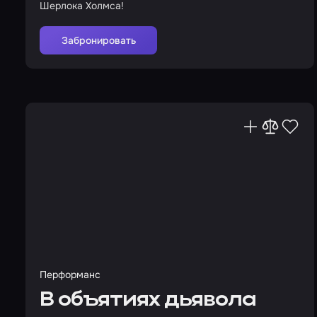
Шерлока Холмса!
Забронировать
Перформанс
В объятиях дьявола