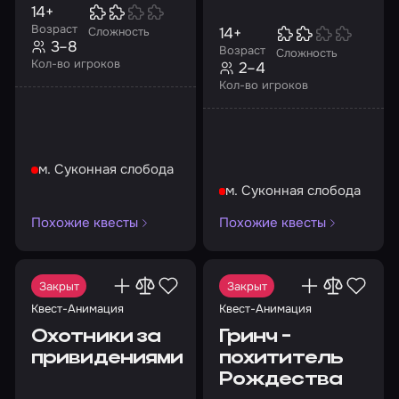
14+
Возраст
14+
Сложность
3–8
Возраст
Сложность
Кол-во игроков
2–4
Кол-во игроков
м. Суконная слобода
м. Суконная слобода
Похожие квесты
Похожие квесты
Закрыт
Закрыт
Квест-Анимация
Квест-Анимация
Охотники за
Гринч -
привидениями
похититель
Рождества