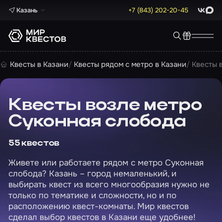
Казань
+7 (843) 202-20-45
ВКонта
Max
Квесты в Казани
Квесты рядом с метро в Казани
Квесты 
Квесты возле метро
Суконная слобода
55 квестов
Живете или работаете рядом с метро Суконная
слобода? Казань – город немаленький, и
выбирать квест из всего многообразия нужно не
только по тематике и сложности, но и по
расположению квест-комнаты. Мир квестов
сделал выбор квестов в Казани еще удобнее!