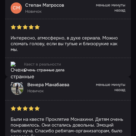
Степан Матросов
меньше минуты
СМ
назад
Новичок
Интересно, атмосферно, в духе сериала. Можно
сломать голову, если вы тупые и близорукие как
мы.
Квест в реальности
Очень странные дела
Венера Манабаева
меньше минуты
назад
Новичок
Были на квесте Проклятие Монахини. Детям очень
понравилось. Они остались довольны. Эмоций
было куча. Спасибо ребятам-организаторам, было