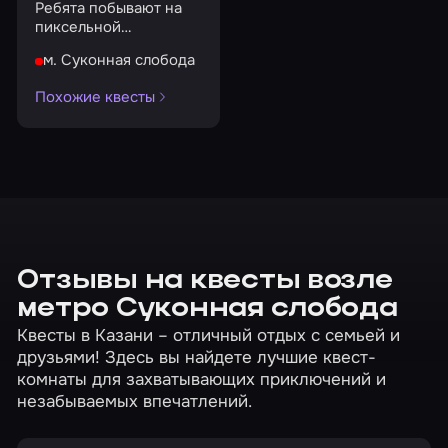
Ребята побывают на
пиксельной
вечеринке в стиле
м. Суконная слобода
Minecraft
Похожие квесты
Отзывы на квесты возле
метро Суконная слобода
Квесты в Казани – отличный отдых с семьей и
друзьями! Здесь вы найдете лучшие квест-
комнаты для захватывающих приключений и
незабываемых впечатлений.