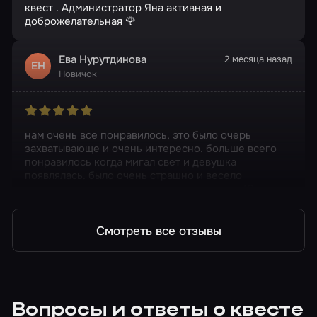
квест . Администратор Яна активная и
доброжелательная 🌹
Ева Нурутдинова
2 месяца назад
ЕН
Новичок
нам очень все понравилось, это было очерь
захватывающе и очень интересно. больше всего
понравилось когда мигал свет и девушка
появлялась. было очень страшно и весело
одновременно. еще раз хотим сдохить на 16+
Смотреть все отзывы
Вопросы и ответы о квесте