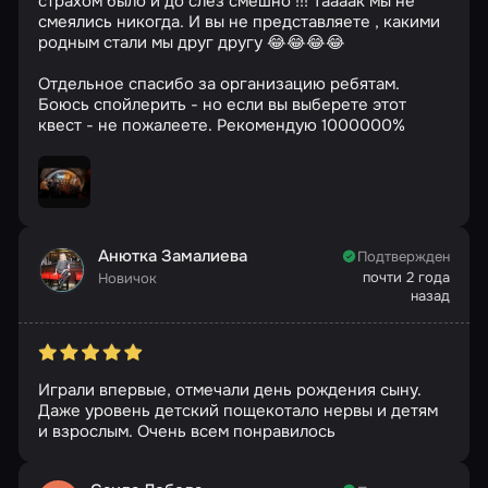
страхом было и до слез смешно !!! Таааак мы не
смеялись никогда. И вы не представляете , какими
родным стали мы друг другу 😂😂😂😂
Отдельное спасибо за организацию ребятам.
Боюсь спойлерить - но если вы выберете этот
квест - не пожалеете. Рекомендую 1000000%
Анютка Замалиева
Подтвержден
почти 2 года
Новичок
назад
Играли впервые, отмечали день рождения сыну.
Даже уровень детский пощекотало нервы и детям
и взрослым. Очень всем понравилось