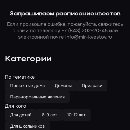
Запрашиваем расписание квестов
Если произошла ошибка, пожалуйста, свяжитесь
с нами по телефону
+7 (843) 202-20-45
или
электронной почте
info@mir-kvestov.ru
Категории
По тематике
Проклятые дома
Демоны
Призраки
Паранормальные явления
Для кого
Для детей
6-9 лет
10-12 лет
Для школьников