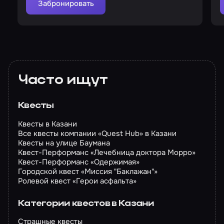
Забронировать
Часто ищут
Квесты
Квесты в Казани
Все квесты компании «Quest Hub» в Казани
Квесты на улице Баумана
Квест-Перформанс «Лечебница доктора Морро»
Квест-Перформанс «Одержимая»
Городской квест «Миссия "Баклажан"»
Ролевой квест «Герои асфальта»
Категории квестов в Казани
Страшные квесты