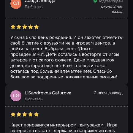
Саида Лобода
Подтвержден
СЛ
около 2 лет
Любитель
назад
У сына было день рождения. И он захотел отметить
своё 8-летие с друзьями не в игровом центре, а
пойти на квест. Выбрали квест "Дом с
проведениями". Дети остались в восторге от игры
актёров и от самого сюжета. Даже младшая моя
дочка, которой ещё нет 6 лет, пошла и тоже
осталась под большим впечатлением. Спасибо
большое за подаренные положительные эмоции!
LiSandrovna Gafurova
2 месяца назад
LG
Любитель
Квест понравился интерьером , антуражем . Игра
актеров на высоте , держали в напряжении весь