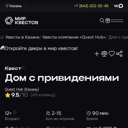
Казань
+7 (843) 202-20-45
ВКонта
Max
Квесты в Казани
Квесты компании «Quest Hub»
Дом с п
Квест
Дом с привидениями
Quest Hub (Казань)
(49 команд)
9.5
/10
12+
2-15
90 мин
Возраст
Кол-во игроков
Время