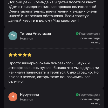
Добрый день! Команда из 9 детей посетила квест
«Дом с приведениями», все прошло великолепно!
Очень увлекательно, впечатлений и эмоций очень
много! Интересная обстановка. Всем советую
данный квест и в целом «Мир квестов»!!!
Титова Анастасия
Подтвержден
ТА
больше года
Новичок
назад
Просто шикарно, очень понравилось!! Звуки и
атмосфера очень пугали, бывало что мы с друзьями
начинали паниковать и теряться, было страшно. Но
в челом весело, авторы тоже понравились, всë
отлично!
Нуруллина
Подтвержден
Н
больше года
Новичок
назад