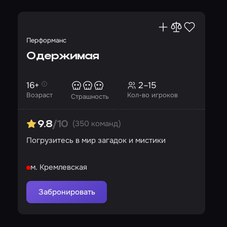
Перформанс
Одержимая
16+
2–15
Возраст
Кол-во игроков
Страшность
(350 команд)
9.8
/10
Погрузитесь в мир загадок и мистики
м. Кремлевская
Забронировать