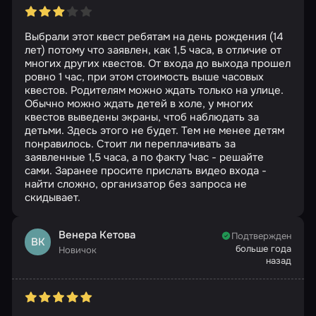
Выбрали этот квест ребятам на день рождения (14
лет) потому что заявлен, как 1,5 часа, в отличие от
многих других квестов. От входа до выхода прошел
ровно 1 час, при этом стоимость выше часовых
квестов. Родителям можно ждать только на улице.
Обычно можно ждать детей в холе, у многих
квестов выведены экраны, чтоб наблюдать за
детьми. Здесь этого не будет. Тем не менее детям
понравилось. Стоит ли переплачивать за
заявленные 1,5 часа, а по факту 1час - решайте
сами. Заранее просите прислать видео входа -
найти сложно, организатор без запроса не
скидывает.
Венера Кетова
Подтвержден
ВК
больше года
Новичок
назад