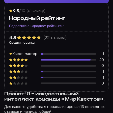
(49 команд)
9.5
/10
Народный рейтинг
Подробнее о народном рейтинге
(22 отзыва)
4.8
Средняя оценка
Квест-мастер
1
20
0
1
1
0
Привет! Я – искусственный
интеллект команды «Мир Квестов».
Для вашего удобства я проанализировал 13 последних
отзывов и написал общий.