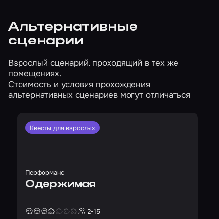
Альтернативные
сценарии
Взрослый сценарий, проходящий в тех же
помещениях.
Стоимость и условия прохождения
альтернативных сценариев могут отличаться
Квесты для взрослых
Перформанс
Одержимая
2-15
Страшность
Сложность
Кол-во игроков