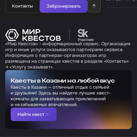
Контакты
Забронировать
Перейти на сайт партн
«Мир Квестов» - информационный сервис. Организация
игр и иные услуги оказываются партнерами сервиса.
Информация о партнерах-организаторах игр
размещена на страницах квестов в разделе «Контакты»
→ «Услугу оказывает».
Квесты в Казани на любой вкус
Квесты в Казани — отличный отдых с семьей
и друзьями! Здесь вы найдете лучшие квест-
комнаты для захватывающих приключений
и незабываемых впечатлений.
Найти квест