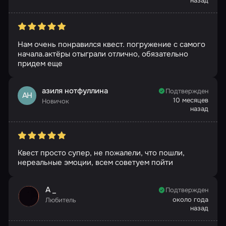
назад
Нам очень понравился квест. погружение с самого
начала.актёры отыграли отлично, обязательно
придем еще
азиля нотфуллина
Подтвержден
АН
10 месяцев
Новичок
назад
Квест просто супер, не пожалели, что пошли,
нереальные эмоции, всем советуем пойти
А _
Подтвержден
около года
Любитель
назад