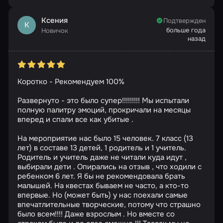
Ксения
Подтвержден
К
больше года
Новичок
назад
Коротко - Рекомендуем 100%
Развернуто - это было супер!!!!!!!!! Мы испытали
полную палитру эмоций, прокричали на месяцы
вперед и спали все как убитые .
На мероприятие нас было 15 человек. 7 класс (13
лет) в составе 13 детей, 1 родитель и 1 учитель.
Родитель и учитель даже не читали куда идут ,
выбирали дети . Опирались на отзыв , что ходили с
ребенком 6 лет. Я бы не рекомендовала брать
малышей. На квестах бываем не часто, а кто-то
впервые. Но (может быть) у нас поехали самые
впечатлительные творческие, потому что страшно
было всем!!!! Даже взрослым . Но вместе со