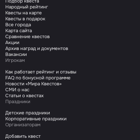
Подбор квеста
Народный рейтинг
Квесты на карте
Квесты в подарок
Все города
Карта сайта
Сравнение квестов
Акции
Архив наград и документов
Вакансии
Игрокам
Как работает рейтинг и отзывы
FAQ по бонусной программе
Новости «Мира Квестов»
СМИ о нас
Статьи о квестах
Праздники
Детские праздники
Корпоративные праздники
Организаторам
Добавить квест