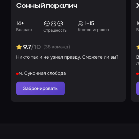
Сонный паралич
14+
1–15
1
Возраст
Кол-во игроков
В
Страшность
(38 команд)
9.7
/10
Никто так и не узнал правду. Сможете ли вы?
В
л
о
м. Суконная слобода
Забронировать