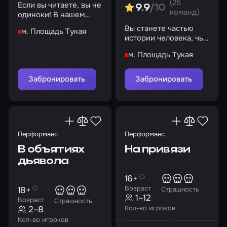
(25
Если вы читаете, вы не
9.9
/10
команд)
одиноки! В нашем
бункере есть еда,
Вы станете частью
м. Площадь Тукая
вода, кров и
истории человека, чья
безопасность
личность раздроблена
м. Площадь Тукая
на несколько
осколков
Забронировать
Забронировать
Перформанс
Перформанс
В объятиях
На привязи
дьявола
16+
Возраст
18+
Страшность
1–12
Возраст
Страшность
Кол-во игроков
2–8
Кол-во игроков