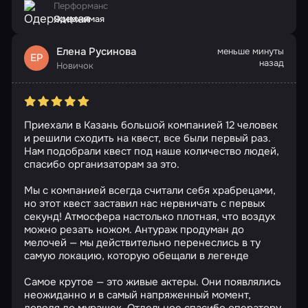
Перформанс
Одержимая
Елена Русинова
меньше минуты
ЕР
назад
Новичок
Приехали в Казань большой компанией 12 человек
и решили сходить на квест, все были первый раз.
Нам подобрали квест под наше количество людей,
спасибо организаторам за это.
Мы с компанией всегда считали себя храбрецами,
но этот квест заставил нас нервничать с первых
секунд! Атмосфера настолько плотная, что воздух
можно резать ножом. Антураж продуман до
мелочей — мы действительно перенеслись в ту
самую локацию, которую обещали в легенде
Самое крутое — это живые актеры. Они появлялись
неожиданно и в самый напряженный момент,