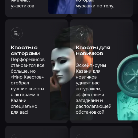
ужастиков
мурашки по телу.
Квесты с
Квесты для
актерами
новичков
Перформансов
становится все
Эскейп-румы
больше, но
Казани для
«Мир Квестов»
новичков
отобрал
удивят вас
лучшие квесты
антуражем,
с актерами в
эффектными
Казани
загадками и
специально
располагающей
для вас!
обстановкой