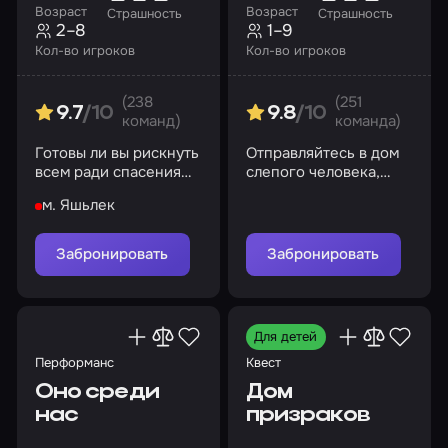
Возраст
Возраст
Страшность
Страшность
2–8
1–9
Кол-во игроков
Кол-во игроков
(238
(251
9.7
/10
9.8
/10
команд)
команда)
Готовы ли вы рискнуть
Отправляйтесь в дом
всем ради спасения
слепого человека,
вашей души?
чтобы ограбить его,
м. Яшьлек
но будьте бдительны
Забронировать
Забронировать
Для детей
Перформанс
Квест
Оно среди
Дом
нас
призраков