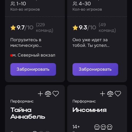
1–10
4–30
Кол-во игроков
Кол-во игроков
(229
(49
9.7
/10
9.3
/10
команд)
команд)
Погрузитесь в
Оно уже идет за
мистическую
тобой. Ты успел
атмосферу ресторана
спрятаться?
м. Северный вокзал
Забронировать
Забронировать
Перформанс
Перформанс
Тайна
Инсомния
Аннабель
14+