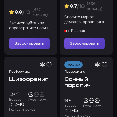
(306
9.7
/10
команд)
(467
9.9
/10
команд)
Спасите мир от
демонов, проникая в
Зафиксируйте или
темные уголки
опровергните наличие
м. Яшьлек
больницы
паранормальной
активности в доме
Забронировать
Забронировать
Новинка
Перформанс
Перформанс
Шизофрения
Сонный
паралич
12+
Возраст
14+
Страшность
2–10
Возраст
Страшность
Кол-во игроков
1–15
Кол-во игроков