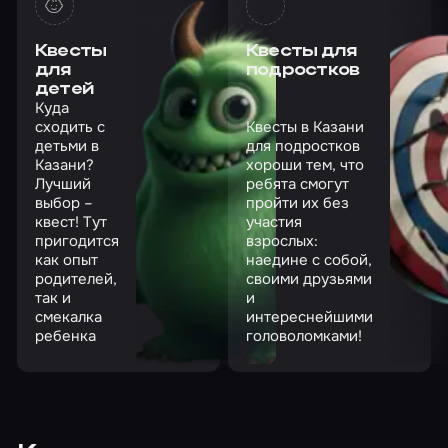
Квесты
Квесты для
для
подростков
детей
Куда
сходить с
Квесты в Казани
детьми в
для подростков
Казани?
хороши тем, что
Лучший
ребята смогут
выбор –
пройти их без
квест! Тут
участия
пригодится
взрослых:
как опыт
наедине с собой,
родителей,
своими друзьями
так и
и
смекалка
интереснейшими
ребенка
головоломками!