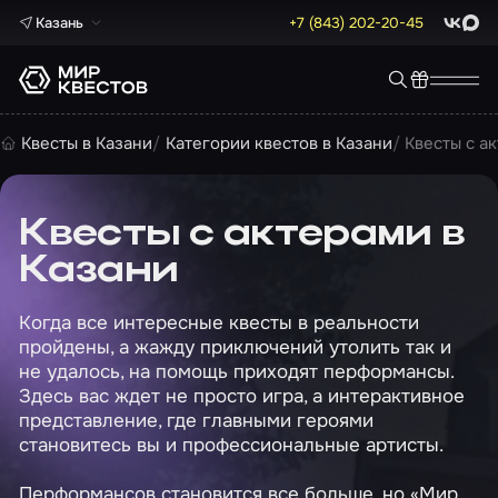
Казань
+7 (843) 202-20-45
ВКонта
Max
Квесты в Казани
Категории квестов в Казани
Квесты с а
Квесты с актерами в
Казани
Когда все интересные квесты в реальности
пройдены, а жажду приключений утолить так и
не удалось, на помощь приходят перформансы.
Здесь вас ждет не просто игра, а интерактивное
представление, где главными героями
становитесь вы и профессиональные артисты.
Перформансов становится все больше, но «Мир