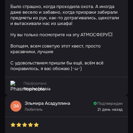
Было страшно, когда проходила охота. А иногда
даже весело и забавно, когда призраки забирали
предметы из рук, как-то дотрагивались, щекотали
и вытаскивали нас из шкафа!
Ну вы только посмотрите на эту АТМОСФЕРУ💥
Вопщем, всем советую этот квест, просто
красавчики, лучшие
С удовольствием пришли бы ещё, всём всё
понравилось, я вас обожаю |･ω･)
Перформанс
Phasmophobia
Эльмира Асадуллина
Подтвержден
ЭА
Любитель
21 день назад