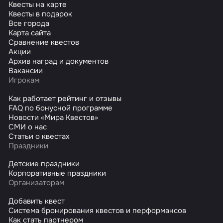
Квесты на карте
Квесты в подарок
Все города
Карта сайта
Сравнение квестов
Акции
Архив наград и документов
Вакансии
Игрокам
Как работает рейтинг и отзывы
FAQ по бонусной программе
Новости «Мира Квестов»
СМИ о нас
Статьи о квестах
Праздники
Детские праздники
Корпоративные праздники
Организаторам
Добавить квест
Система бронирования квестов и перформансов
Как стать партнером