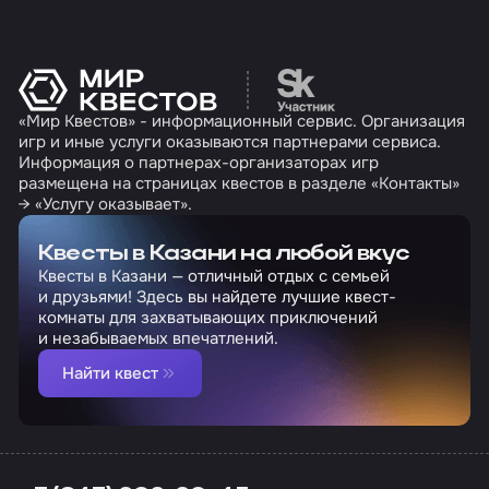
Перейти на сайт партн
«Мир Квестов» - информационный сервис. Организация
игр и иные услуги оказываются партнерами сервиса.
Информация о партнерах-организаторах игр
размещена на страницах квестов в разделе «Контакты»
→ «Услугу оказывает».
Квесты в Казани на любой вкус
Квесты в Казани — отличный отдых с семьей
и друзьями! Здесь вы найдете лучшие квест-
комнаты для захватывающих приключений
и незабываемых впечатлений.
Найти квест