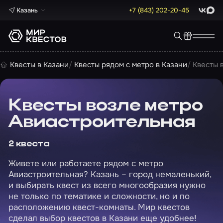
Казань
+7 (843) 202-20-45
ВКонта
Max
Квесты в Казани
Квесты рядом с метро в Казани
Квесты 
Квесты возле метро
Авиастроительная
2 квеста
Живете или работаете рядом с метро
Авиастроительная? Казань – город немаленький,
и выбирать квест из всего многообразия нужно
не только по тематике и сложности, но и по
расположению квест-комнаты. Мир квестов
сделал выбор квестов в Казани еще удобнее!