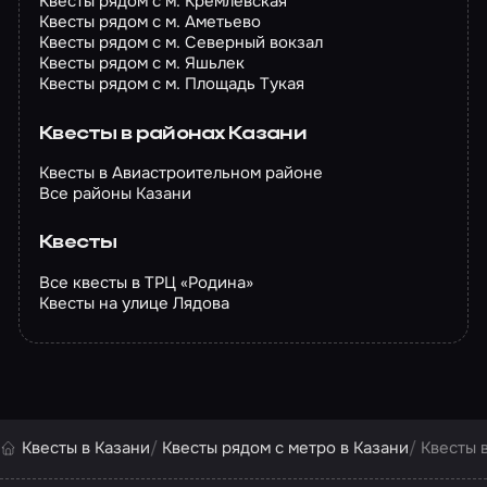
Квесты рядом с м. Кремлёвская
Квесты рядом с м. Аметьево
Квесты рядом с м. Северный вокзал
Квесты рядом с м. Яшьлек
Квесты рядом с м. Площадь Тукая
Квесты в районах Казани
Квесты в Авиастроительном районе
Все районы Казани
Квесты
Все квесты в ТРЦ «Родина»
Квесты на улице Лядова
Квесты в Казани
Квесты рядом с метро в Казани
Квесты 