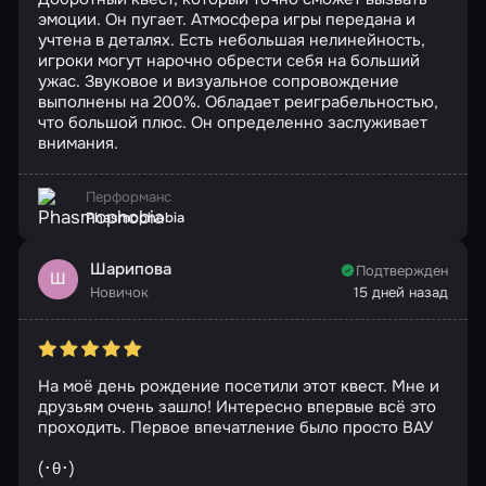
эмоции. Он пугает. Атмосфера игры передана и
учтена в деталях. Есть небольшая нелинейность,
игроки могут нарочно обрести себя на больший
ужас. Звуковое и визуальное сопровождение
выполнены на 200%. Обладает реиграбельностью,
что большой плюс. Он определенно заслуживает
внимания.
Перформанс
Phasmophobia
Шарипова
Подтвержден
Ш
Новичок
15 дней назад
На моё день рождение посетили этот квест. Мне и
друзьям очень зашло! Интересно впервые всё это
проходить. Первое впечатление было просто ВАУ
(･θ･)