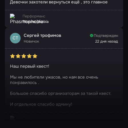
Девочки захотели вернуться ещё , это главное
Перформанс
Phasmophobia
Сергей трофимов
Подтвержден
СТ
Новичок
22 дня назад
Наш первый квест!
Мы не любители ужасов, но нам все очень
понравилось .
Большое спасибо организаторам за такой квест.
И отдельное спасибо админу!
Перформанс
Phasmophobia