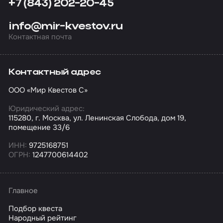
+7 (843) 202-20-45
info@mir-kvestov.ru
Контактная почта
Контактный адрес
ООО «Мир Квестов С»
Юридический адрес:
115280, г. Москва, ул. Ленинская Слобода, дом 19,
помещение 33/6
ИНН:
9725168751
ОГРН:
1247700614402
Главное
Подбор квеста
Народный рейтинг