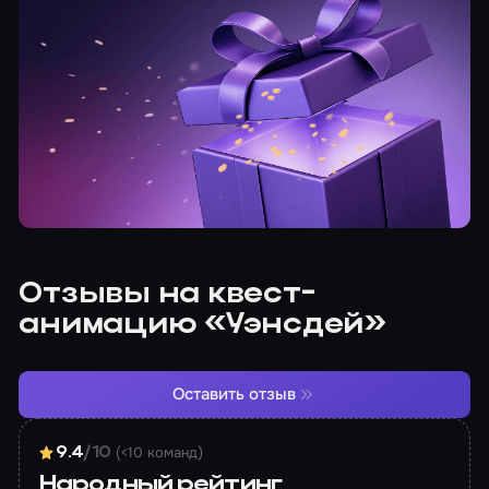
Отзывы на квест-
анимацию «Уэнсдей»
Оставить отзыв
(<10 команд)
9.4
/10
Народный рейтинг