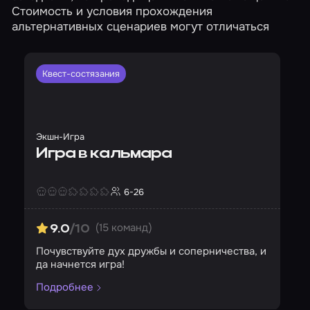
Стоимость и условия прохождения
альтернативных сценариев могут отличаться
Квест-состязания
Экшн-Игра
Игра в кальмара
6-26
Страшность
Сложность
Кол-во игроков
(15 команд)
9.0
/10
Почувствуйте дух дружбы и соперничества, и
да начнется игра!
Подробнее