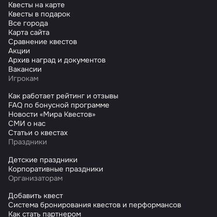
Квесты на карте
Квесты в подарок
Все города
Карта сайта
Сравнение квестов
Акции
Архив наград и документов
Вакансии
Игрокам
Как работает рейтинг и отзывы
FAQ по бонусной программе
Новости «Мира Квестов»
СМИ о нас
Статьи о квестах
Праздники
Детские праздники
Корпоративные праздники
Организаторам
Добавить квест
Система бронирования квестов и перформансов
Как стать партнером