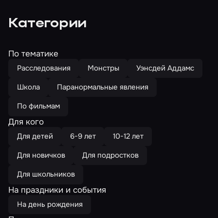
Категории
По тематике
Расследования
Монстры
Уэнсдей Аддамс
Школа
Паранормальные явления
По фильмам
Для кого
Для детей
6-9 лет
10-12 лет
Для новичков
Для подростков
Для школьников
На праздники и события
На день рождения