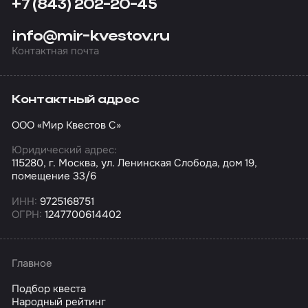
+7 (843) 202-20-45
info@mir-kvestov.ru
Контактная почта
Контактный адрес
ООО «Мир Квестов С»
Юридический адрес:
115280, г. Москва, ул. Ленинская Слобода, дом 19,
помещение 33/6
ИНН:
9725168751
ОГРН:
1247700614402
Главное
Подбор квеста
Народный рейтинг