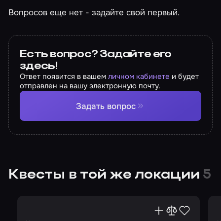
Вопросов еще нет - задайте свой первый.
Есть вопрос? Задайте его
здесь!
Ответ появится в вашем
личном кабинете
и будет
отправлен на вашу электронную почту.
Задать вопрос
Квесты в той же локации
5