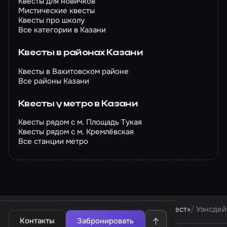
Квесты для новичков
Мистические квесты
Квесты про школу
Все категории в Казани
Квесты в районах Казани
Квесты в Вахитовском районе
Все районы Казани
Квесты у метро в Казани
Квесты рядом с м. Площадь Тукая
Квесты рядом с м. Кремлёвская
Все станции метро
Квесты в Казани
Квесты компании «Чё за квест»
Уэнсдей
Контакты
Забронировать