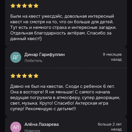
Были на квест ужесдэйс, довольная интересный
квест не смотря на то, что он больше для детей.
Тут есть и немного страха и интересные загадки.
Отдельная благодарность актёрам. Спасибо за
данный квест!)
Динар Гарифуллин
9 месяцев
ДГ
назад
Любитель
Давно не был на квестах. Сходи с ребенок 6 лет.
Она в восторге! Я не меньше! С самого начала
ведущая погрузила в атмосферу, супер декорации,
свет, музыка. Круто! Спасибо! Актерская игра
супер! Рекомендую с детьми!!!
Алёна Лазарева
больше 2 лет
АЛ
назад
Новичок