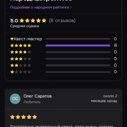
Подробнее о народном рейтинге
(8 отзывов)
5.0
Средняя оценка
Квест-мастер
0
8
0
0
0
0
Олег Саратов
около 2
ОС
месяцев назад
Любитель
Достаточно интересный квест, дети очень хотели