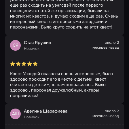
еще раз сходить на уэнгсдэй после первого
посещения от этой же организации, бывали на
многих их квестов, и думаю сходим еще раз. Очень
интересный квест с интересными загадками и
персонажами. Было круто сходить на этот квест!
Стас Ярушин
около 2
СЯ
месяцев назад
Новичок
Квест Уэнсдэй оказался очень интересным, было
здорово проходит его вместе с детьми, квест
считается детским,но нам понравилось. Было
здорово , персонал дружелюбный, актеры
понравиилсь!
Аделина Шарафиева
около 2
АШ
месяцев назад
Новичок