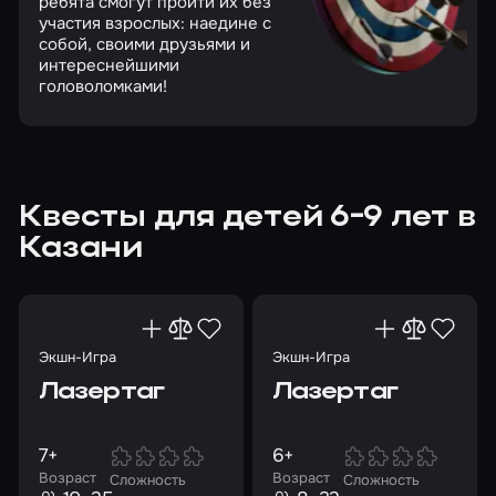
ребята смогут пройти их без
участия взрослых: наедине с
собой, своими друзьями и
интереснейшими
головоломками!
Квесты для детей 6-9 лет в
Казани
Экшн-Игра
Экшн-Игра
Лазертаг
Лазертаг
7+
6+
Возраст
Возраст
Сложность
Сложность