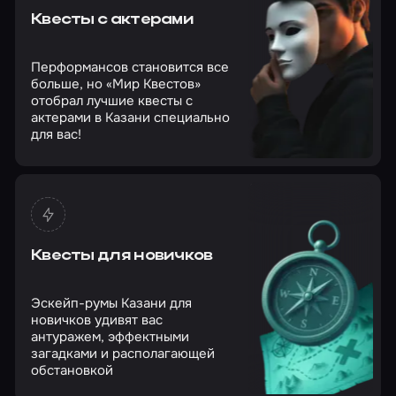
Квесты с актерами
Перформансов становится все
больше, но «Мир Квестов»
отобрал лучшие квесты с
актерами в Казани специально
для вас!
Квесты для новичков
Эскейп-румы Казани для
новичков удивят вас
антуражем, эффектными
загадками и располагающей
обстановкой