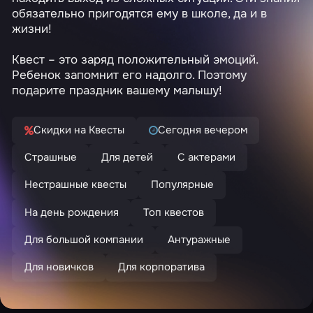
обязательно пригодятся ему в школе, да и в
жизни!
Квест – это заряд положительный эмоций.
Ребенок запомнит его надолго. Поэтому
подарите праздник вашему малышу!
Скидки на Квесты
Сегодня вечером
Страшные
Для детей
С актерами
Нестрашные квесты
Популярные
На день рождения
Топ квестов
Для большой компании
Антуражные
Для новичков
Для корпоратива