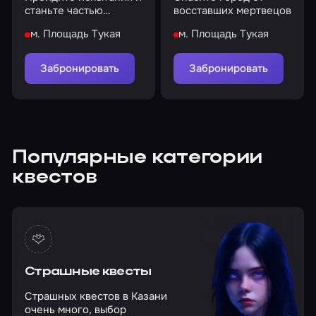
станьте частью
восставших мертвецов
секретной организации
м. Площадь Тукая
м. Площадь Тукая
Забронировать
Забронировать
Популярные категории
квестов
Страшные квесты
Страшных квестов в Казани
очень много, выбор