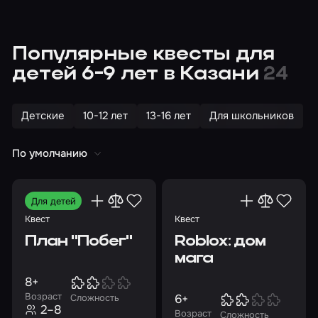
Популярные квесты для
детей 6-9 лет в Казани
24
Детские
10-12 лет
13-16 лет
Для школьников
По умолчанию
Для детей
Квест
Квест
План "Побег"
Roblox: дом
мага
8+
Возраст
6+
Сложность
2–8
Возраст
Сложность