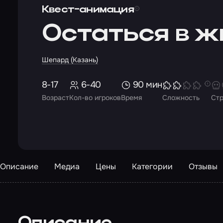
Квест-анимация
Остаться в 
Шепард (Казань)
8-17
6-40
90 мин
Возраст
Кол-во игроков
Время
Сложность
Ст
Описание
Медиа
Цены
Категории
Отзывы