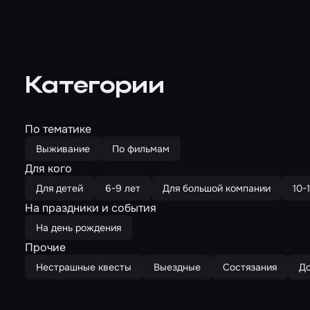
Категории
По тематике
Выживание
По фильмам
Для кого
Для детей
6-9 лет
Для большой компании
10-
На праздники и события
На день рождения
Прочие
Нестрашные квесты
Выездные
Состязания
До