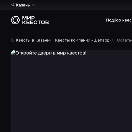
Казань
Подбор квес
Квесты в Казани
Квесты компании «Шепард»
Остать