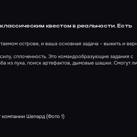
классическим квестом в реальности. Есть
таемом острове, и ваша основная задача – выжить и вер
, силу, сплоченность. Это командообразующие задания с
ба из лука, поиск артефактов, дымовые шашки. Смогут л