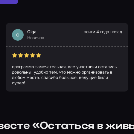
Olga
почти 4 года назад
O
Новичок
программа замечательная, все участники остались
довольны. удобно тем, что можно организовать в
любом месте. спасибо большое, ведущие были
супер!
квесте «Остаться в жив