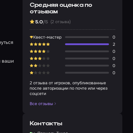
Средняя оценка по
отзывам
(2 отзыва)
5.0
/5
Квест-мастер
0
нуться
2
0
0
и ваши
0
0
2 отзыва от игроков, опубликованные
после авторизации по почте или через
соцсети
Все отзывы
Контакты