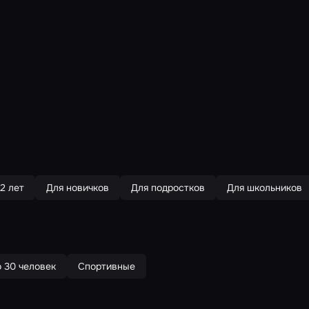
12 лет
Для новичков
Для подростков
Для школьников
 30 человек
Спортивные