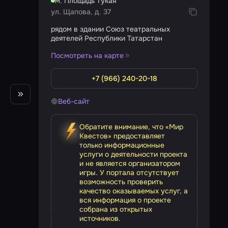
м. Площадь Тукая
ул. Щапова, д. 37
рядом в здании Союз театральных
деятелей Республики Татарстан
Посмотреть на карте
+7 (966) 240-20-18
Веб-сайт
Обратите внимание, что «Мир
Квестов» предоставляет
только информационные
услуги о деятельности проекта
и не является организатором
игры. У портала отсутствует
возможность проверить
качество оказываемых услуг, а
вся информация о проекте
собрана из открытых
источников.