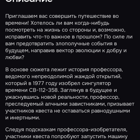
Приглашаем вас совершить путешествие во
времени! Хотелось ли вам когда-нибудь
посмотреть на жизнь со стороны и, возможно,
исправить что-то важное в прошлом? По силе ли
вам предотвратить злополучные события в
будущем, направив вектор эволюции к добру и
любви?
В основе сюжета лежит история профессора,
ведомого непреодолимой жаждой открытий,
который в 1977 году изобрел сингулятор
времени СВ-112-358. Заглянув в будущее и
ужаснувшись новой реальности, профессор,
преследуемый алчными завистниками, призывает
участников квеста не оставаться равнодушными
и инертными.
Следуя подсказкам профессора-изобретателя,
участники квеста попробуют запустить машину