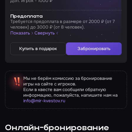
Доп. игрок - 1000 ₽
Предоплата
Требуется предоплата в размере от 2000 ₽ (от 7
человек) до 3000 ₽ (от 8 человек).
Показать
Свернуть
Купить в подарок
Забронировать
Мы не берём комиссию за бронирование
игры на сайте с игроков.
Если в квесте вам сообщили обратную
информацию, пожалуйста, напишите нам на
info@mir-kvestov.ru
Онлайн-бронирование