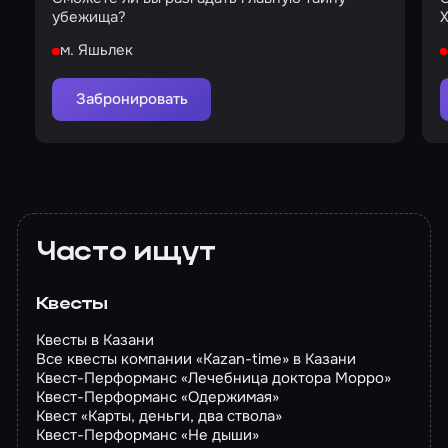
убежища?
Х
м. Яшьлек
Забронировать
Часто ищут
Квесты
Квесты в Казани
Все квесты компании «Kazan-time» в Казани
Квест-Перформанс «Лечебница доктора Морро»
Квест-Перформанс «Одержимая»
Квест «Карты, деньги, два ствола»
Квест-Перформанс «Не дыши»