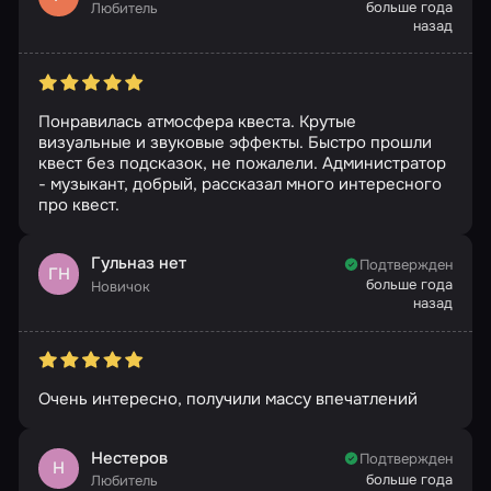
больше года
Любитель
назад
Понравилась атмосфера квеста. Крутые
визуальные и звуковые эффекты. Быстро прошли
квест без подсказок, не пожалели. Администратор
- музыкант, добрый, рассказал много интересного
про квест.
Гульназ нет
Подтвержден
ГН
больше года
Новичок
назад
Очень интересно, получили массу впечатлений
Нестеров
Подтвержден
Н
больше года
Любитель