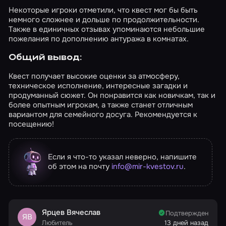
Некоторые игроки отметили, что квест мог бы быть
немного сложнее и дольше по продолжительности.
Также в единичных отзывах упоминаются небольшие
пожелания по дополнению антуража в комнатах.
Общий вывод:
Квест получает высокие оценки за атмосферу,
техническое исполнение, интересные загадки и
продуманный сюжет. Он понравится как новичкам, так и
более опытным игрокам, а также станет отличным
вариантом для семейного досуга. Рекомендуется к
посещению!
Если я что-то указал неверно, напишите
об этом на почту
info@mir-kvestov.ru
.
Ярцев Вячеслав
Подтвержден
ЯВ
Любитель
13 дней назад