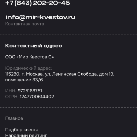
+7 (843) 202-20-45
info@mir-kvestov.ru
Контактная почта
Контактный адрес
ООО «Мир Квестов С»
Юридический адрес:
115280, г. Москва, ул. Ленинская Слобода, дом 19,
помещение 33/6
ИНН:
9725168751
ОГРН:
1247700614402
Главное
Подбор квеста
Народный рейтинг