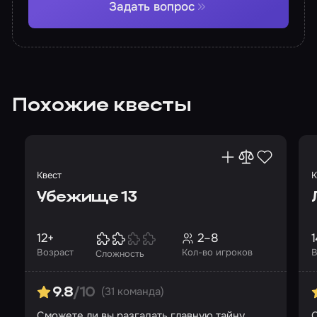
Задать вопрос
Похожие квесты
Квест
К
Убежище 13
12+
2–8
1
Возраст
Кол-во игроков
В
Сложность
(31 команда)
9.8
/10
Сможете ли вы разгадать главную тайну
О