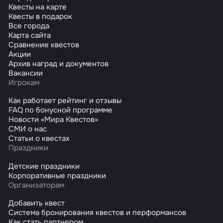
Квесты на карте
Квесты в подарок
Все города
Карта сайта
Сравнение квестов
Акции
Архив наград и документов
Вакансии
Игрокам
Как работает рейтинг и отзывы
FAQ по бонусной программе
Новости «Мира Квестов»
СМИ о нас
Статьи о квестах
Праздники
Детские праздники
Корпоративные праздники
Организаторам
Добавить квест
Система бронирования квестов и перформансов
Как стать партнером