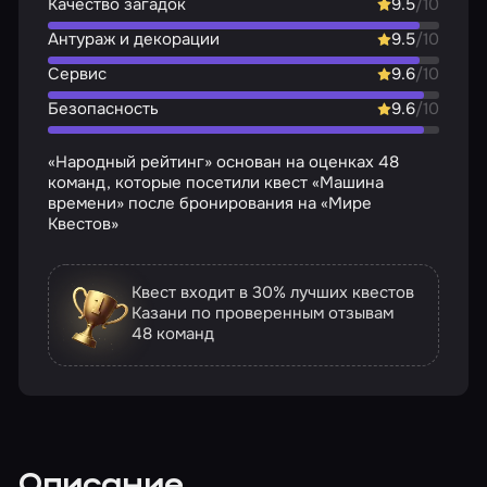
Качество загадок
9.5
/10
Антураж и декорации
9.5
/10
Сервис
9.6
/10
Безопасность
9.6
/10
«Народный рейтинг» основан на оценках 48
команд, которые посетили квест «Машина
времени» после бронирования на «Мире
Квестов»
Квест входит в 30% лучших квестов
Казани по проверенным отзывам
48 команд
Описание