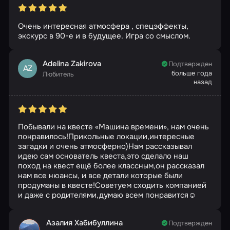
Очень интересная атмосфера , спецэффекты,
экскурс в 90-е и в будущее. Игра со смыслом.
Adelina Zakirova
Подтвержден
AZ
больше года
Любитель
назад
Побывали на квесте «Машина времени», нам очень
понравилось!Прикольные локации,интересные
загадки и очень атмосферно)Нам рассказывал
идею сам основатель квеста,это сделало наш
поход на квест ещё более классным,он рассказал
нам все нюансы, и все детали которые были
продуманы в квесте!Советуем сходить компанией
и даже с родителями,думаю всем понравится☺️
Азалия Хабибуллина
Подтвержден