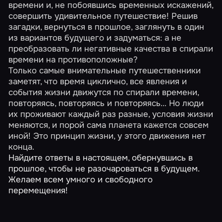
времени и, не побоявшись временных искажений,
совершить удивительное путешествие! Решив
загадки, вернуться в прошлое, заглянуть в один
из вариантов будущего и задуматься: а не
преобразовать ли негативные качества в спирали
времени на противоположные?
Только самые внимательные путешественники
заметят, что время циклично, все явления и
события жизни движутся по спирали времени,
повторяясь, повторяясь и повторяясь… Но люди
их проживают каждый раз разные, условия жизни
меняются, и порой сама планета кажется совсем
иной! Это принцип жизни, у этого движения нет
конца.
Найдите ответы в настоящем, обернувшись в
прошлое, чтобы не разочароваться в будущем.
Желаем всем умного и свободного
перемещения!