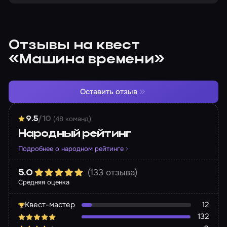
Отзывы на квест
«Машина времени»
Оставить отзыв
(48 команд)
9.5
/10
Народный рейтинг
Подробнее о народном рейтинге
(133 отзыва)
5.0
Средняя оценка
Квест-мастер
12
132