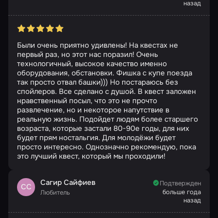
назад
Были очень приятно удивлены! На квестах не
первый раз, но этот нас поразил! Очень
технологичный, высокое качество именно
оборудования, обстановки. Фишка с купе поезда
так просто отвал башки))) Но постараюсь без
спойлеров. Все сделано с душой. В квест заложен
нравственный посыл, что это не прочто
развлечение, но и некоторое напутствие в
реальную жизнь. Подойдет людям более старшего
возраста, которые застали 80-90е годы, для них
будет прям ностальгия. Для молодёжи будет
просто интересно. Однозначно рекомендую, пока
это лучший квест, который мы проходили!
Сагир Сайфиев
Подтвержден
СС
больше года
Любитель
назад