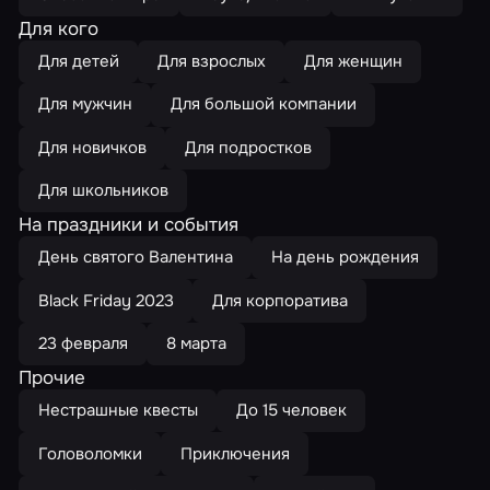
Для кого
Для детей
Для взрослых
Для женщин
Для мужчин
Для большой компании
Для новичков
Для подростков
Для школьников
На праздники и события
День святого Валентина
На день рождения
Black Friday 2023
Для корпоратива
23 февраля
8 марта
Прочие
Нестрашные квесты
До 15 человек
Головоломки
Приключения