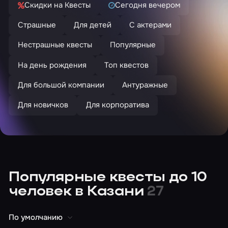
Скидки на Квесты
Сегодня вечером
Страшные
Для детей
С актерами
Нестрашные квесты
Популярные
На день рождения
Топ квестов
Для большой компании
Антуражные
Для новичков
Для корпоратива
Популярные квесты до 10
человек в Казани
27
По умолчанию