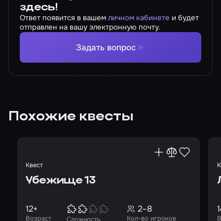
здесь!
Ответ появится в вашем
личном кабинете
и будет
отправлен на вашу электронную почту.
Задать вопрос
Похожие квесты
Квест
К
Убежище 13
12+
2–8
1
Возраст
Кол-во игроков
В
Сложность