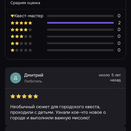
Средняя оценка
Квест-мастер
0
2
0
0
0
0
Дмитрий
около 5 лет
Д
назад
Любитель
Необычный сюжет для городского квеста,
проходили с детьми. Узнали кое-что новое о
городе и выполнили важную миссию!