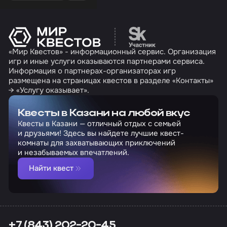
Перейти на сайт партн
«Мир Квестов» - информационный сервис. Организация
игр и иные услуги оказываются партнерами сервиса.
Информация о партнерах-организаторах игр
размещена на страницах квестов в разделе «Контакты»
→ «Услугу оказывает».
Квесты в Казани на любой вкус
Квесты в Казани — отличный отдых с семьей
и друзьями! Здесь вы найдете лучшие квест-
комнаты для захватывающих приключений
и незабываемых впечатлений.
Найти квест
+7 (843) 202-20-45