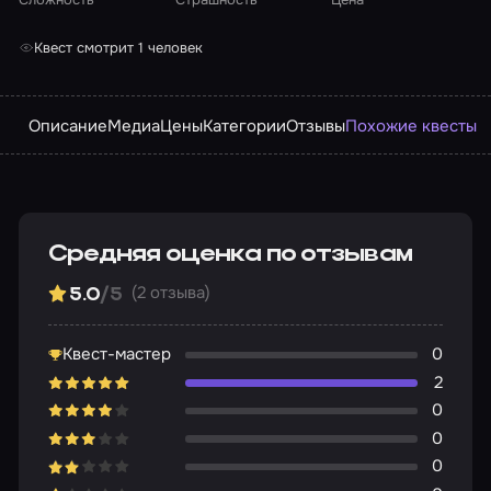
Квест смотрит 1 человек
Описание
Медиа
Цены
Категории
Отзывы
Похожие квесты
Средняя оценка по отзывам
(2 отзыва)
5.0
/5
Квест-мастер
0
2
0
0
0