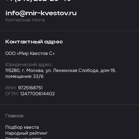
info@mir-kvestov.ru
Контактная почта
Контактный адрес
ООО «Мир Квестов С»
Юридический адрес:
115280, г. Москва, ул. Ленинская Слобода, дом 19,
помещение 33/6
ИНН:
9725168751
ОГРН:
1247700614402
Главное
Подбор квеста
Народный рейтинг
Квесты на карте