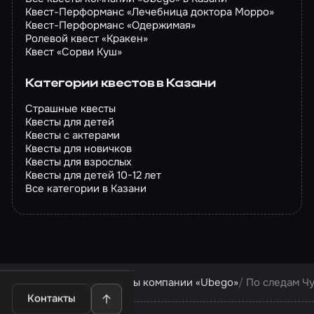
Квест-Перформанс «Лечебница доктора Морро»
Квест-Перформанс «Одержимая»
Ролевой квест «Кракен»
Квест «Сорви Куш»
Категории квестов в Казани
Страшные квесты
Квесты для детей
Квесты с актерами
Квесты для новичков
Квесты для взрослых
Квесты для детей 10-12 лет
Все категории в Казани
Квесты в Казани
Квесты компании «Ubego»
По следам Ч
Контакты