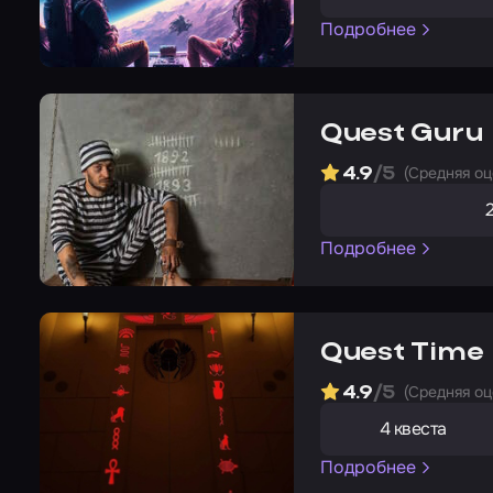
Подробнее
Quest Guru
(Cредняя оц
4.9
/5
Подробнее
Quest Time
(Cредняя оц
4.9
/5
4 квеста
Подробнее