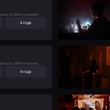
ценка по 3854 отзывам)
4 года
ценка по 2859 отзывам)
4 года