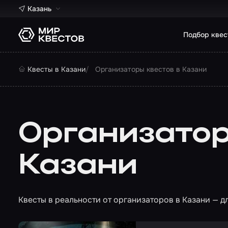
Казань
Подбор квес
Квесты в Казани
Организаторы квестов в Казани
Организатор
Казани
Квесты в реальности от организаторов в Казани — дл