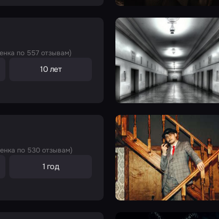
енка по 557 отзывам)
10 лет
ценка по 530 отзывам)
1 год