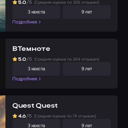
(Cредняя оценка по 305 отзывам)
5.0
/5
3 квеста
9 лет
Подробнее
ВТемноте
(Cредняя оценка по 264 отзывам)
5.0
/5
3 квеста
9 лет
Подробнее
Quest Quest
(Cредняя оценка по 76 отзывам)
4.6
/5
3 квеста
9 лет