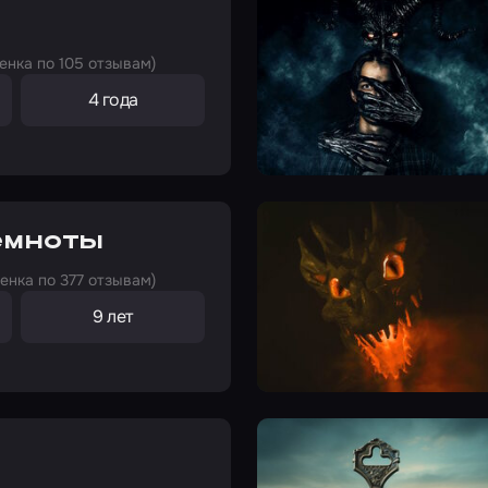
енка по 105 отзывам)
4 года
Темноты
енка по 377 отзывам)
9 лет