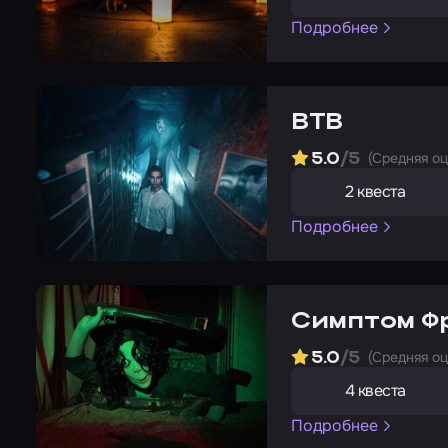
Подробнее
BTB
(Cредняя о
5.0
/5
2 квеста
Подробнее
Симптом Ф
(Cредняя о
5.0
/5
4 квеста
Подробнее