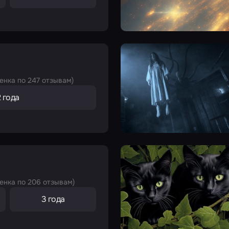
енка по 247 отзывам)
2 года
енка по 206 отзывам)
3 года