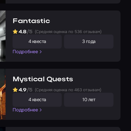
Fantastic
(Cредняя оценка по 536 отзывам)
4.8
/5
4 квеста
3 года
Подробнее
Mystical Quests
(Cредняя оценка по 463 отзывам)
4.9
/5
4 квеста
10 лет
Подробнее