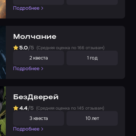
Подробнее
Молчание
(Cредняя оценка по 166 отзывам)
5.0
/5
2 квеста
1 год
Подробнее
БезДверей
(Cредняя оценка по 145 отзывам)
4.4
/5
3 квеста
10 лет
Подробнее