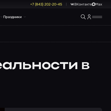
+7 (843) 202-20-45
ВКонтакте
Max
Праздники
еальности в