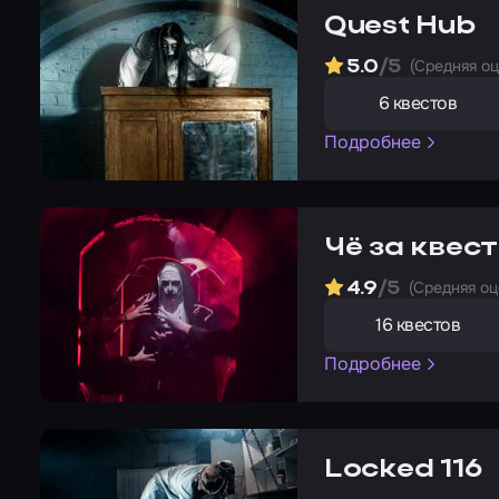
Quest Hub
(Cредняя о
5.0
/5
6 квестов
Подробнее
Чё за квест
(Cредняя о
4.9
/5
16 квестов
Подробнее
Locked 116