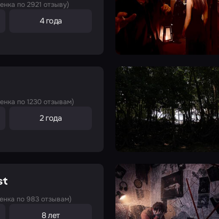
енка по 2921 отзыву)
4 года
енка по 1230 отзывам)
2 года
st
енка по 983 отзывам)
8 лет