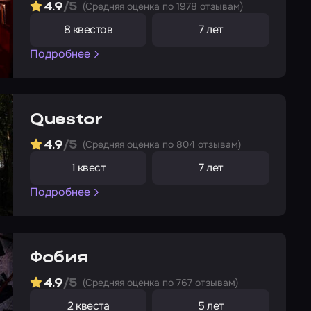
(Cредняя оценка по 1978 отзывам)
4.9
/5
8 квестов
7 лет
Подробнее
Questor
(Cредняя оценка по 804 отзывам)
4.9
/5
1 квест
7 лет
Подробнее
Фобия
(Cредняя оценка по 767 отзывам)
4.9
/5
2 квеста
5 лет