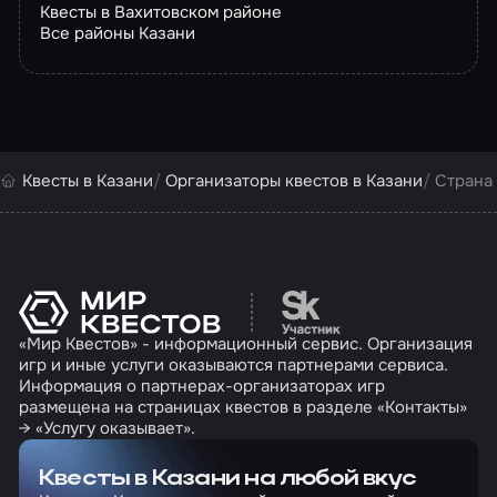
Квесты в Вахитовском районе
Все районы Казани
Квесты в Казани
Организаторы квестов в Казани
Страна
Перейти на сайт партн
«Мир Квестов» - информационный сервис. Организация
игр и иные услуги оказываются партнерами сервиса.
Информация о партнерах-организаторах игр
размещена на страницах квестов в разделе «Контакты»
→ «Услугу оказывает».
Квесты в Казани на любой вкус