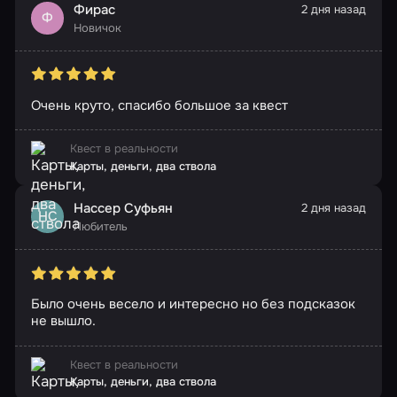
Фирас
2 дня назад
Ф
Новичок
Очень круто, спасибо большое за квест
Квест в реальности
Карты, деньги, два ствола
Нассер Суфьян
2 дня назад
НС
Любитель
Было очень весело и интересно но без подсказок
не вышло.
Квест в реальности
Карты, деньги, два ствола