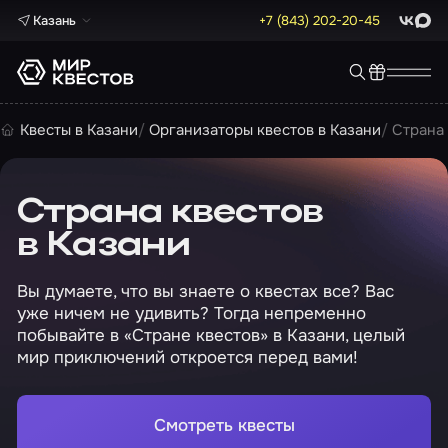
Казань
+7 (843) 202-20-45
ВКонта
Max
Квесты в Казани
Организаторы квестов в Казани
Страна
Страна квестов
в Казани
Вы думаете, что вы знаете о квестах все? Вас
уже ничем не удивить? Тогда непременно
побывайте в «Стране квестов» в Казани, целый
мир приключений откроется перед вами!
Смотреть квесты