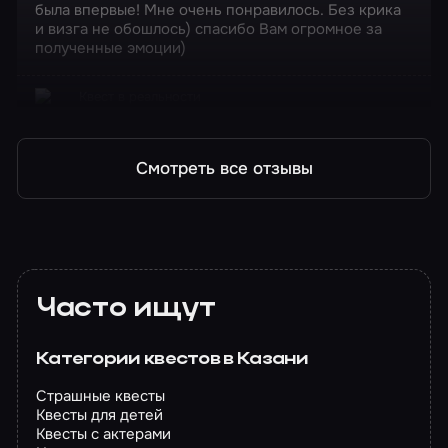
была впервые! Мне очень понравилось. Без крика
и визга не обошлось) спасибо Вам огромное за
полученные эмоции)
Квест в реальности
Пила. Игра на выживание
Смотреть все отзывы
Часто ищут
Категории квестов в Казани
Страшные квесты
Квесты для детей
Квесты с актерами