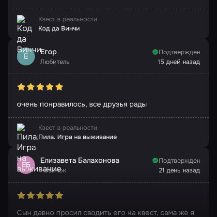
Квест в реальности
Код да Винчи
Егор
Подтвержден
Е
Любитель
15 дней назад
очень понравилось, все друзья рады
Квест в реальности
Пила. Игра на выживание
Елизавета Балахонова
Подтвержден
ЕБ
Новичок
21 день назад
Сын давно просил сводить его на квест, сама же я