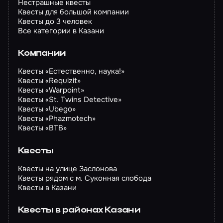
Нестрашные квесты
Квесты для большой компании
Квесты до 3 человек
Все категории в Казани
Компании
Квесты «Естественно, наука!»
Квесты «Requizit»
Квесты «Warpoint»
Квесты «St. Twins Detective»
Квесты «Ubego»
Квесты «Phazmotech»
Квесты «BTB»
Квесты
Квесты на улице Заслонова
Квесты рядом с м. Суконная слобода
Квесты в Казани
Квесты в районах Казани