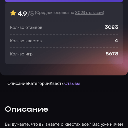
(Средняя оценка по
3023 отзывам
)
4.9
/5
Кол-во отзывов
3023
Кол-во квестов
4
Кол-во игр
8678
Описание
Категории
Квесты
Отзывы
Описание
Вы думаете, что вы знаете о квестах все? Вас уже ничем