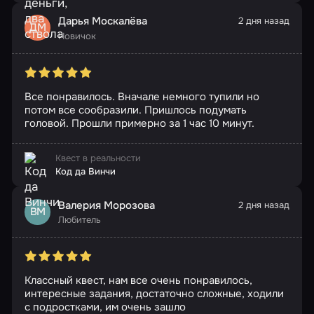
Дарья Москалëва
2 дня назад
ДМ
Новичок
Все понравилось. Вначале немного тупили но
потом все сообразили. Пришлось подумать
головой. Прошли примерно за 1 час 10 минут.
Квест в реальности
Код да Винчи
Валерия Морозова
2 дня назад
ВМ
Любитель
Классный квест, нам все очень понравилось,
интересные задания, достаточно сложные, ходили
с подростками, им очень зашло