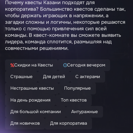
Почему квесты Казани подходят для
корпоратива? Большинство квестов сделаны так,
чтобы держать играющих в напряжении, а
загадки сложны и логичны, некоторые решаются
только с помощью привлечения сил всей
команды. В квест-комнате вы сможете выявить
лидера, команда сплотится, размышляя над
совместными решениями.
Скидки на Квесты
Сегодня вечером
Страшные
Для детей
С актерами
Нестрашные квесты
Популярные
На день рождения
Топ квестов
Для большой компании
Антуражные
Для новичков
Для корпоратива