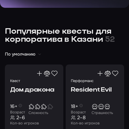
Популярные квесты для
корпоратива в Казани
52
По умолчанию
Квест
Перформанс
Дом дракона
Resident Evil
16+
18+
Возраст
Возраст
Сложность
Страшность
2–6
2–8
Кол-во игроков
Кол-во игроков