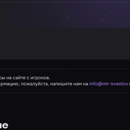
ы на сайте с игроков.
ормацию, пожалуйста, напишите нам на
info@mir-kvestov.
ие