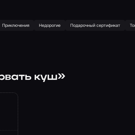
Приключения
Недорогие
Подарочный сертификат
То
рвать куш»