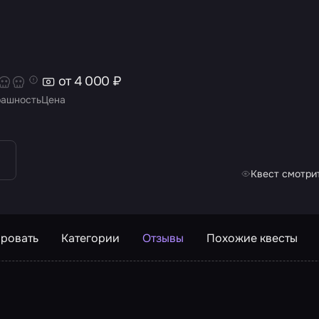
от 4 000 ₽
рашность
Цена
Квест смотрит
ровать
Категории
Отзывы
Похожие квесты