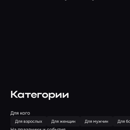
Категории
Для кого
Для взрослых
Для женщин
Для мужчин
Для б
На праздники и события