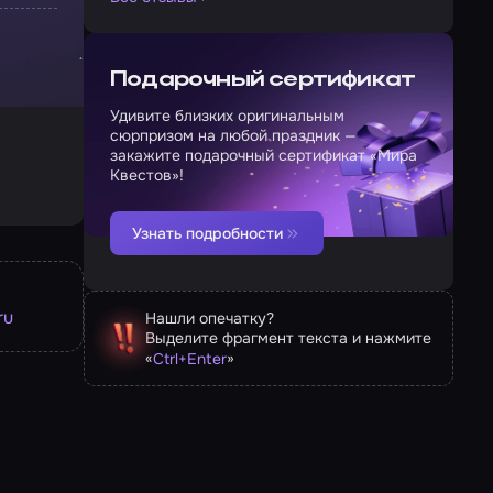
Подарочный сертификат
Удивите близких оригинальным
сюрпризом на любой праздник —
закажите подарочный сертификат «Мира
Квестов»!
Узнать подробности
ru
Нашли опечатку?
Выделите фрагмент текста и нажмите
«
»
Ctrl
+
Enter