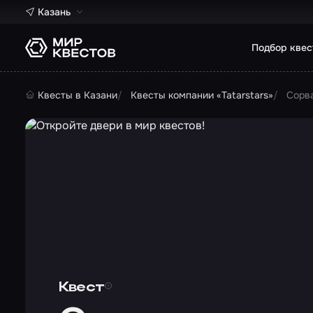
Казань
Подбор квес
Квесты в Казани
Квесты компании «Tatarstars»
Сорв
Квест