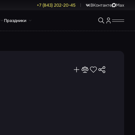
+7 (843) 202-20-45
ВКонтакте
Max
Праздники