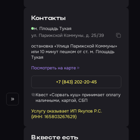
Контакты
м. Площадь Тукая
ул. Парижской Коммуны, д. 25/39
остановка «Улица Парижской Коммуны»
или 10 минут пешком от ст. м. Площадь
Тукая
Посмотреть на карте
+7 (843) 202-20-45
Квест «Сорвать куш» принимает оплату
наличными, картой, СБП
Услугу оказывает ИП Якупов Р.С.
(ИНН: 165803267629)
В квесте есть