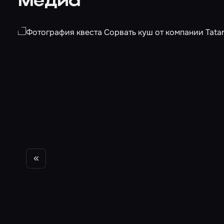
Медиа