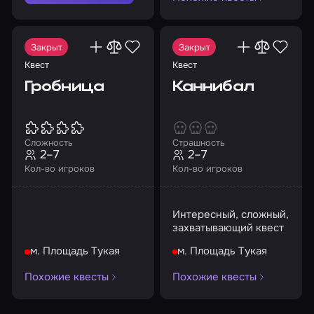
Закрыт
Закрыт
Квест
Квест
Гробница
Каннибал
Сложность
Страшность
2–7
2–7
Кол-во игроков
Кол-во игроков
Интересный, сложный,
захватывающий квест
м. Площадь Тукая
м. Площадь Тукая
Похожие квесты
Похожие квесты