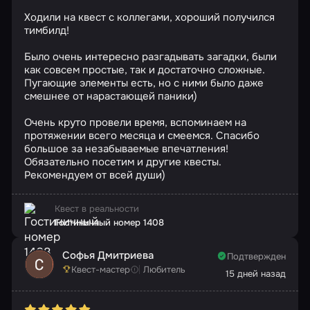
Ходили на квест с коллегами, хороший получился
тимбилд!
Было очень интересно разгадывать загадки, были
как совсем простые, так и достаточно сложные.
Пугающие элементы есть, но с ними было даже
смешнее от нарастающей паники)
Очень круто провели время, вспоминаем на
протяжении всего месяца и смеемся. Спасибо
большое за незабываемые впечатления!
Обязательно посетим и другие квесты.
Рекомендуем от всей души)
Квест в реальности
Гостиничный номер 1408
Софья Дмитриева
Подтвержден
Квест-мастер
Любитель
15 дней назад