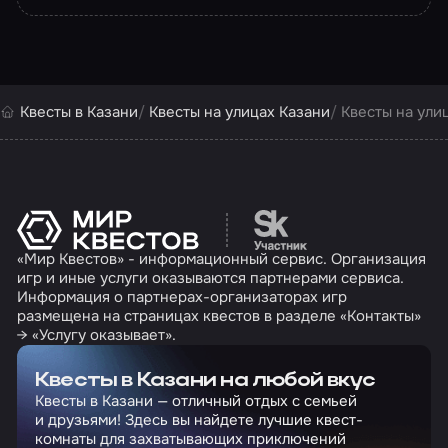
Квесты в Казани
Квесты на улицах Казани
Квесты на ули
Перейти на сайт партн
«Мир Квестов» - информационный сервис. Организация
игр и иные услуги оказываются партнерами сервиса.
Информация о партнерах-организаторах игр
размещена на страницах квестов в разделе «Контакты»
→ «Услугу оказывает».
Квесты в Казани на любой вкус
Квесты в Казани — отличный отдых с семьей
и друзьями! Здесь вы найдете лучшие квест-
комнаты для захватывающих приключений