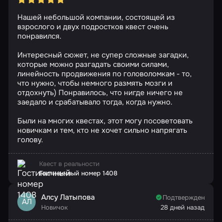
Нашей небольшой компании, состоящей из
взрослого и двух подростков квест очень
понравился.
Интересный сюжет, не супер сложные загадки,
которые можно разгадать своими силами,
линейность продвижения по головоломкам - то,
что нужно, чтобы немного размять мозги и
отдохнуть) Понравилось, что нигде ничего не
заедало и срабатывало тогда, когда нужно.
Были на многих квестах, этот могу посоветовать
новичкам и тем, кто не хочет сильно напрягать
голову.
Квест в реальности
Гостиничный номер 1408
Алсу Латыпова
Подтвержден
АЛ
Новичок
28 дней назад