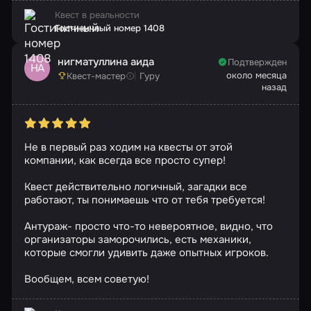
Квест в реальности
Гостиничный номер 1408
нигматуллина аида
Подтвержден
НА
около месяца
Квест-мастер
Гуру
назад
Не в первый раз ходим на квесты от этой
компании, как всегда все просто супер!
Квест действительно логичный, загадки все
работают, ты понимаешь что от тебя требуется!
Антураж- просто что-то невероятное, видно, что
организаторы заморочились, есть механики,
которые смогли удивить даже опытных игроков.
Вообщем, всем советую!