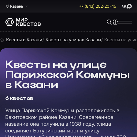
Казань
+7 (843) 202-20-45
ВКонта
Max
Квесты в Казани
Квесты на улицах Казани
Квесты на ули
Квесты на улице
Парижской Коммуны
в Казани
6 квестов
Улица Парижской Коммуны расположилась в
Вахитовском районе Казани. Современное
название она получила в 1938 году. Улица
соединяет Батуринский мост и улицу