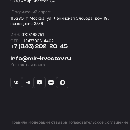
ООО «Мир Квестов С»
Юридический адрес:
115280, г. Москва, ул. Ленинская Слобода, дом 19,
помещение 33/6
ИНН:
9725168751
ОГРН:
1247700614402
+7 (843) 202-20-45
info@mir-kvestov.ru
Контактная почта
Правила модерации отзывов
Пользовательское соглашение