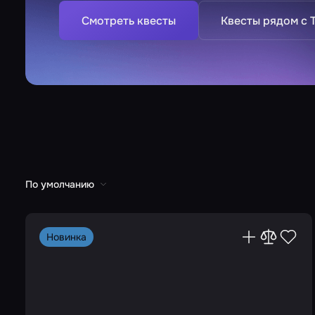
Смотреть квесты
Квесты рядом с 
По умолчанию
Новинка