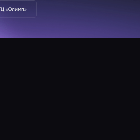
ТЦ «Олимп»