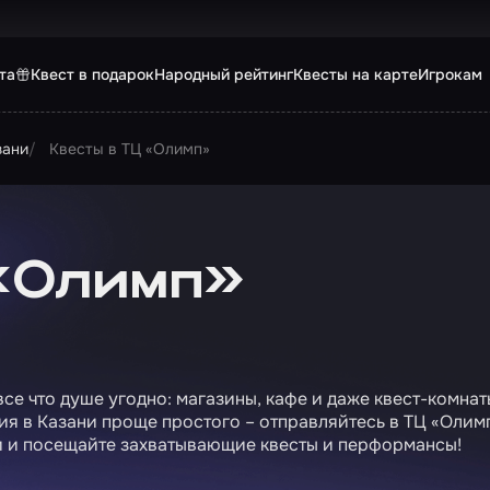
та
Квест в подарок
Народный рейтинг
Квесты на карте
Игрокам
зани
Квесты в ТЦ «Олимп»
 «Олимп»
се что душе угодно: магазины, кафе и даже квест-комнат
ия в Казани проще простого – отправляйтесь в ТЦ «Олим
и и посещайте захватывающие квесты и перформансы!