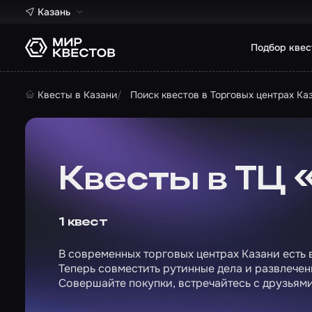
Казань
Подбор квес
Квесты в Казани
Поиск квестов в Торговых центрах Ка
Квесты в ТЦ
1 квест
В современных торговых центрах Казани есть в
Теперь совместить рутинные дела и развлечен
Совершайте покупки, встречайтесь с друзьям