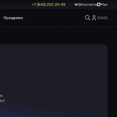
+7 (843) 202-20-45
ВКонтакте
Max
Праздники
ы.
п»!