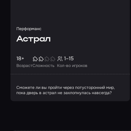
Перформанс
Астрал
18+
1–15
Возраст
Сложность
Кол-во игроков
Сможете ли вы пройти через потусторонний мир,
пока дверь в астрал не захлопнулась навсегда?