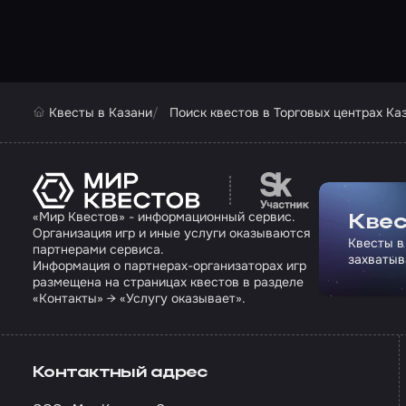
Квесты в Казани
Поиск квестов в Торговых центрах Ка
Перейти на сайт па
«Мир Квестов» - информационный сервис.
Квес
Организация игр и иные услуги оказываются
Квесты в
партнерами сервиса.
захватыв
Информация о партнерах-организаторах игр
размещена на страницах квестов в разделе
«Контакты» → «Услугу оказывает».
Контактный адрес