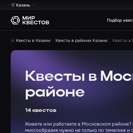
Казань
Подбор квес
Квесты в Казани
Квесты в районах Казани
Квесты в
Квесты в Мо
районе
14 квестов
Живете или работаете в Московском районе? К
многообразия нужно не только по тематике и