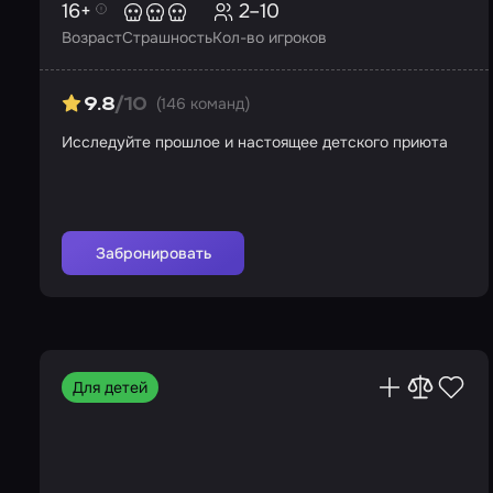
16+
2–10
Возраст
Страшность
Кол-во игроков
(146 команд)
9.8
/10
Исследуйте прошлое и настоящее детского приюта
Забронировать
Для детей