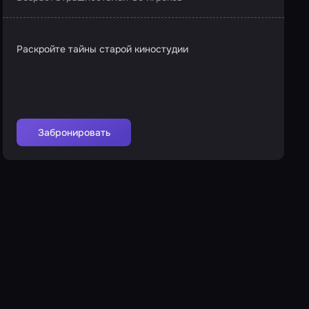
Раскройте тайны старой киностудии
Забронировать