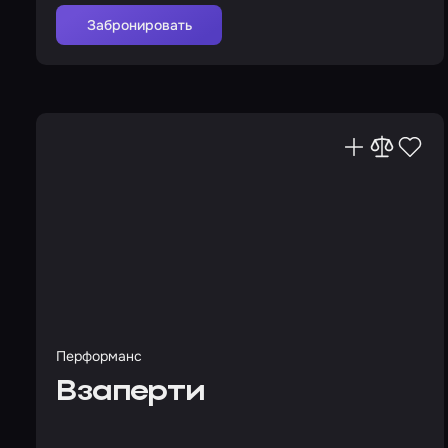
Забронировать
Перформанс
Взаперти