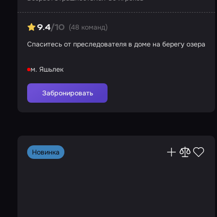
(48 команд)
9.4
/10
Спаситесь от преследователя в доме на берегу озера
м. Яшьлек
Забронировать
Новинка