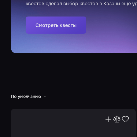
квестов сделал выбор квестов в Казани еще у
Смотреть квесты
По умолчанию