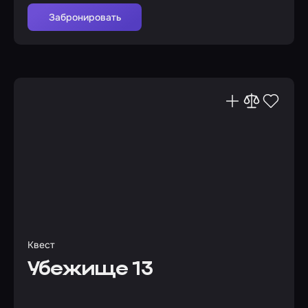
Забронировать
Квест
Убежище 13