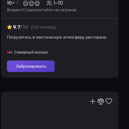
16+
1–10
Возраст
Страшность
Кол-во игроков
(230 команд)
9.7
/10
Погрузитесь в мистическую атмосферу ресторана
м. Северный вокзал
Забронировать