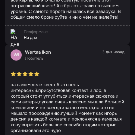
потрясающий квест! Актёры отыграли на высшем
уровне. С самого порога началась всё заваруха. В
общем смело бронируйте и ни о чём не жалейте!
Перформанс
На дне
Wertaa Ikon
3 дня назад
WI
Любитель
на самом деле квест был очень
интересный.присутствовал контакт и лор, в
который стоит углубиться.интересная сюжетка и
сами актеры,пугали очень классно.мы шли большой
компанией и не всегда хватало места,но это не
мешало прохождению.лучший момент как игорь
денсил в каждой комнате и поклонялся в камеры.я
хочу выразить большое спасибо людям которые
организовали это чудо