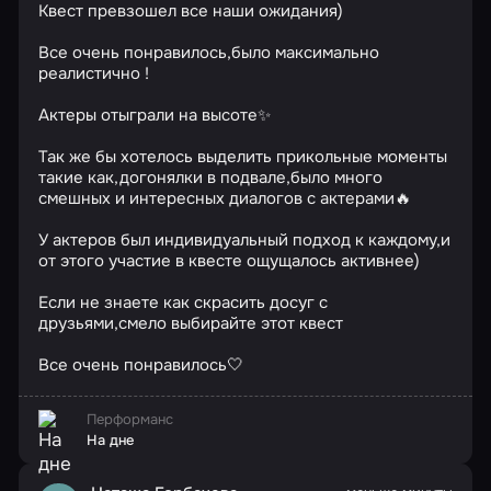
Квест превзошел все наши ожидания)
Все очень понравилось,было максимально
реалистично !
Актеры отыграли на высоте✨
Так же бы хотелось выделить прикольные моменты
такие как,догонялки в подвале,было много
смешных и интересных диалогов с актерами🔥
У актеров был индивидуальный подход к каждому,и
от этого участие в квесте ощущалось активнее)
Если не знаете как скрасить досуг с
друзьями,смело выбирайте этот квест
Все очень понравилось🤍
Перформанс
На дне