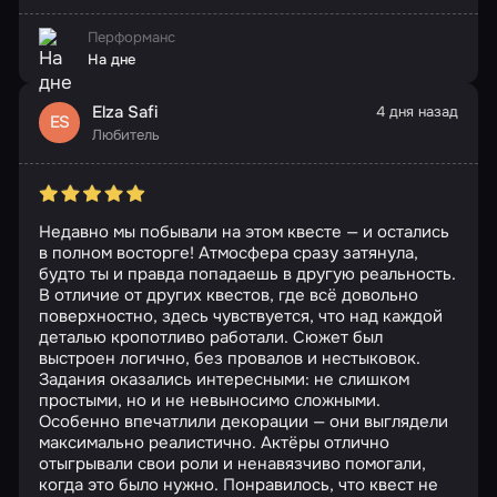
Перформанс
На дне
Elza Safi
4 дня назад
ES
Любитель
Недавно мы побывали на этом квесте — и остались
в полном восторге! Атмосфера сразу затянула,
будто ты и правда попадаешь в другую реальность.
В отличие от других квестов, где всё довольно
поверхностно, здесь чувствуется, что над каждой
деталью кропотливо работали. Сюжет был
выстроен логично, без провалов и нестыковок.
Задания оказались интересными: не слишком
простыми, но и не невыносимо сложными.
Особенно впечатлили декорации — они выглядели
максимально реалистично. Актёры отлично
отыгрывали свои роли и ненавязчиво помогали,
когда это было нужно. Понравилось, что квест не