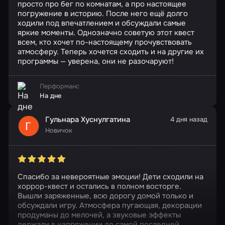
просто про бег по комнатам, а про настоящее
погружение в историю. После него ещё долго
ходили под впечатлением и обсуждали самые
яркие моменты. Однозначно советую этот квест
всем, кто хочет по-настоящему прочувствовать
атмосферу. Теперь хочется сходить и на другие их
программы — уверена, они не разочаруют!
Перформанс
На дне
Гульнара Хуснулгатина
4 дня назад
Новичок
Спасибо за невероятные эмоции! Дети сходили на
хоррор-квест и остались в полном восторге.
Вышли заряженные, всю дорогу домой только и
обсуждали игру. Атмосфера пугающая, декорации
продуманы до мелочей, а звуковые эффекты
держали в напряжении до самой последней