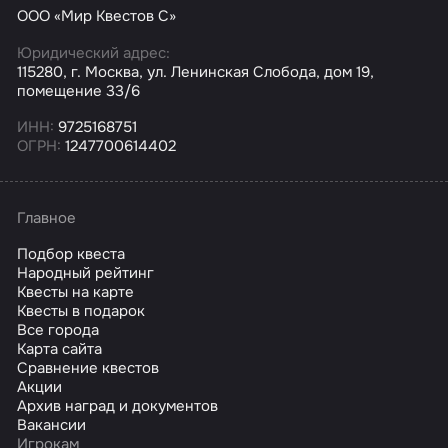
ООО «Мир Квестов С»
Юридический адрес:
115280, г. Москва, ул. Ленинская Слобода, дом 19,
помещение 33/6
ИНН:
9725168751
ОГРН:
1247700614402
Главное
Подбор квеста
Народный рейтинг
Квесты на карте
Квесты в подарок
Все города
Карта сайта
Сравнение квестов
Акции
Архив наград и документов
Вакансии
Игрокам