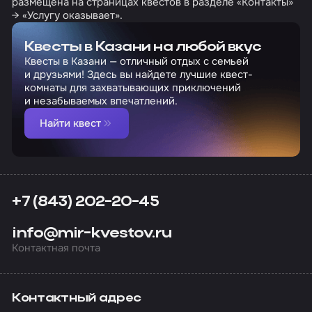
размещена на страницах квестов в разделе «Контакты»
→ «Услугу оказывает».
Квесты в Казани на любой вкус
Квесты в Казани — отличный отдых с семьей
и друзьями! Здесь вы найдете лучшие квест-
комнаты для захватывающих приключений
и незабываемых впечатлений.
Найти квест
+7 (843) 202-20-45
info@mir-kvestov.ru
Контактная почта
Контактный адрес