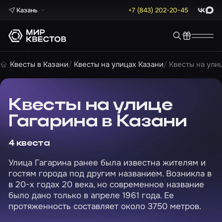
Казань
+7 (843) 202-20-45
ВКонта
Max
Квесты в Казани
Квесты на улицах Казани
Квесты на ули
Квесты на улице
Гагарина в Казани
4 квеста
Улица Гагарина ранее была известна жителям и
гостям города под другим названием. Возникла в
в 20-х годах 20 века, но современное название
было дано только в апреле 1961 года. Ее
протяженность составляет около 3750 метров.