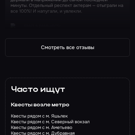
минуты. Отдельный респект актерам — отыграли на
все 100%! И напугали, и увлекли.
Квест в реальности
Момо
Смотреть все отзывы
Часто ищут
Квесты возле метро
Квесты рядом с м. Яшьлек
Квесты рядом с м. Северный вокзал
Квесты рядом с м. Аметьево
Квесты рядом с м. Дубравная