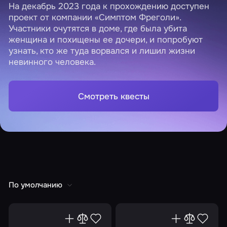
На декабрь 2023 года к прохождению доступен
проект от компании «Симптом Фреголи».
Участники очутятся в доме, где была убита
женщина и похищены ее дочери, и попробуют
узнать, кто же туда ворвался и лишил жизни
невинного человека.
Смотреть квесты
По умолчанию