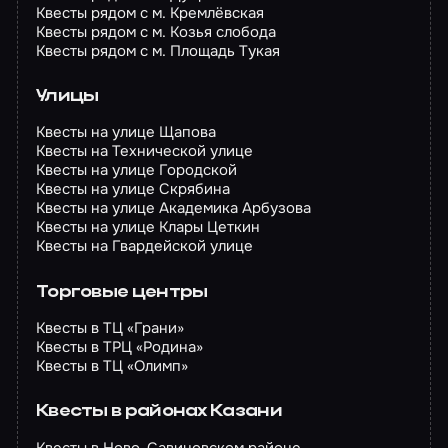
Квесты рядом с м. Кремлёвская
Квесты рядом с м. Козья слобода
Квесты рядом с м. Площадь Тукая
Улицы
Квесты на улице Щапова
Квесты на Технической улице
Квесты на улице Городской
Квесты на улице Скрябина
Квесты на улице Академика Арбузова
Квесты на улице Клары Цеткин
Квесты на Гвардейской улице
Торговые центры
Квесты в ТЦ «Грани»
Квесты в ТРЦ «Родина»
Квесты в ТЦ «Олимп»
Квесты в районах Казани
Квесты в Ново-Савиновском районе