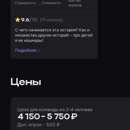
Кол-во
Страшность
Сложность
игроков
(70 команд)
9.6
/10
С чего начинается эта история? Как и
множество других историй – про детей
и их кошмары!
Подробнее
Цены
Цена для команды из 2-4 человек
4 150 - 5 750 ₽
Доп. игрок - 500 ₽