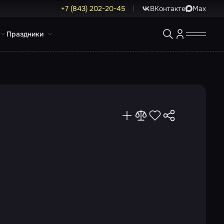
+7 (843) 202-20-45
ВКонтакте
Max
Праздники