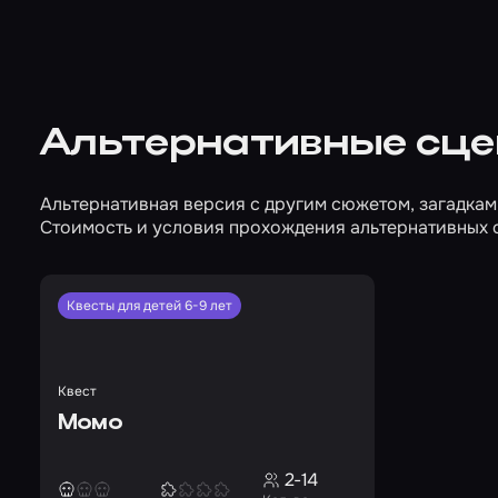
Альтернативные сц
Альтернативная версия с другим сюжетом, загадкам
Стоимость и условия прохождения альтернативных 
Квесты для детей 6-9 лет
Квест
Момо
2-14