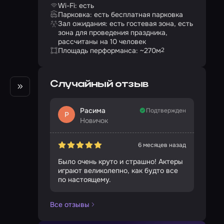
Wi-Fi: есть
Парковка: есть бесплатная парковка
Зал ожидания: есть гостевая зона, есть
зона для проведения праздника,
рассчитаны на 10 человек
Площадь перформанса: ~270
м
2
Случайный отзыв
Расима
Подтвержден
Р
Новичок
6 месяцев назад
Было очень круто и страшно! Актеры
играют великолепно, как будто все
по настоящему.
Все отзывы