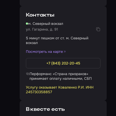
Контакты
м. Северный вокзал
ул. Гагарина, д. 91
5 минут пешком от ст. м. Северный
вокзал
Посмотреть на карте
атра,
+7 (843) 202-20-45
Перформанс «Страна призраков»
принимает оплату наличными, СБП
Услугу оказывает Коваленко Р.И. ИНН
245730358857
В квесте есть