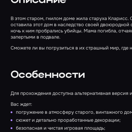
Описание
В этом старом, гнилом доме жила старуха Кларисс. 
оставила этот дом в наследство своей двоюродной с
ночь к ним пробрались убийцы. Мама погибла, отчая
запертыми в подвале.
Сможете ли вы погрузиться в их страшный мир, где 
Особенности
Для прохождения доступна альтернативная версия 
Вас ждет:
погружение в атмосферу старого, винтажного дом
сюжет и детально проработанные декорации;
безопасная и чистая игровая площадь;