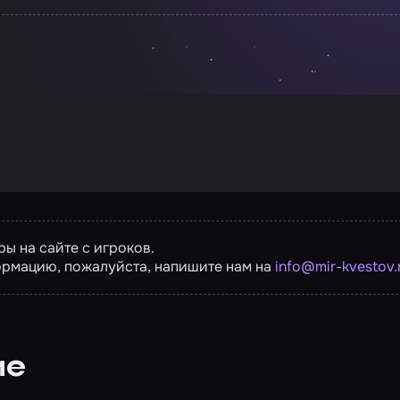
ы на сайте с игроков.
ормацию, пожалуйста, напишите нам на
info@mir-kvestov.
ие