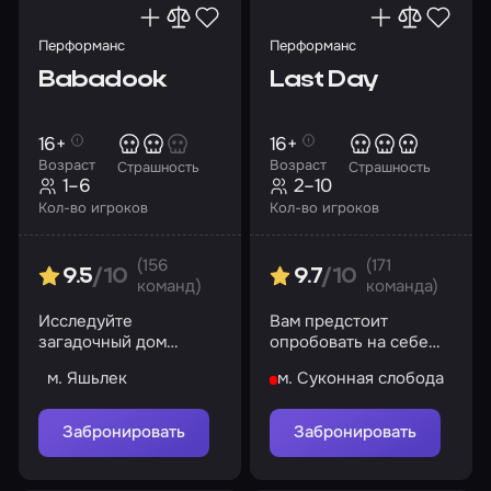
Перформанс
Перформанс
Babadook
Last Day
16+
16+
Возраст
Возраст
Страшность
Страшность
1–6
2–10
Кол-во игроков
Кол-во игроков
(156
(171
9.5
/10
9.7
/10
команд)
команда)
Исследуйте
Вам предстоит
загадочный дом
опробовать на себе
Эванса и раскройте
страдания, что
м. Яшьлек
м. Суконная слобода
его тайны
испытали несчастные
жертвы братьев
Баррелл
Забронировать
Забронировать