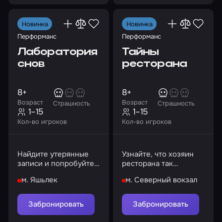
Новинка
Новинка
Перформанс
Перформанс
Лаборатория
Тайны
снов
ресторана
8+
8+
Возраст
Возраст
Страшность
Страшность
1–15
1–15
Кол-во игроков
Кол-во игроков
Найдите утерянные
Узнайте, что хозяин
записи и попробуйте
ресторана так
перезапустить
старательно скрывал
м. Яшьлек
м. Северный вокзал
устройство
все эти годы
управления снами
Забронировать
Забронировать