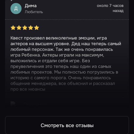
Дима
около 7 часов
Д
назад
Любитель
Квест произвел великолепные эмоции, игра
актеров на высшем уровне. Дед наш теперь самый
любимый персонаж. Так же очень понравилась
игра Ребенка. Актеры играли на максимум,
выложились и отдали себя игре. Без
преувеличения это теперь наш один из самых
любимых проектов. Мы полностью погрузились в
историю с самого порога. Очень понравилось
общение менеджера, все объяснил и рассказал
про все нюансы
Перформанс
Расплата
Смотреть все отзывы