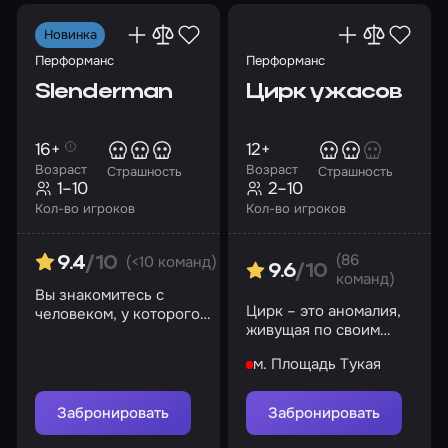
Новинка
Перформанс
Перформанс
Slenderman
Цирк ужасов
16+
12+
Возраст
Возраст
Страшность
Страшность
1–10
2–10
Кол-во игроков
Кол-во игроков
(86
(<10 команд)
9.4
/10
9.6
/10
команд)
Вы знакомитесь с
Цирк – это аномалия,
человеком, у которого
живущая по своим
есть доказательства
законам, а вы –
существования
м. Площадь Тукая
участник сего
Слендермена…
представления
Забронировать
Забронировать