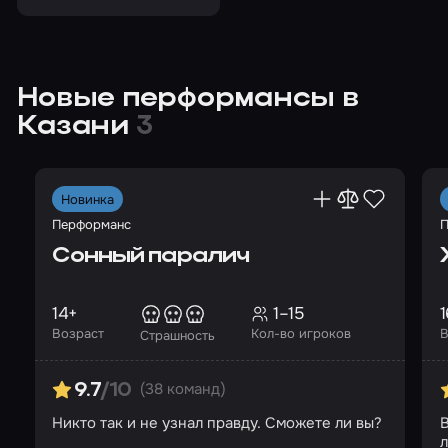
мир, пока дверь в
астрал не
захлопнулась
навсегда?
Новые перформансы в
Казани
3
Новинка
Перформанс
П
Сонный паралич
14+
1–15
1
Возраст
Кол-во игроков
В
Страшность
(38 команд)
9.7
/10
Никто так и не узнал правду. Сможете ли вы?
В
л