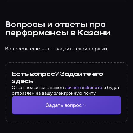
Вопросы и ответы про
перформансы в Казани
Вопросов еще нет - задайте свой первый.
Есть вопрос? Задайте его
здесь!
Ответ появится в вашем
личном кабинете
и будет
отправлен на вашу электронную почту.
Задать вопрос