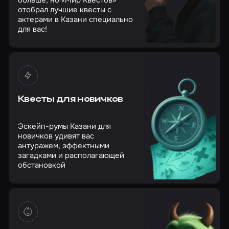
отобрал лучшие квесты с
актерами в Казани специально
для вас!
Квесты для новичков
Эскейп-румы Казани для
новичков удивят вас
антуражем, эффектными
загадками и располагающей
обстановкой