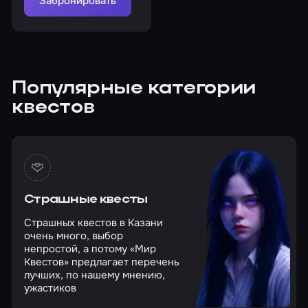
Забронировать
Популярные категории
квестов
Страшные квесты
Страшных квестов в Казани
очень много, выбор
непростой, а потому «Мир
Квестов» предлагает перечень
лучших, по нашему мнению,
ужастиков