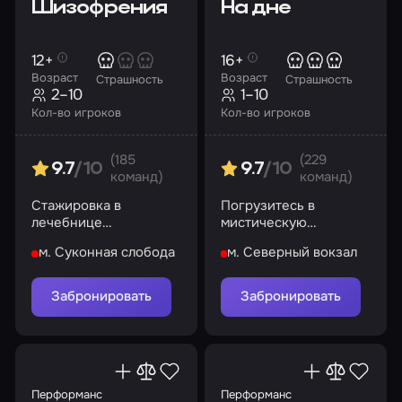
Шизофрения
На дне
12+
16+
Возраст
Возраст
Страшность
Страшность
2–10
1–10
Кол-во игроков
Кол-во игроков
(185
(229
9.7
/10
9.7
/10
команд)
команд)
Стажировка в
Погрузитесь в
лечебнице
мистическую
обернулась ужасом.
атмосферу ресторана
м. Суконная слобода
м. Северный вокзал
Выживете ли вы?
Забронировать
Забронировать
Перформанс
Перформанс