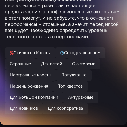
перформанса – разыграйте настоящее
представление, а профессиональные актеры вам
в этом помогут. И не забудьте, что в основном
перформансы – страшные, а значит, перед игрой
вам будет необходимо определить уровень
телесного контакта с персонажами.
Скидки на Квесты
Сегодня вечером
Страшные
Для детей
С актерами
Нестрашные квесты
Популярные
На день рождения
Топ квестов
Для большой компании
Антуражные
Для новичков
Для корпоратива