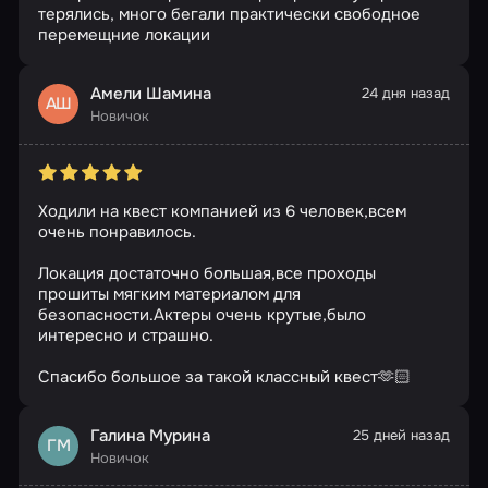
терялись, много бегали практически свободное
перемещние локации
Амели Шамина
24 дня назад
АШ
Новичок
Ходили на квест компанией из 6 человек,всем
очень понравилось.
Локация достаточно большая,все проходы
прошиты мягким материалом для
безопасности.Актеры очень крутые,было
интересно и страшно.
Спасибо большое за такой классный квест🫶🏻
Галина Мурина
25 дней назад
ГМ
Новичок