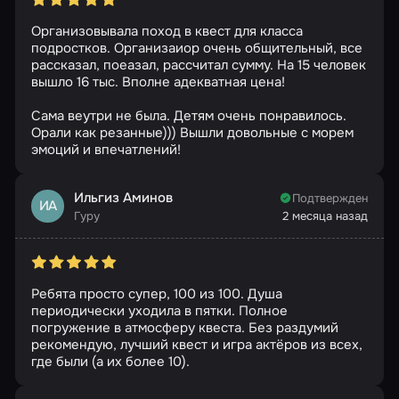
Организовывала поход в квест для класса
подростков. Организаиор очень общительный, все
рассказал, поеазал, рассчитал сумму. На 15 человек
вышло 16 тыс. Вполне адекватная цена!
Сама веутри не была. Детям очень понравилось.
Орали как резанные))) Вышли довольные с морем
эмоций и впечатлений!
Ильгиз Аминов
Подтвержден
ИА
Гуру
2 месяца назад
Ребята просто супер, 100 из 100. Душа
периодически уходила в пятки. Полное
погружение в атмосферу квеста. Без раздумий
рекомендую, лучший квест и игра актёров из всех,
где были (а их более 10).