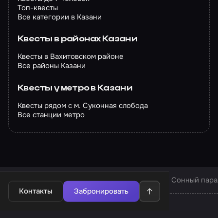
Топ-квесты
Все категории в Казани
Квесты в районах Казани
Квесты в Вахитовском районе
Все районы Казани
Квесты у метро в Казани
Квесты рядом с м. Суконная слобода
Все станции метро
Квесты в Казани
Квесты компании «Фобия»
Сонный пара
Контакты
Забронировать