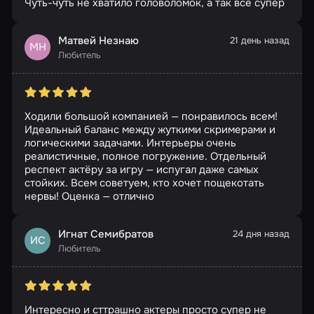
Чуть-чуть не хватило головоломок, а так все супер
Матвей Незнаю
21 день назад
МН
Любитель
Ходили большой компанией — понравилось всем!
Идеальный баланс между жуткими скримерами и
логическими задачами. Интерьеры очень
реалистичные, полное погружение. Отдельный
респект актёру за игру — испугал даже самых
стойких. Всем советуем, кто хочет пощекотать
нервы! Оценка — отлично
Игнат Семибратов
24 дня назад
ИС
Любитель
Интересно и сттрашно актеры просто супер не