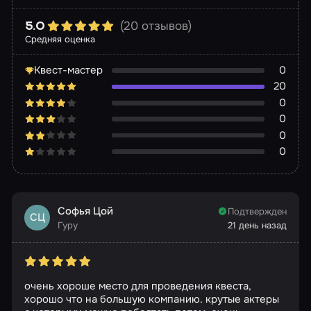
(20 отзывов)
5.0
Средняя оценка
Квест-мастер
0
20
0
0
0
0
Софья Цой
Подтвержден
СЦ
Гуру
21 день назад
очень хороше место для проведения квеста,
хорошо что на большую компанию. крутые актеры