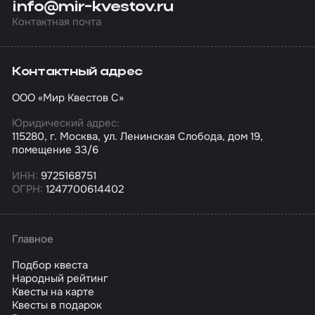
info@mir-kvestov.ru
Контактная почта
Контактный адрес
ООО «Мир Квестов С»
Юридический адрес:
115280, г. Москва, ул. Ленинская Слобода, дом 19,
помещение 33/6
ИНН:
9725168751
ОГРН:
1247700614402
Главное
Подбор квеста
Народный рейтинг
Квесты на карте
Квесты в подарок