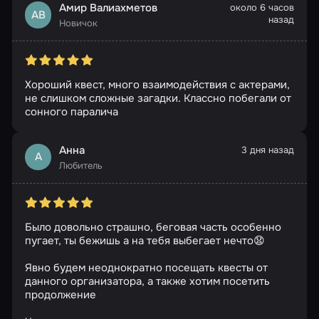
Амир Валиахметов
около 6 часов
АВ
назад
Новичок
Хороший квест, много взаимодействия с актерами,
не слишком сложные загадки. Классно побегали от
сонного паралича
Анна
3 дня назад
А
Любитель
Было довольно страшно, беговая часть особенно
пугает, ты бежишь а на тебя выбегает нечто😧
Явно будем неоднократно посещать квесты от
данного организатора, а также хотим посетить
продолжение