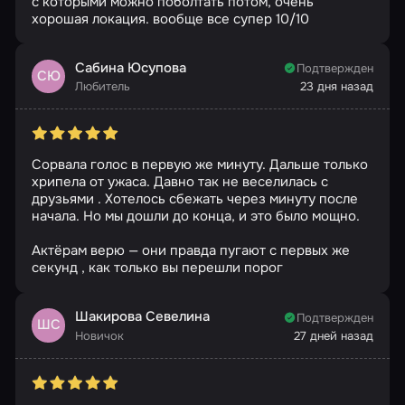
с которыми можно поболтать потом, очень
хорошая локация. вообще все супер 10/10
Сабина Юсупова
Подтвержден
СЮ
Любитель
23 дня назад
Сорвала голос в первую же минуту. Дальше только
хрипела от ужаса. Давно так не веселилась с
друзьями . Хотелось сбежать через минуту после
начала. Но мы дошли до конца, и это было мощно.
Актёрам верю — они правда пугают с первых же
секунд , как только вы перешли порог
Шакирова Севелина
Подтвержден
ШС
Новичок
27 дней назад