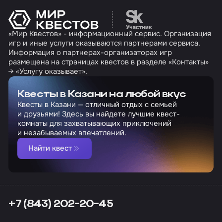
Перейти на сайт партн
«Мир Квестов» - информационный сервис. Организация
игр и иные услуги оказываются партнерами сервиса.
Информация о партнерах-организаторах игр
размещена на страницах квестов в разделе «Контакты»
→ «Услугу оказывает».
Квесты в Казани на любой вкус
Квесты в Казани — отличный отдых с семьей
и друзьями! Здесь вы найдете лучшие квест-
комнаты для захватывающих приключений
и незабываемых впечатлений.
Найти квест
+7 (843) 202-20-45