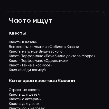
Часто ищут
Квесты
Квесты в Казани
Все квесты компании «Фобия» в Казани
Квесты на улице Вишневского
Квест-Перформанс «Лечебница доктора Морро»
Квест-Перформанс «Одержимая»
Квест «Тайна в космосе»
Квиз «Найди логику!»
Категории квестов в Казани
Страшные квесты
Квесты для детей
Квесты с актерами
Квесты для двоих
Квесты до 7 человек