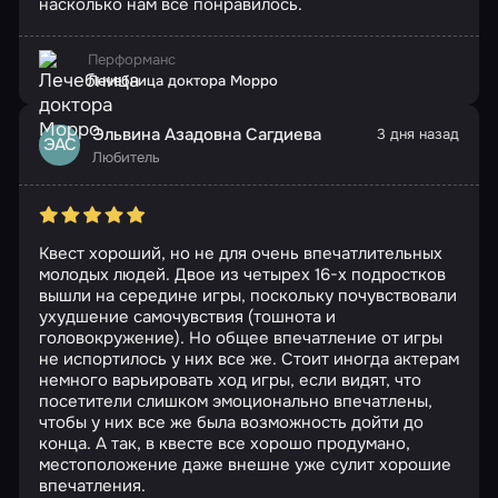
насколько нам всё понравилось.
Перформанс
Лечебница доктора Морро
Эльвина Азадовна Сагдиева
3 дня назад
ЭАС
Любитель
Квест хороший, но не для очень впечатлительных
молодых людей. Двое из четырех 16-х подростков
вышли на середине игры, поскольку почувствовали
ухудшение самочувствия (тошнота и
головокружение). Но общее впечатление от игры
не испортилось у них все же. Стоит иногда актерам
немного варьировать ход игры, если видят, что
посетители слишком эмоционально впечатлены,
чтобы у них все же была возможность дойти до
конца. А так, в квесте все хорошо продумано,
местоположение даже внешне уже сулит хорошие
впечатления.