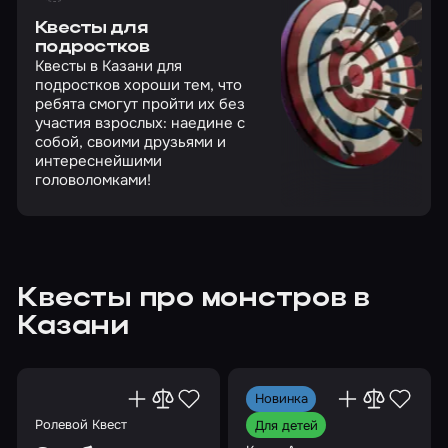
Квесты для
подростков
Квесты в Казани для
подростков хороши тем, что
ребята смогут пройти их без
участия взрослых: наедине с
собой, своими друзьями и
интереснейшими
головоломками!
Квесты про монстров в
Казани
Новинка
Ролевой Квест
Для детей