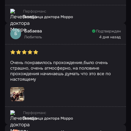
Перформанс
Лечебница доктора Морро
Бабаева
Подтвержден
Б
Любитель
4 дня назад
Очень понравилось прохождение,было очень
страшно, очень атмосферно, на половине
прохождения начинаешь думать что это все по
настоящему
Перформанс
Лечебница доктора Морро