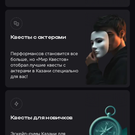
Квесты с актерами
Перформансов становится все
больше, но «Мир Квестов»
отобрал лучшие квесты с
актерами в Казани специально
для вас!
Квесты для новичков
Эскейп-румы Казани для