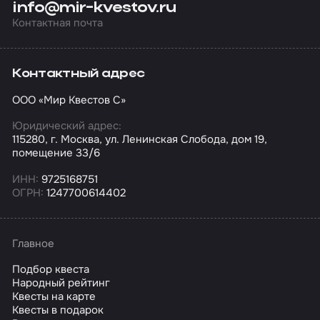
info@mir-kvestov.ru
Контактная почта
Контактный адрес
ООО «Мир Квестов С»
Юридический адрес:
115280, г. Москва, ул. Ленинская Слобода, дом 19,
помещение 33/6
ИНН:
9725168751
ОГРН:
1247700614402
Главное
Подбор квеста
Народный рейтинг
Квесты на карте
Квесты в подарок