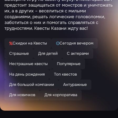
предстоит защищаться от монстров и уничтожать
их, а в других – веселиться с милыми
созданиями, решать логические головоломки,
заботиться о них и помогать справляться с
трудностями. Квесты Казани ждту вас!
Скидки на Квесты
Сегодня вечером
Страшные
Для детей
С актерами
Нестрашные квесты
Популярные
На день рождения
Топ квестов
Для большой компании
Антуражные
Для новичков
Для корпоратива