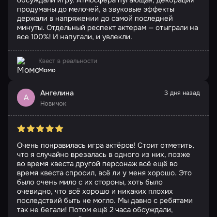
обсуждали игру. Атмосфера пугающая, декорации
продуманы до мелочей, а звуковые эффекты
держали в напряжении до самой последней
минуты. Отдельный респект актерам — отыграли на
все 100%! И напугали, и увлекли.
Квест в реальности
Момо
Ангелина
3 дня назад
А
Новичок
Очень понравилась игра актёров! Стоит отметить,
что я случайно врезалась в одного из них, позже
во время квеста другой персонаж всё ещё во
время квеста спросил, всё ли у меня хорошо. Это
было очень мило с их стороны, хоть было
очевидно, что всё хорошо и никаких плохих
последствий быть не могло. Мы давно с ребятами
так не бегали! Потом ещё 2 часа обсуждали,