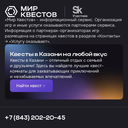
Перейти на сайт партн
«Мир Квестов» - информационный сервис. Организация
игр и иные услуги оказываются партнерами сервиса.
Информация о партнерах-организаторах игр
размещена на страницах квестов в разделе «Контакты»
→ «Услугу оказывает».
Квесты в Казани на любой вкус
Квесты в Казани — отличный отдых с семьей
и друзьями! Здесь вы найдете лучшие квест-
комнаты для захватывающих приключений
и незабываемых впечатлений.
Найти квест
+7 (843) 202-20-45