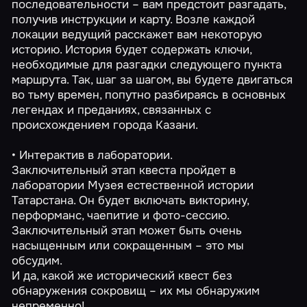
последовательности – вам предстоит разгадать,
получив инструкции и карту. Возле каждой
локации ведущий расскажет вам некоторую
историю. История будет содержать ключи,
необходимые для разгадки следующего пункта
маршрута. Так, шаг за шагом, вы будете двигаться
во тьму времен, попутно разбираясь в основных
легендах и преданиях, связанных с
происхождением города Казани.
• Интерактив в лаборатории.
Заключительный этап квеста пройдет в
лаборатории Музея естественной истории
Татарстана. Он будет включать викторину,
перформанс, чаепитие и фото-сессию.
Заключительный этап может быть очень
насыщенным или сокращенным – это мы
обсудим.
И да, какой же исторический квест без
обнаружения сокровищ – их мы обнаружим
непременно!