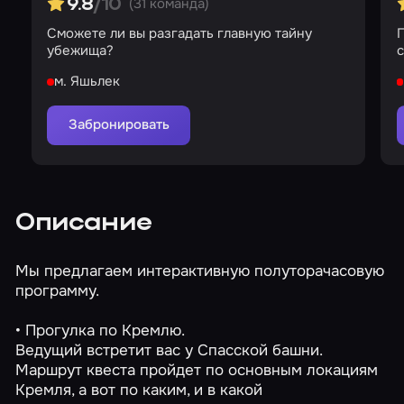
(31 команда)
9.8
/10
Сможете ли вы разгадать главную тайну
П
убежища?
м. Яшьлек
Забронировать
Описание
Мы предлагаем интерактивную полуторачасовую
программу.
• Прогулка по Кремлю.
Ведущий встретит вас у Спасской башни.
Маршрут квеста пройдет по основным локациям
Кремля, а вот по каким, и в какой