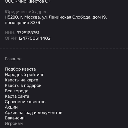
ООО «Мир Квестов С»
Юридический адрес:
115280, г. Москва, ул. Ленинская Слобода, дом 19,
помещение 33/6
ИНН:
9725168751
ОГРН:
1247700614402
Главное
Подбор квеста
Народный рейтинг
Квесты на карте
Квесты в подарок
Все города
Карта сайта
Сравнение квестов
Акции
Архив наград и документов
Вакансии
Игрокам