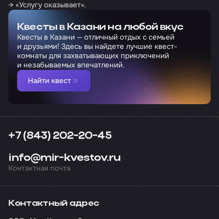
→ «Услугу оказывает».
Квесты в Казани на любой вкус
Квесты в Казани — отличный отдых с семьей
и друзьями! Здесь вы найдете лучшие квест-
комнаты для захватывающих приключений
и незабываемых впечатлений.
Найти квест
+7 (843) 202-20-45
info@mir-kvestov.ru
Контактная почта
Контактный адрес