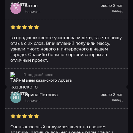
Антон
около 3 лет
А
назад
Новичок
в городском квесте участвовали дети, так что пишу
отзыв с их слов. Впечатлений получили массу,
узнали много нового и интересного в нашем
городе. Спасибо большое организаторам за
отличный проект.
Городской квест
Тайны казанского Арбата
Ирина Петрова
около 3 лет
ИП
назад
Новичок
Очень классный получился квест на свежем
воздухе. Детишки все были очень рады, узнали