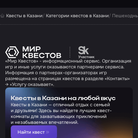
Квесты в Казани
Категории квестов в Казани
Пешеходные
Перейти на сайт партн
«Мир Квестов» - информационный сервис. Организация
игр и иные услуги оказываются партнерами сервиса.
Информация о партнерах-организаторах игр
размещена на страницах квестов в разделе «Контакты»
→ «Услугу оказывает».
Квесты в Казани на любой вкус
Квесты в Казани — отличный отдых с семьей
и друзьями! Здесь вы найдете лучшие квест-
комнаты для захватывающих приключений
и незабываемых впечатлений.
Найти квест