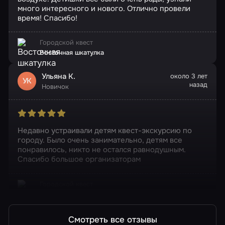
много интересного и нового. Отлично провели
время! Спасибо!
Городской квест
Восточная шкатулка
Ульяна К.
около 3 лет
УК
назад
Новичок
Недавно устраивали детям квест-экскурсию по
городу. Было очень занимательно, детям все
понравилось, никто не остался равнодушным.
Спасибо большое организаторам
Городской квест
Восточная шкатулка
Смотреть все отзывы