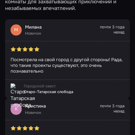
комнаты для захватывающих приключений и
незабываемых впечатлений.
Милана
почти 3 года
М
назад
Новичок
Посмотрела на свой город с другой стороны! Рада,
что такие проекты существуют, это очень
познавательно
Городской квест
Старо-Татарская слобода
Кристина
почти 3 года
К
назад
Новичок