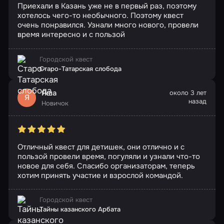
Приехали в Казань уже не в первый раз, поэтому
хотелось чего-то необычного. Поэтому квест
очень понравился. Узнали много нового, провели
время интересно и с пользой
Городской квест
Старо-Татарская слобода
Яша
около 3 лет
Я
назад
Новичок
Отличный квест для детишек, они отлично и с
пользой провели время, погуляли и узнали что-то
новое для себя. Спасибо организаторам, теперь
хотим принять участие и взрослой командой.
Городской квест
Тайны казанского Арбата