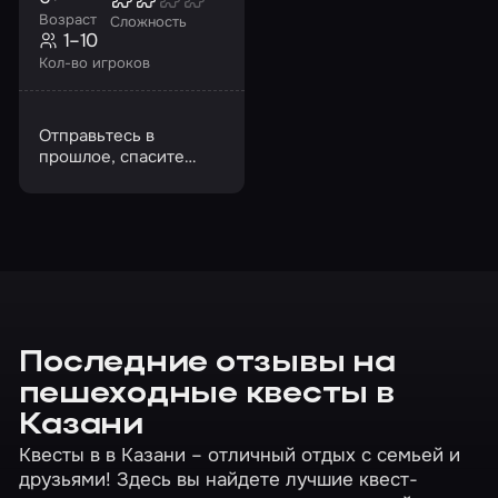
Возраст
Сложность
1–10
Кол-во игроков
Отправьтесь в
прошлое, спасите
город и восстановите
ход истории!
Последние отзывы на
пешеходные квесты в
Казани
Квесты в в Казани – отличный отдых с семьей и
друзьями! Здесь вы найдете лучшие квест-