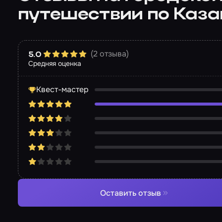
путешествии по Каз
(2 отзыва)
5.0
Средняя оценка
Квест-мастер
Оставить отзыв