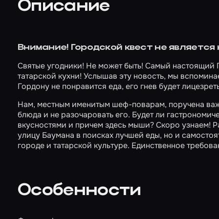
Описание
Внимание! Городской квест не является
Святые угодники! Не может быть! Самый настоящий 
татарской кухни! Услышав эту новость, мы вспомина
Гордону не понравится еда, его гнев будет лицезрет
Нам, местным именитым шеф-поварам, поручена важн
блюда и не разочаровать его. Будет ли гастрономич
вкусностями и причем здесь мыши? Скоро узнаем! Ра
улицу Баумана в поисках лучшей еды, но и самостоя
городе и татарской культуре. Единственное требова
Особенности