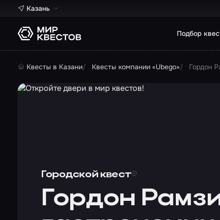
Казань
Подбор квес
Квесты в Казани
Квесты компании «Ubego»
Гордон Р
Городской квест
Гордон Рамзи