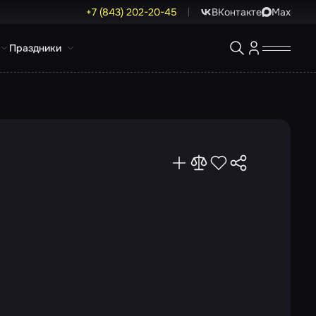
+7 (843) 202-20-45
ВКонтакте
Max
Праздники