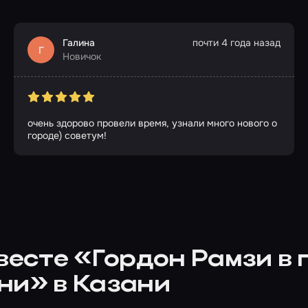
Галина
почти 4 года назад
Г
Новичок
очень здорово провели время, узнали много нового о
городе) советум!
квесте «Гордон Рамзи в
ни» в Казани