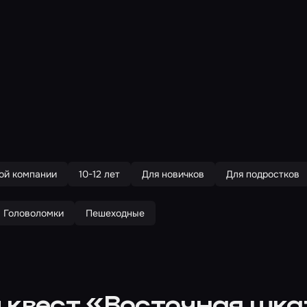
ой компании
10-12 лет
Для новичков
Для подростков
Головоломки
Пешеходные
 квест «Восточная шк