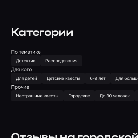
Категории
По тематике
Детектив
Расследования
Для кого
Для детей
Детские квесты
6-9 лет
Для больш
Прочие
Нестрашные квесты
Городские
До 30 человек
Отзывы на городской