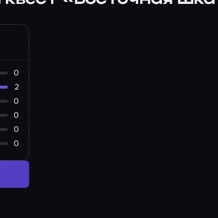
0
2
0
0
0
0