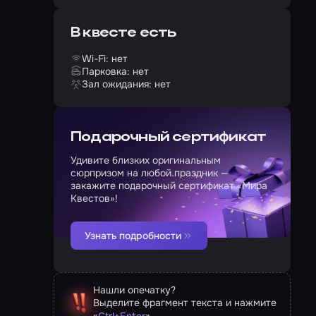
В квесте есть
Wi-Fi: нет
Парковка: нет
Зал ожидания: нет
Подарочный сертификат
Удивите близких оригинальным
сюрпризом на любой праздник —
закажите подарочный сертификат «Мира
Квестов»!
Узнать подробности
Нашли опечатку?
Выделите фрагмент текста и нажмите
«
»