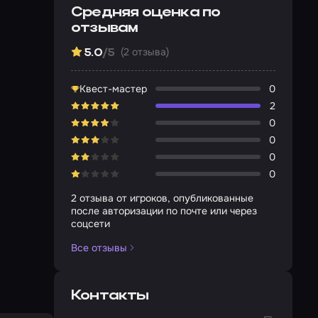
Средняя оценка по
отзывам
(2 отзыва)
5.0
/5
Квест-мастер
0
2
0
0
0
0
2 отзыва от игроков, опубликованные
после авторизации по почте или через
соцсети
Все отзывы
Контакты