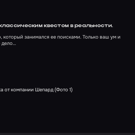
 классическим квестом в реальности.
 который занимался ее поисками. Только ваш ум и
е дело…