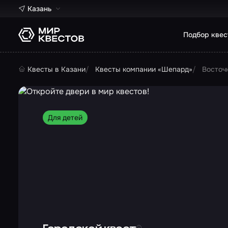
Казань
Подбор квес
Квесты в Казани
Квесты компании «Шепард»
Восточ
Для детей