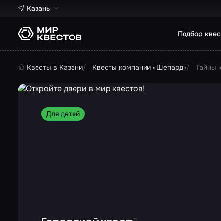
Казань
Подбор квес
Квесты в Казани
Квесты компании «Шепард»
Тайны 
Для детей