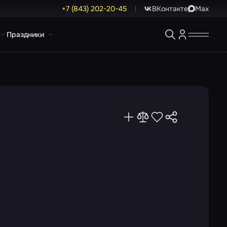
+7 (843) 202-20-45
ВКонтакте
Max
Праздники