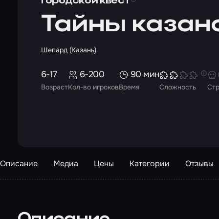
Городской квест
Тайны казан
Шепард (Казань)
6-17
6-200
90 мин
Возраст
Кол-во игроков
Время
Сложность
Ст
Описание
Медиа
Цены
Категории
Отзывы