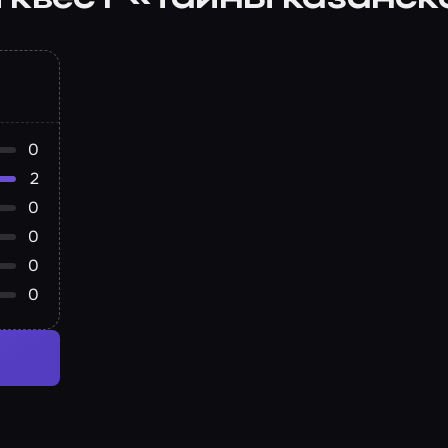
0
2
0
0
0
0