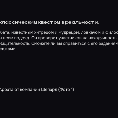
 классическим квестом в реальности.
Арбата, известным хитрецом и мудрецом, ловкачом и фило
ы всем подряд. Он проверит участников на находчивость,
общительность. Сможете ли вы справиться с его задания
ред вами…