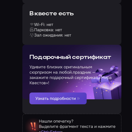
В квесте есть
Wi-Fi: нет
Парковка: нет
Зал ожидания: нет
Подарочный сертификат
Удивите близких оригинальным
сюрпризом на любой праздник —
закажите подарочный сертификат «Мира
Квестов»!
Узнать подробности
Нашли опечатку?
Выделите фрагмент текста и нажмите
«
»