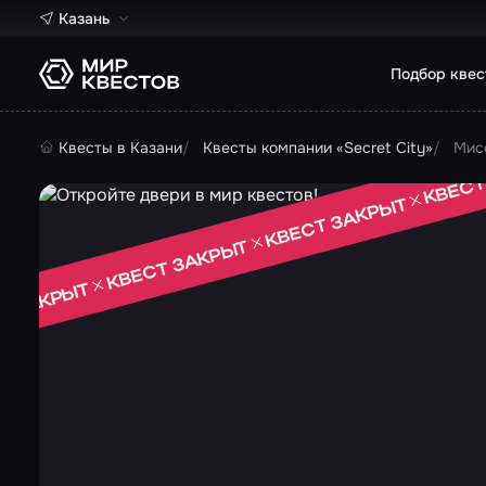
Казань
Подбор квес
Квесты в Казани
Квесты компании «Secret City»
Мис
КВЕСТ
КВЕСТ ЗАКРЫТ
КВЕСТ ЗАКРЫТ
Т ЗАКРЫТ
 ЗАКРЫТ