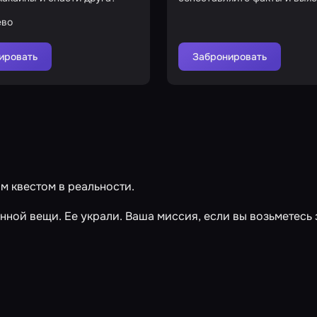
здесь происходит
ево
ировать
Забронировать
м квестом в реальности.
ной вещи. Ее украли. Ваша миссия, если вы возьметесь 