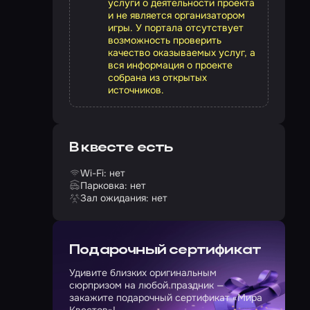
услуги о деятельности проекта
и не является организатором
игры. У портала отсутствует
возможность проверить
качество оказываемых услуг, а
вся информация о проекте
собрана из открытых
источников.
В квесте есть
Wi-Fi: нет
Парковка: нет
Зал ожидания: нет
Подарочный сертификат
Удивите близких оригинальным
сюрпризом на любой праздник —
закажите подарочный сертификат «Мира