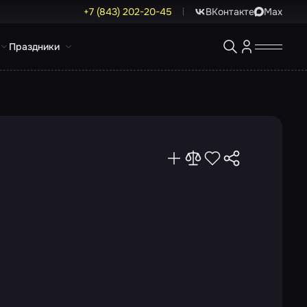
+7 (843) 202-20-45
ВКонтакте
Max
Праздники