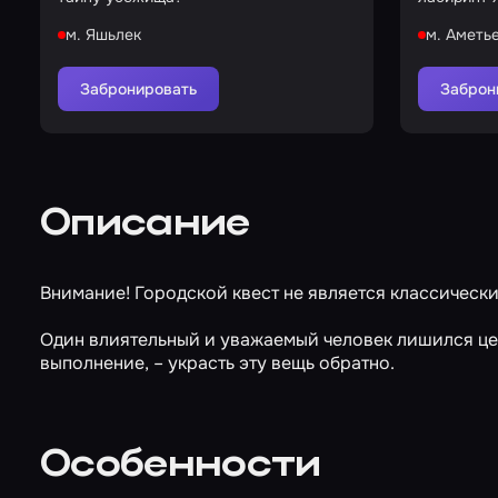
м. Яшьлек
м. Аметь
Забронировать
Заброн
Описание
Внимание! Городской квест не является классически
Один влиятельный и уважаемый человек лишился цен
выполнение, – украсть эту вещь обратно.
Особенности