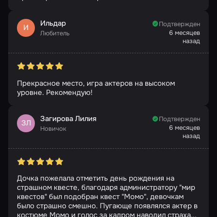
Ильдар
Подтвержден
И
6 месяцев
Любитель
назад
Прекрасное место, игра актеров на высоком
уровне. Рекомендую!
Загирова Лилия
Подтвержден
ЗЛ
6 месяцев
Новичок
назад
Дочка пожелала отметить день рождения на
страшном квесте, благодаря администратору "мир
квестов" был подобран квест "Момо", девочкам
было страшно смешно. Пугающе появлялся актер в
костюме Момо и голос за кадром наводил страха...