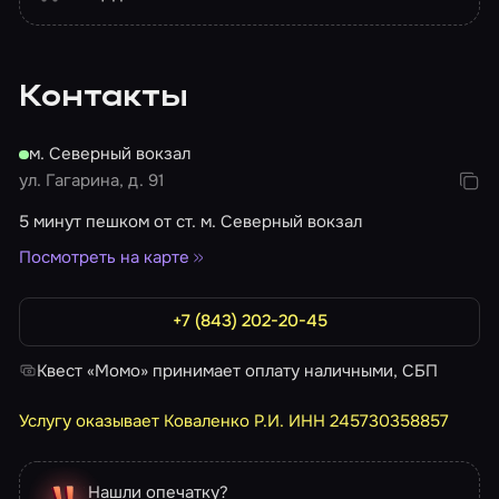
Контакты
м. Северный вокзал
ул. Гагарина, д. 91
5 минут пешком от ст. м. Северный вокзал
Посмотреть на карте
+7 (843) 202-20-45
Квест «Момо» принимает оплату наличными, СБП
Услугу оказывает Коваленко Р.И. ИНН 245730358857
Нашли опечатку?