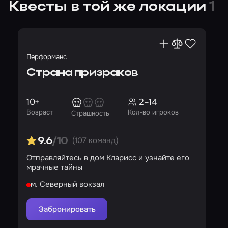
Квесты в той же локации
1
Перформанс
Страна призраков
10+
2–14
Возраст
Кол-во игроков
Страшность
(107 команд)
9.6
/10
Отправляйтесь в дом Кларисс и узнайте его
мрачные тайны
м. Северный вокзал
Забронировать