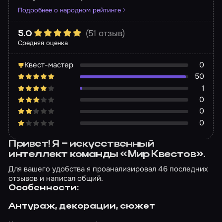
Подробнее о народном рейтинге
(51 отзыв)
5.0
Средняя оценка
Квест-мастер
0
50
1
0
0
0
Привет! Я – искусственный
интеллект команды «Мир Квестов».
Для вашего удобства я проанализировал 46 последних
отзывов и написал общий.
Особенности:
Антураж, декорации, сюжет