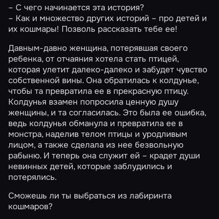
– С чего начинается эта история?
– Как и множество других историй – про детей и
их кошмары! Позволь рассказать тебе ее!
Давным-давно женщина, потерявшая своего
ребенка, от отчаяния хотела стать птицей,
которая улетит далеко-далеко и забудет чувство
собственной вины. Она обратилась к колдунье,
чтобы та превратила ее в прекрасную птицу.
Колдунья взамен попросила ценную душу
женщины, и та согласилась. Это была ее ошибка,
ведь колдунья обманула и превратила ее в
монстра, наделив телом птицы и уродливым
лицом, а также сделала из нее безвольную
рабыню. И теперь она служит ей – крадет души
невинных детей, которые заблудились и
потерялись.
Сможешь ли ты выбраться из лабиринта
кошмаров?