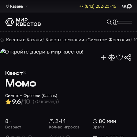
Казань
+7 (843) 202-20-45
ВКонта
Max
Квесты в Казани
Квесты компании «Симптом Фреголи»
М
Квест
Момо
Симптом Фреголи (Казань)
(70 команд)
9.6
/10
8+
2-14
80 мин
Возраст
Кол-во игроков
Время