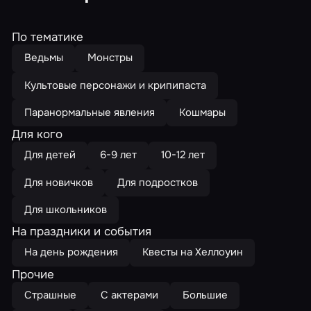
По тематике
Ведьмы
Монстры
Культовые персонажи и крипипаста
Паранормальные явления
Кошмары
Для кого
Для детей
6-9 лет
10-12 лет
Для новичков
Для подростков
Для школьников
На праздники и события
На день рождения
Квесты на Хеллоуин
Прочие
Страшные
С актерами
Большие