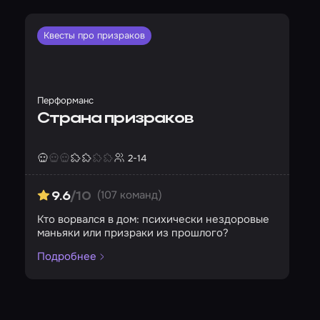
Квесты про призраков
Перформанс
Страна призраков
2-14
Страшность
Сложность
Кол-во игроков
(107 команд)
9.6
/10
Кто ворвался в дом: психически нездоровые
маньяки или призраки из прошлого?
Подробнее