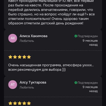
Квест проходили мальчишки 9-10 лет, все первый
раз были на квесте. После прохождения на
перебой делились впечатлениями, говорили, что
было страшно, но на вопрос «пойдут ли ещё?» все
ответили положительно! Очень здорово таким
образом отметили детский день рождения!
Алиса Хакимова
Подтвержден
АХ
9 месяцев
Любитель
назад
Очень насыщенная программа, атмосфера ухххх..
всем рекомендуем для выбора )))
Алсу Туктарова
Подтвержден
АТ
9 месяцев
Любитель
назад