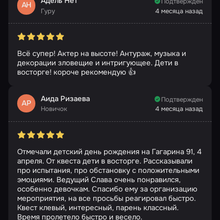
Адель Нет
Подтвержден
АН
Гуру
4 месяца назад
Всё супер! Актер на высоте! Антураж, музыка и
декорации зловещие и интригующее. Дети в
восторге! короче рекомендую 👍
Аида Ризаева
Подтвержден
АР
Новичок
4 месяца назад
Отмечали детский день рождения на Гагарина 91, 4
апреля. От квеста дети в восторге. Рассказывали
про испытания, про обстановку с положительными
эмоциями. Ведущий Слава очень понравился,
особенно девочкам. Спасибо ему за организацию
мероприятия, на все просьбы реагировал быстро.
Квест клевый, интересный, парень классный.
Время пролетело быстро и весело.