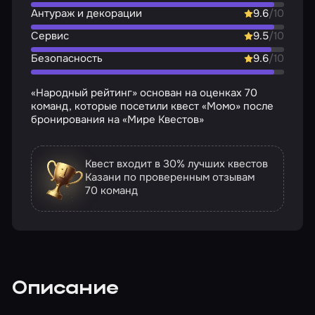
Антураж и декорации
9.6
/10
Сервис
9.5
/10
Безопасность
9.6
/10
«Народный рейтинг» основан на оценках 70
команд, которые посетили квест «Момо» после
бронирования на «Мире Квестов»
Квест входит в 30% лучших квестов
Казани по проверенным отзывам
70 команд
Описание