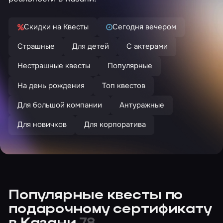
Скидки на Квесты
Сегодня вечером
Страшные
Для детей
С актерами
Нестрашные квесты
Популярные
На день рождения
Топ квестов
Для большой компании
Антуражные
Для новичков
Для корпоратива
Популярные квесты по
подарочному сертификату