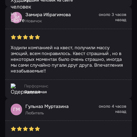
Худший человек на свете
Замира Ибрагимова
около 3 часов
ЗИ
назад
Новичок
Ходили компанией на квест, получили массу
эмоций, всем понравилось. Квест страшный , но в
некоторых моментах было очень страшно, иногда
мы сами случайно пугали друг друга. Впечатления
незабываемые!!
Перформанс
Одержимая
Гульназ Муртазина
около 4 часов
ГМ
назад
Любитель