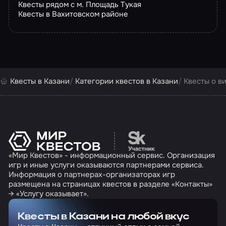
Квесты рядом с м. Площадь Тукая
Квесты в Вахитовском районе
Квесты в Казани
Категории квестов в Казани
Квесты о в
Перейти на сайт партн
«Мир Квестов» - информационный сервис. Организация
игр и иные услуги оказываются партнерами сервиса.
Информация о партнерах-организаторах игр
размещена на страницах квестов в разделе «Контакты»
→ «Услугу оказывает».
Квесты в Казани на любой вкус