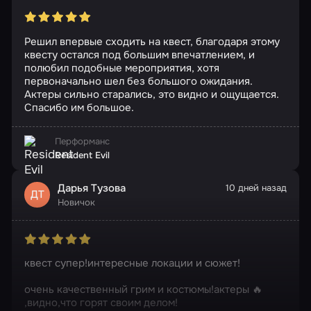
Решил впервые сходить на квест, благодаря этому
квесту остался под большим впечатлением, и
полюбил подобные мероприятия, хотя
первоначально шел без большого ожидания.
Актеры сильно старались, это видно и ощущается.
Спасибо им большое.
Перформанс
Resident Evil
Дарья Тузова
10 дней назад
ДТ
Новичок
квест супер!интересные локации и сюжет!
очень качественный грим и костюмы!актеры 🔥
,видно,что горят своим делом!