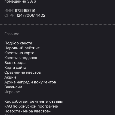
помещение 33/6
ИНН:
9725168751
ОГРН:
1247700614402
Главное
Подбор квеста
Народный рейтинг
Квесты на карте
Квесты в подарок
Все города
Карта сайта
Сравнение квестов
Акции
Архив наград и документов
Вакансии
Игрокам
Как работает рейтинг и отзывы
FAQ по бонусной программе
Новости «Мира Квестов»