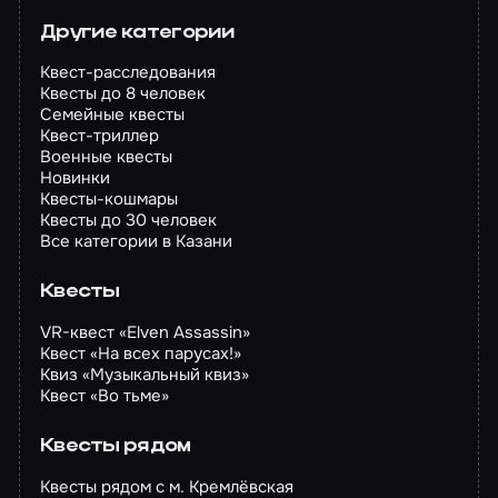
Другие категории
Квест-расследования
Квесты до 8 человек
Семейные квесты
Квест-триллер
Военные квесты
Новинки
Квесты-кошмары
Квесты до 30 человек
Все категории в Казани
Квесты
VR-квест «Elven Assassin»
Квест «На всех парусах!»
Квиз «Музыкальный квиз»
Квест «Во тьме»
Квесты рядом
Квесты рядом с м. Кремлёвская