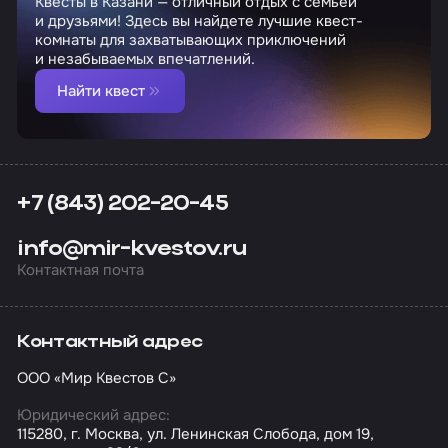
Квесты в Казани — отличный отдых с семьей
и друзьями! Здесь вы найдете лучшие квест-
комнаты для захватывающих приключений
и незабываемых впечатлений.
Найти квест
+7 (843) 202-20-45
info@mir-kvestov.ru
Контактная почта
Контактный адрес
ООО «Мир Квестов С»
Юридический адрес:
115280, г. Москва, ул. Ленинская Слобода, дом 19,