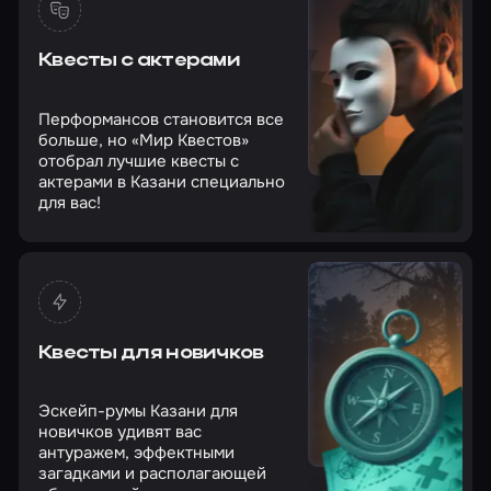
Квесты с актерами
Перформансов становится все
больше, но «Мир Квестов»
отобрал лучшие квесты с
актерами в Казани специально
для вас!
Квесты для новичков
Эскейп-румы Казани для
новичков удивят вас
антуражем, эффектными
загадками и располагающей