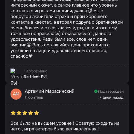
интересный сюжет, а самое главное что уровень
контакта с игроками индивидуален😼 мы с
подругой любители страха и прям хорошего
контакта в квестах, а вторая подруга с братиком(он
очень боялся и отказывался идти, но в итоге ему
тоже всё понравилось) отказались от данного
удовольствия. Рады были все, слов нет, одни
эмоции🤩 Весь оставшийся день проходила с
улыбкой на лице и удовольствием от квеста,
спасибо💗
Перформанс
Resident Evil
Артемий Марасинский
Подтвержден
АМ
Любитель
7 дней назад
Все было на высшем уровне ! Советую сходить на
него , игра актеров было великолепная !