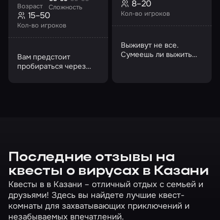
8–20
Возраст
Сложность
Кол-во игроков
15–50
Кол-во игроков
Выживут не все.
Сумеешь ли выжить
Вам предстоит
ты? Возможно, нет
пробираться через
ловушки и
экспериментировать с
артефактами
Последние отзывы на
квесты о вирусах в Казани
Квесты в в Казани – отличный отдых с семьей и
друзьями! Здесь вы найдете лучшие квест-
комнаты для захватывающих приключений и
незабываемых впечатлений.