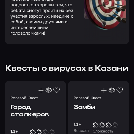
подростков хороши тем, что
ребята смогут пройти их без
участия взрослых: наедине с
собой, своими друзьями и
интереснейшими
головоломками!
Квесты о вирусах в Казани
Ролевой Квест
Ролевой Квест
Город
Зомби
сталкеров
14+
Возраст
14+
Сложность