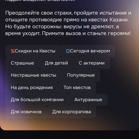
Преодолейте свои страхи, пройдите испытания и
отыщите противоядие прямо на квестах Казани.
Но будьте осторожны: вирусы не дремлют, а
время уходит. Примите вызов и станьте героями!
Скидки на Квесты
Сегодня вечером
Страшные
Для детей
С актерами
Нестрашные квесты
Популярные
На день рождения
Топ квестов
Для большой компании
Антуражные
Для новичков
Для корпоратива