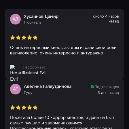
Хусаинов Дамир
около 4 часов
ХД
назад
Любитель
Очень интересный квест, актёры играли свои роли
великолепно, очень интересно и антуражно
Перформанс
Resident Evil
Аделина Галяутдинова
Подтвержден
АГ
Гуру
3 дня назад
Посетила более 10 хоррор квестов, и данный был
самым лучшим и запоминающимся!
Профессиональные актёры, классная атмосфера,