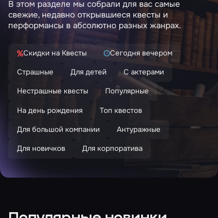
В этом разделе мы собрали для вас самые
свежие, недавно открывшиеся квесты и
перформансы в абсолютно разных жанрах.
Скидки на Квесты
Сегодня вечером
Страшные
Для детей
С актерами
Нестрашные квесты
Популярные
На день рождения
Топ квестов
Для большой компании
Антуражные
Для новичков
Для корпоратива