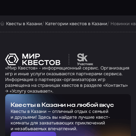
Квесты в Казани
Категории квестов в Казани
Новинки кв
Перейти на сайт партн
«Мир Квестов» - информационный сервис. Организация
игр и иные услуги оказываются партнерами сервиса.
Информация о партнерах-организаторах игр
размещена на страницах квестов в разделе «Контакты»
→ «Услугу оказывает».
Квесты в Казани на любой вкус
Квесты в Казани — отличный отдых с семьей
и друзьями! Здесь вы найдете лучшие квест-
комнаты для захватывающих приключений
и незабываемых впечатлений.