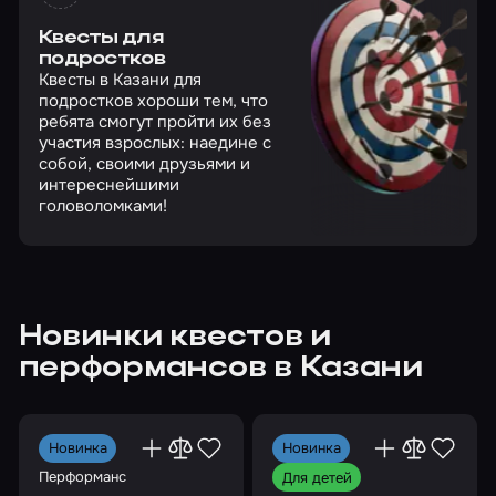
Квесты для
подростков
Квесты в Казани для
подростков хороши тем, что
ребята смогут пройти их без
участия взрослых: наедине с
собой, своими друзьями и
интереснейшими
головоломками!
Новинки квестов и
перформансов в Казани
Новинка
Новинка
Перформанс
Для детей