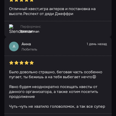
Отличный квест,игра актеров и постановка на
высоте.Респект от дяди Джеффри
Перформанс
Slenderman
Анна
1 день назад
А
Любитель
Было довольно страшно, беговая часть особенно
пугает, ты бежишь а на тебя выбегает нечто😧
Явно будем неоднократно посещать квесты от
данного организатора, а также хотим посетить
продолжение
Чуть-чуть не хватило головоломок, а так все супер