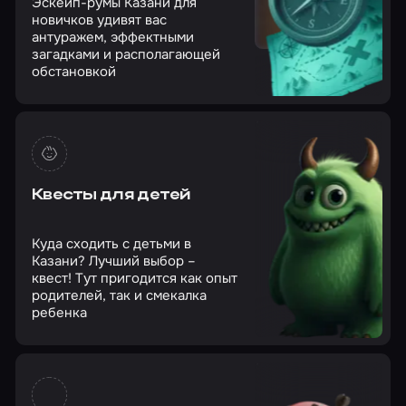
Эскейп-румы Казани для
новичков удивят вас
антуражем, эффектными
загадками и располагающей
обстановкой
Квесты для детей
Куда сходить с детьми в
Казани? Лучший выбор –
квест! Тут пригодится как опыт
родителей, так и смекалка
ребенка