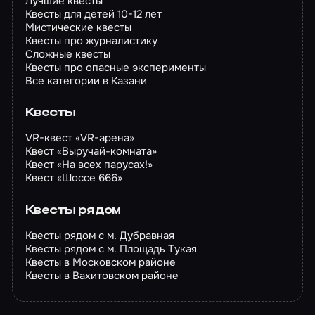
Лучшие квесты
Квесты для детей 10-12 лет
Мистические квесты
Квесты про журналистику
Сложные квесты
Квесты про опасные эксперименты
Все категории в Казани
Квесты
VR-квест «VR-арена»
Квест «Выручай-комната»
Квест «На всех парусах!»
Квест «Шоссе 666»
Квесты рядом
Квесты рядом с м. Дубравная
Квесты рядом с м. Площадь Тукая
Квесты в Московском районе
Квесты в Вахитовском районе