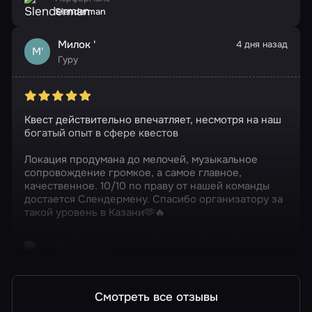
Slenderman
Милок '
4 дня назад
М'
Гуру
Квест действительно впечатляет, несмотря на наш
богатый опыт в сфере квестов
Локация продумана до мелочей, музыкальное
сопровождение громкое, а самое главное,
качественное. 10/10 по праву от нашей команды
достается Слендермену. Спасибо организатору за
такой уровень в Казани🫶🔥
Перформанс
Slenderman
Смотреть все отзывы