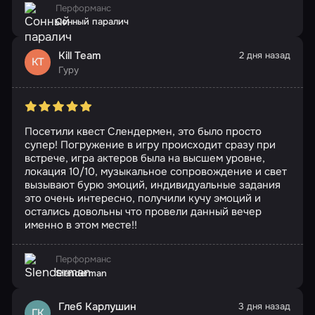
Перформанс
Сонный паралич
Kill Team
2 дня назад
KT
Гуру
Посетили квест Слендермен, это было просто
супер! Погружение в игру происходит сразу при
встрече, игра актеров была на высшем уровне,
локация 10/10, музыкальное сопровождение и свет
вызывают бурю эмоций, индивидуальные задания
это очень интересно, получили кучу эмоций и
остались довольны что провели данный вечер
именно в этом месте!!
Перформанс
Slenderman
Глеб Карлушин
3 дня назад
ГК