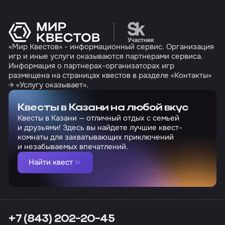
Перейти на сайт партн
«Мир Квестов» - информационный сервис. Организация
игр и иные услуги оказываются партнерами сервиса.
Информация о партнерах-организаторах игр
размещена на страницах квестов в разделе «Контакты»
→ «Услугу оказывает».
Квесты в Казани на любой вкус
Квесты в Казани — отличный отдых с семьей
и друзьями! Здесь вы найдете лучшие квест-
комнаты для захватывающих приключений
и незабываемых впечатлений.
Найти квест
+7 (843) 202-20-45