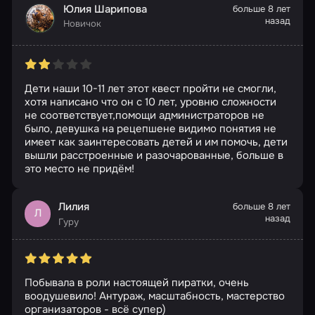
Юлия Шарипова
больше 8 лет
назад
Новичок
Дети наши 10-11 лет этот квест пройти не смогли,
хотя написано что он с 10 лет, уровню сложности
не соответствует,помощи администраторов не
было, девушка на рецепшене видимо понятия не
имеет как заинтересовать детей и им помочь, дети
вышли расстроенные и разочарованные, больше в
это место не придём!
Лилия
больше 8 лет
Л
назад
Гуру
Побывала в роли настоящей пиратки, очень
воодушевило! Антураж, масштабность, мастерство
организаторов - всё супер)