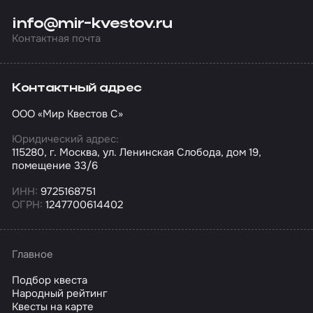
info@mir-kvestov.ru
Контактная почта
Контактный адрес
ООО «Мир Квестов С»
Юридический адрес:
115280, г. Москва, ул. Ленинская Слобода, дом 19,
помещение 33/6
ИНН:
9725168751
ОГРН:
1247700614402
Главное
Подбор квеста
Народный рейтинг
Квесты на карте