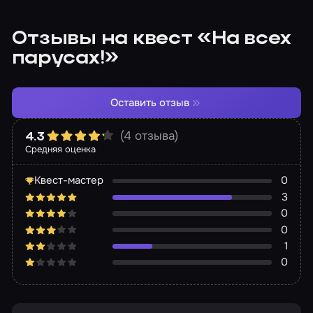
Отзывы на квест «На всех
парусах!»
Оставить отзыв
(4 отзыва)
4.3
Средняя оценка
Квест-мастер
0
3
0
0
1
0