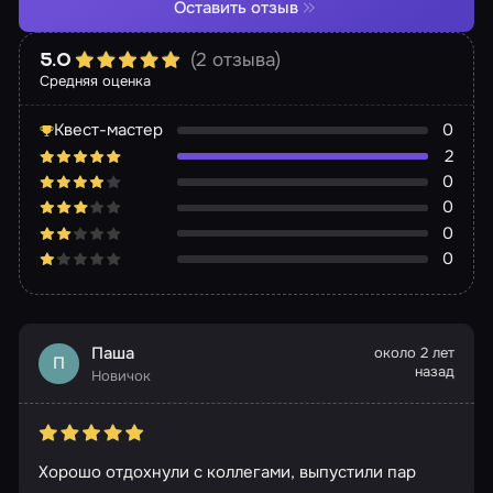
Оставить отзыв
(2 отзыва)
5.0
Средняя оценка
Квест-мастер
0
2
0
0
0
0
Паша
около 2 лет
П
назад
Новичок
Хорошо отдохнули с коллегами, выпустили пар