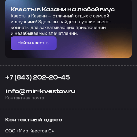
Квесты в Казани на любой вкус
Квесты в Казани — отличный отдых с семьей
и друзьями! Здесь вы найдете лучшие квест-
комнаты для захватывающих приключений
и незабываемых впечатлений.
Найти квест
+7 (843) 202-20-45
info@mir-kvestov.ru
Контактная почта
Контактный адрес
ООО «Мир Квестов С»