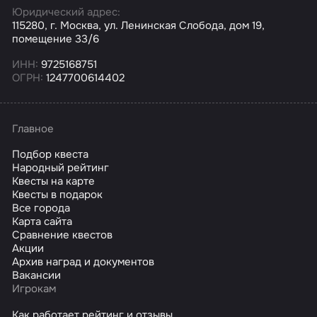
Юридический адрес:
115280, г. Москва, ул. Ленинская Слобода, дом 19,
помещение 33/6
ИНН:
9725168751
ОГРН:
1247700614402
Главное
Подбор квеста
Народный рейтинг
Квесты на карте
Квесты в подарок
Все города
Карта сайта
Сравнение квестов
Акции
Архив наград и документов
Вакансии
Игрокам
Как работает рейтинг и отзывы