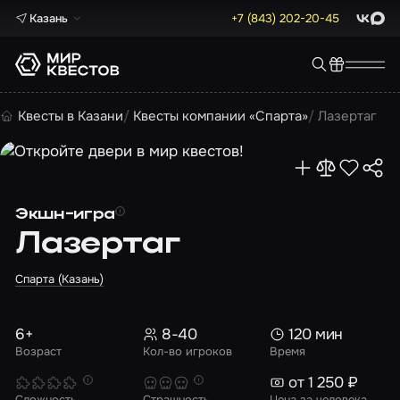
Казань
+7 (843) 202-20-45
ВКонта
Max
Квесты в Казани
Квесты компании «Спарта»
Лазертаг
Экшн-игра
Лазертаг
Спарта (Казань)
6+
8-40
120 мин
Возраст
Кол-во игроков
Время
от 1 250 ₽
Сложность
Страшность
Цена за человека