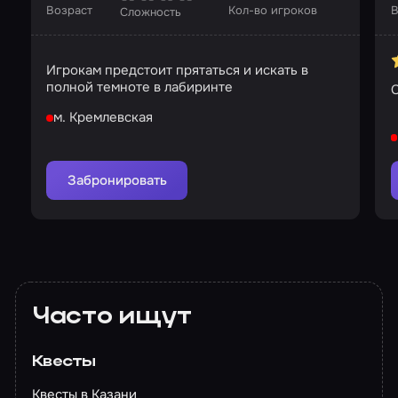
Возраст
Кол-во игроков
В
Сложность
Игрокам предстоит прятаться и искать в
полной темноте в лабиринте
С
м. Кремлевская
Забронировать
Часто ищут
Квесты
Квесты в Казани