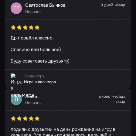
Святослав Бычков
8 дней назад
СБ
Новичок
Др провёл классно.
Спасибо вам большое)
Буду советовать друзьям))
Экшн-игра
Игра в кальмара
Леша
около месяца
Л
назад
Новичок
Ходили с друзьями на день рождения на игру в
кальмара. Все очень понравилось, ведущий и