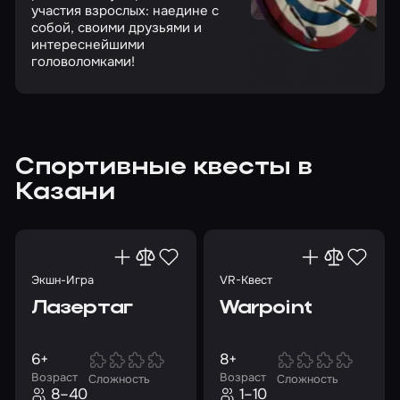
участия взрослых: наедине с
собой, своими друзьями и
интереснейшими
головоломками!
Спортивные квесты в
Казани
Экшн-Игра
VR-Квест
Лазертаг
Warpoint
6+
8+
Возраст
Возраст
Сложность
Сложность
8–40
1–10