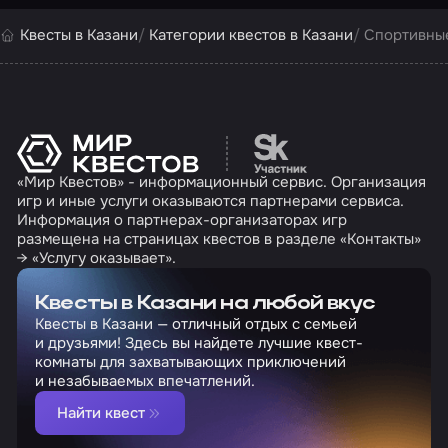
Квесты в Казани
Категории квестов в Казани
Спортивные
Перейти на сайт партн
«Мир Квестов» - информационный сервис. Организация
игр и иные услуги оказываются партнерами сервиса.
Информация о партнерах-организаторах игр
размещена на страницах квестов в разделе «Контакты»
→ «Услугу оказывает».
Квесты в Казани на любой вкус
Квесты в Казани — отличный отдых с семьей
и друзьями! Здесь вы найдете лучшие квест-
комнаты для захватывающих приключений
и незабываемых впечатлений.
Найти квест