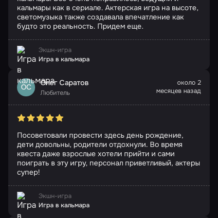
кальмары как в сериале. Актерская игра на высоте,
светомузыка также создавала впечатление как
будто это реальность. Придем еще.
Экшн-игра
Игра в кальмара
Олег Саратов
около 2
ОС
месяцев назад
Любитель
Посоветовали провести здесь день рождение,
дети довольны, родители отдохнули. Во время
квеста даже взрослые хотели прийти и сами
поиграть в эту игру, персонал приветливый, актеры
супер!
Экшн-игра
Игра в кальмара