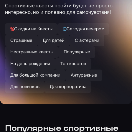
Спортивные квесты пройти будет не просто
интересно, но и полезно для самочувствия!
Скидки на Квесты
Сегодня вечером
Страшные
Для детей
С актерами
Нестрашные квесты
Популярные
На день рождения
Топ квестов
Для большой компании
Антуражные
Для новичков
Для корпоратива
Популярные спортивные