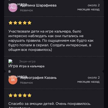
Аделина Шарафиева
около 2
АШ
месяцев назад
Новичок
Участвовали дети на игре кальмара, было
интересно наблюдать как они пытались не
нарушать правила. По ощущением как будто как
будто попали в сериал. Солдаты интересные, в
общем все понравилось)
Экшн-игра
Игра в кальмара
Хореография Казань
около 2
ХК
месяцев назад
Новичок
Спасибо за эмоции детей. Очень понравилось.