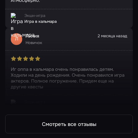
Атмосферно.
Экшн-игра
Игра в кальмара
Лилия
2 месяца назад
Л
Новичок
Иг оппа в кальмара очень понравилась детям.
Ходили на день рождения. Очень понравился игра
актеров. Полное погружение. Придем еще на
другие квесты
Экшн-игра
Игра в кальмара
Смотреть все отзывы