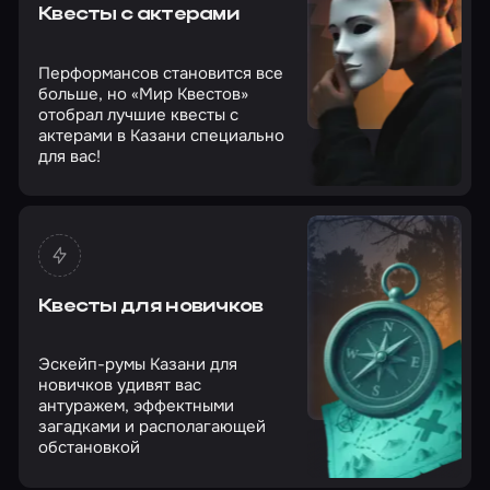
Квесты с актерами
Перформансов становится все
больше, но «Мир Квестов»
отобрал лучшие квесты с
актерами в Казани специально
для вас!
Квесты для новичков
Эскейп-румы Казани для
новичков удивят вас
антуражем, эффектными
загадками и располагающей
обстановкой