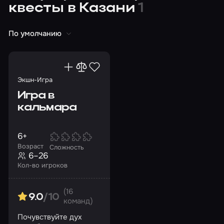
квесты в Казани
1
По умолчанию
Экшн-Игра
Игра в
кальмара
6+
Возраст
Сложность
6–26
Кол-во игроков
(16
9.0
/10
команд)
Почувствуйте дух