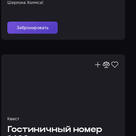
Шерлока Холмса!
Забронировать
Квест
Гостиничный номер