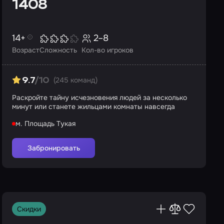
1408
14+
2–8
Возраст
Сложность
Кол-во игроков
(245 команд)
9.7
/10
Раскройте тайну исчезновения людей за несколько
минут или станете жильцами комнаты навсегда
м. Площадь Тукая
Забронировать
Скидки