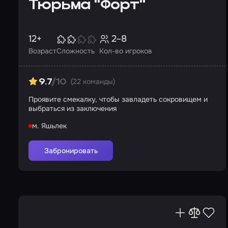
Тюрьма "Форт"
12+
2–8
Возраст
Сложность
Кол-во игроков
(22 команды)
9.7
/10
Проявите смекалку, чтобы завладеть сокровищем и
выбраться из заключения
м. Яшьлек
Забронировать