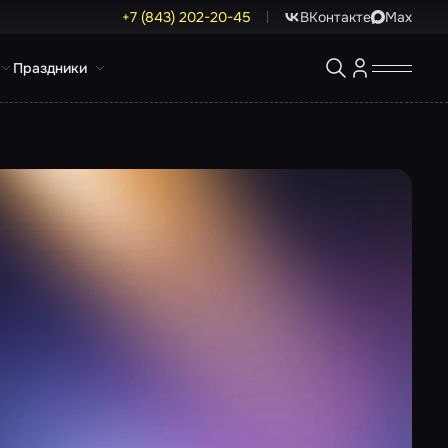
+7 (843) 202-20-45
ВКонтакте
Max
Праздники