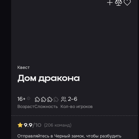
Квест
Дом дракона
16+
2–6
Возраст
Сложность
Кол-во игроков
(206 команд)
9.9
/10
Отправляйтесь в Черный замок, чтобы разбудить