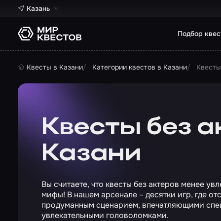
Казань
Подбор квес
Квесты в Казани
Категории квестов в Казани
Квесты
Квесты без а
Казани
Вы считаете, что квесты без актеров менее у
мифы! В нашем арсенале – десятки игр, где 
продуманным сценарием, впечатляющими спе
увлекательными головоломками.