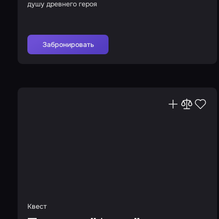
душу древнего героя
Забронировать
Квест