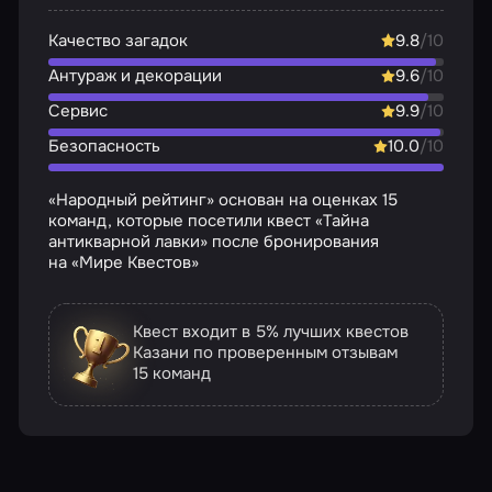
Качество загадок
9.8
/10
Антураж и декорации
9.6
/10
Сервис
9.9
/10
Безопасность
10.0
/10
«Народный рейтинг» основан на оценках 15
команд, которые посетили квест «Тайна
антикварной лавки» после бронирования
на «Мире Квестов»
Квест входит в 5% лучших квестов
Казани по проверенным отзывам
15 команд