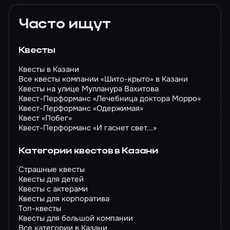
Часто ищут
Квесты
Квесты в Казани
Все квесты компании «Шито-крыто» в Казани
Квесты на улице Мулланура Вахитова
Квест-Перформанс «Лечебница доктора Морро»
Квест-Перформанс «Одержимая»
Квест «Побег»
Квест-Перформанс «И гаснет свет...»
Категории квестов в Казани
Страшные квесты
Квесты для детей
Квесты с актерами
Квесты для корпоратива
Топ-квесты
Квесты для большой компании
Все категории в Казани