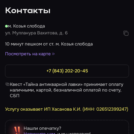
Контакты
м. Козья слобода
ул. Мулланура Вахитова, д. 6
10 минут пешком от ст. м. Козья слобода
Посмотреть на карте
+7 (843) 202-20-45
Квест «Тайна антикварной лавки» принимает оплату
наличными, картой, безналичной оплатой по счету,
СБП
Услугу оказывает ИП Хасанова К.И. (ИНН: 026512399247)
Нашли опечатку?
Напишите нам
, и мы исправим!