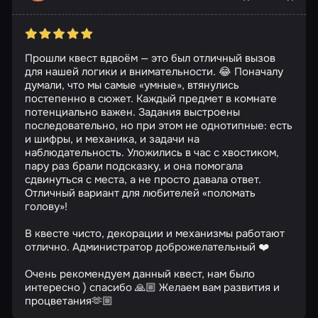
Прошли квест вдвоём — это был отличный вызов
для нашей логики и внимательности. 😂 Поначалу
думали, что мы самые «умные», втянулись
постепенно в сюжет. Каждый предмет в комнате
потенциально важен. Задания выстроены
последовательно, но при этом не однотипные: есть
и шифры, и механика, и задачи на
наблюдательность. Уложились в час с хвостиком,
пару раз брали подсказку, и она помогала
сдвинуться с места, а не просто давала ответ.
Отличный вариант для любителей «поломать
голову»!
В квесте чисто, декорации и механизмы работают
отлично. Администратор доброжелательный ❤️
Очень рекомендуем данный квест, нам было
интересно ) спасибо 🙏🏼 Желаем вам развития и
процветания🫶🏼