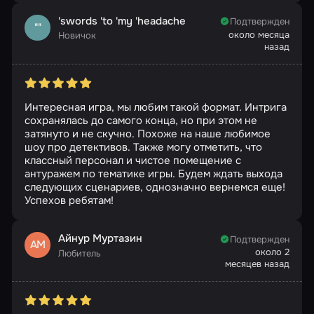
'swords 'to 'my 'headache
Подтвержден
''''
около месяца
Новичок
назад
Интересная игра, мы любим такой формат. Интрига
сохранялась до самого конца, но при этом не
затянуто и не скучно. Похоже на наше любимое
шоу про детективов. Также могу отметить, что
классный персонал и чистое помещение с
антуражем по тематике игры. Будем ждать выхода
следующих сценариев, однозначно вернемся еще!
Успехов ребятам!
Айнур Муртазин
Подтвержден
АМ
около 2
Любитель
месяцев назад