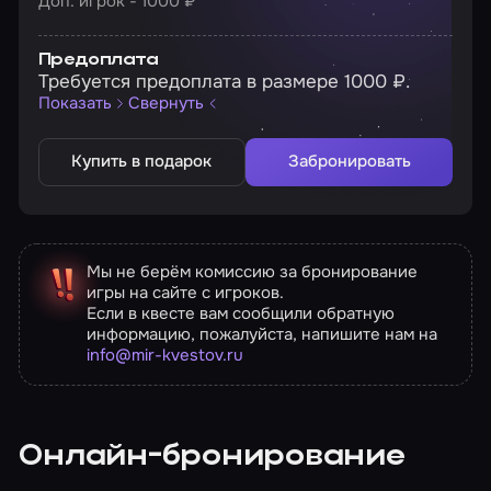
Доп. игрок - 1000 ₽
Предоплата
Требуется предоплата в размере 1000 ₽.
Показать
Свернуть
Купить в подарок
Забронировать
Мы не берём комиссию за бронирование
игры на сайте с игроков.
Если в квесте вам сообщили обратную
информацию, пожалуйста, напишите нам на
info@mir-kvestov.ru
Онлайн-бронирование