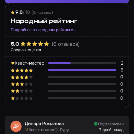
(15 команд)
9.8
/10
Народный рейтинг
Подробнее о народном рейтинге
(6 отзывов)
5.0
Средняя оценка
Квест-мастер
2
6
0
0
0
0
Динара Романова
Подтвержден
ДР
Квест-мастер
Гуру
7 дней назад