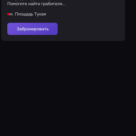
Помогите найти грабителя...
м. Площадь Тукая
Забронировать