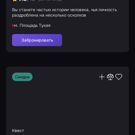
Вы станете частью истории человека, чья личность
раздроблена на несколько осколков
м. Площадь Тукая
Забронировать
Скидки
Квест