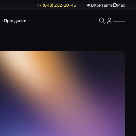
+7 (843) 202-20-45
ВКонтакте
Max
Праздники