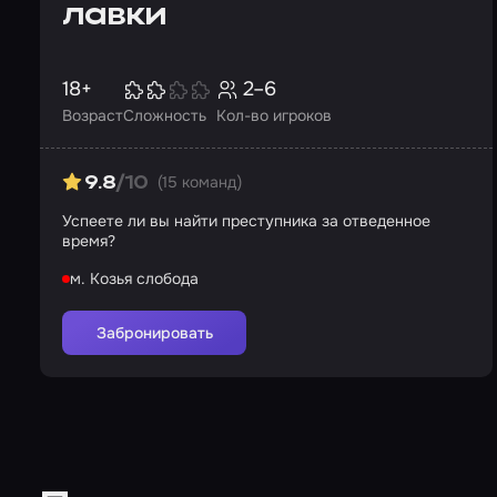
лавки
18+
2–6
Возраст
Сложность
Кол-во игроков
(15 команд)
9.8
/10
Успеете ли вы найти преступника за отведенное
время?
м. Козья слобода
Забронировать