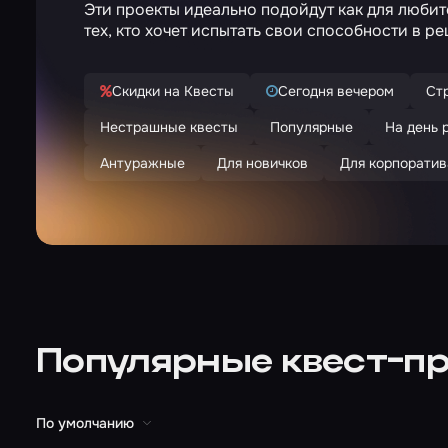
Эти проекты идеально подойдут как для любит
тех, кто хочет испытать свои способности в р
Скидки на Квесты
Сегодня вечером
Ст
Нестрашные квесты
Популярные
На день 
Антуражные
Для новичков
Для корпоратив
Популярные квест-пр
По умолчанию