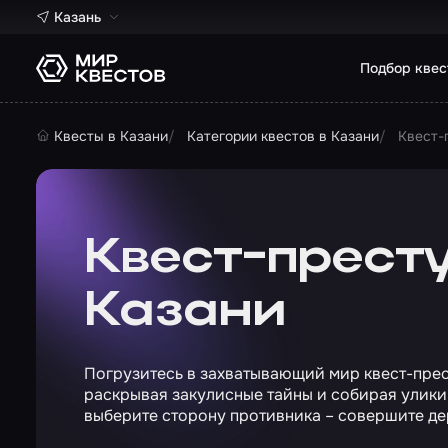
Казань
Подбор квес
Квесты в Казани
Категории квестов в Казани
Квест-
Квест-прест
Казани
Погрузитесь в захватывающий мир квест-прес
раскрывая закулисные тайны и собирая улики
выберите сторону противника – совершите де