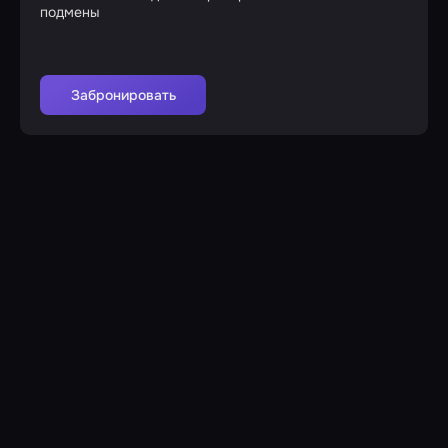
подмены
Забронировать