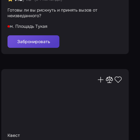
Готовы ли вы рискнуть и принять вызов от
неизведанного?
м. Площадь Тукая
Забронировать
Квест