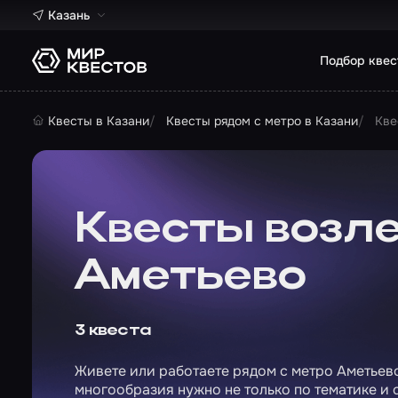
Казань
Подбор квес
Квесты в Казани
Квесты рядом с метро в Казани
Кве
Квесты возле
Аметьево
3 квеста
Живете или работаете рядом с метро Аметьево
многообразия нужно не только по тематике и