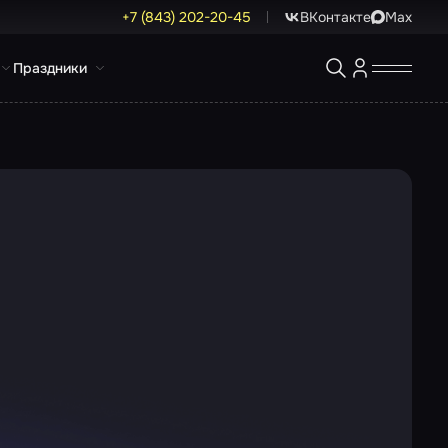
+7 (843) 202-20-45
ВКонтакте
Max
Праздники
о