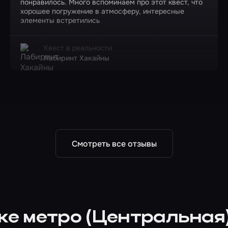
понравилось. Много вспоминаем про этот квест, что
хорошее погружение в атмосферу, интересные
элементы встретились
Квест в реальности
Лабиринт Хакайны
Смотреть все отзывы
тке метро (Центральная