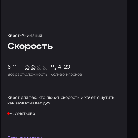
Квест-Анимация
Скорость
6-11
4–20
Возраст
Сложность
Кол-во игроков
Квест для тех, кто любит скорость и хочет ощутить,
как захватывает дух
м. Аметьево