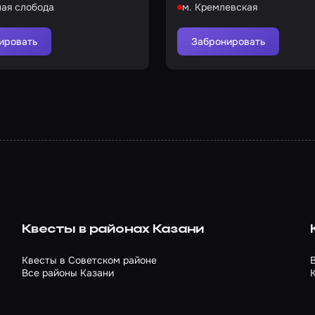
ная слобода
м. Кремлевская
ировать
Забронировать
Квесты в районах Казани
Квесты в Советском районе
Все районы Казани