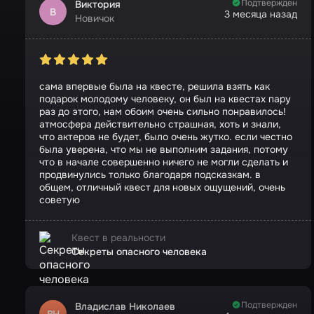
Подтвержден
Виктория
В
3 месяца назад
Новичок
сама впервые была на квесте, решила взять как
подарок молодому человеку, он был на квестах пару
раз до этого, нам обоим очень сильно понравилось!
атмосфера действительно страшная, хоть и знали,
что актеров не будет, было очень жутко. если честно
была уверена, что мы не выполним задания, потому
что в начале совершенно ничего не могли сделать и
продвинулись только благодаря подсказкам. в
общем, отличный квест для новых ощущений, очень
советую
Квест в реальности
Секреты опасного человека
Подтвержден
Владислав Николаев
ВН