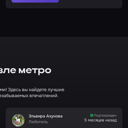
зле метро
ями! Здесь вы найдете лучшие
езабываемых впечатлений.
Подтвержден
Эльвира Ахунова
5 месяцев назад
Любитель