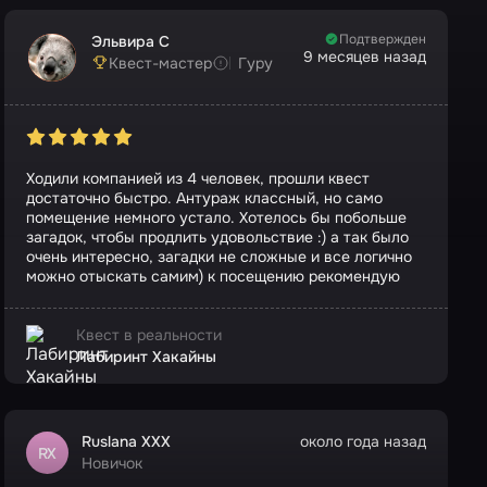
Подтвержден
Эльвира С
9 месяцев назад
Квест-мастер
Гуру
Ходили компанией из 4 человек, прошли квест
достаточно быстро. Антураж классный, но само
помещение немного устало. Хотелось бы побольше
загадок, чтобы продлить удовольствие :) а так было
очень интересно, загадки не сложные и все логично
можно отыскать самим) к посещению рекомендую
Квест в реальности
Лабиринт Хакайны
Ruslana ХХХ
около года назад
RХ
Новичок