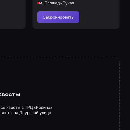
м. Площадь Тукая
Забронировать
Квесты
Все квесты в ТРЦ «Родина»
Квесты на Даурской улице