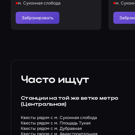
м. Суконная слобода
м. Сукон
Забронировать
Заброн
Часто ищут
Станции на той же ветке метро
(Центральная)
Квесты рядом с м. Суконная слобода
Квесты рядом с м. Площадь Тукая
Квесты рядом с м. Дубравная
Квесты рядом с м. Авиастроительная