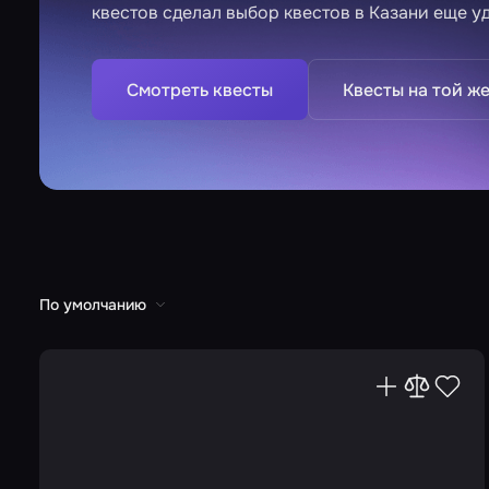
квестов сделал выбор квестов в Казани еще у
Смотреть квесты
Квесты на той же
По умолчанию