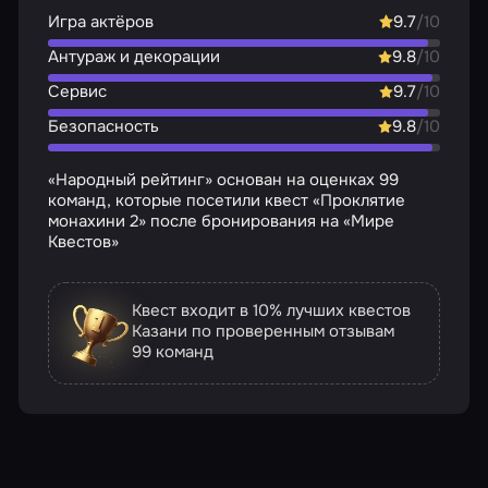
Игра актёров
9.7
/10
Антураж и декорации
9.8
/10
Сервис
9.7
/10
Безопасность
9.8
/10
«Народный рейтинг» основан на оценках 99
команд, которые посетили квест «Проклятие
монахини 2» после бронирования на «Мире
Квестов»
Квест входит в 10% лучших квестов
Казани по проверенным отзывам
99 команд