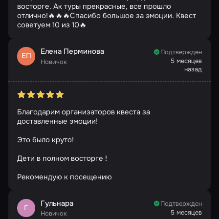
восторге. Ак туры прекрасные, все прошло
отлично!🔥🔥🔥Спасибо большое за эмоции. Квест
советуем 10 из 10🔥
Елена Перминова
Подтвержден
ЕП
5 месяцев
Новичок
назад
Благодарим организаторов квеста за
доставленные эмоции!
Это было круто!
Дети в полном восторге !
Рекомендую к посещению
Гульнара
Подтвержден
Г
5 месяцев
Новичок