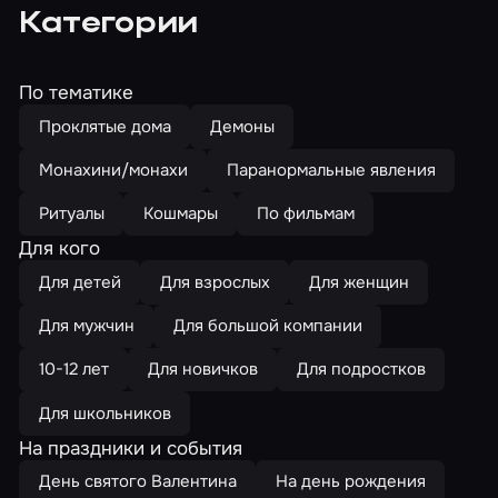
Категории
По тематике
Проклятые дома
Демоны
Монахини/монахи
Паранормальные явления
Ритуалы
Кошмары
По фильмам
Для кого
Для детей
Для взрослых
Для женщин
Для мужчин
Для большой компании
10-12 лет
Для новичков
Для подростков
Для школьников
На праздники и события
День святого Валентина
На день рождения