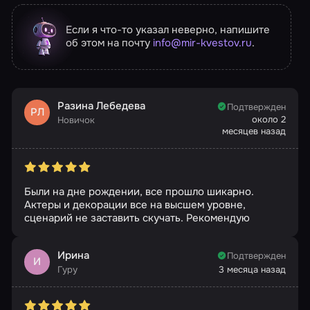
Если я что-то указал неверно, напишите
об этом на почту
info@mir-kvestov.ru
.
Разина Лебедева
Подтвержден
РЛ
около 2
Новичок
месяцев назад
Были на дне рождении, все прошло шикарно.
Актеры и декорации все на высшем уровне,
сценарий не заставить скучать. Рекомендую
Ирина
Подтвержден
И
Гуру
3 месяца назад