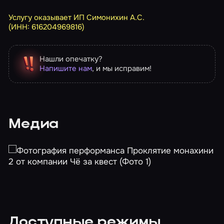
Услугу оказывает ИП Симонихин А.С.
(ИНН: 616204969816)
Нашли опечатку?
Напишите нам
, и мы исправим!
Медиа
Доступные режимы