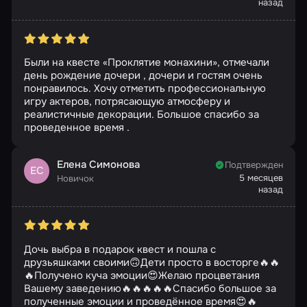
назад
Были на квесте «Проклятие монахини», отмечали
день рождение дочери , дочери и гостям очень
понравилось. Хочу отметить профессиональную
игру актеров, потрясающую атмосферу и
реалистичные декорации. Большое спасибо за
проведенное время .
Елена Симонова
Подтвержден
ЕС
5 месяцев
Новичок
назад
Дочь выбра в подарок квест и пошла с
друзьяшками своими🙃Дети просто в восторге🔥🔥
🔥Получено куча эмоции😍Желаю процветания
Вашему заведению🔥🔥🔥🔥🔥Спасибо большое за
полученные эмоции и проведённое время😍🔥