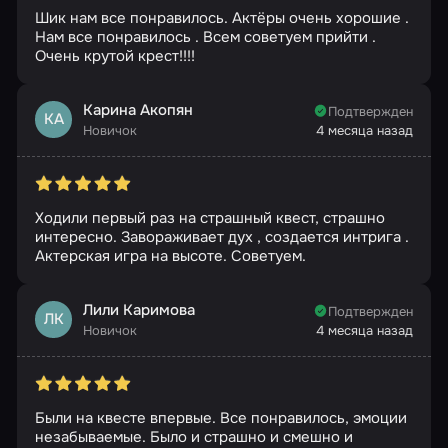
Шик нам все понравилось. Актёры очень хорошие .
Нам все понравилось . Всем советуем прийти .
Очень крутой крест!!!!
Карина Акопян
Подтвержден
КА
Новичок
4 месяца назад
Ходили первый раз на страшный квест, страшно
интересно. Завораживает дух , создается интрига .
Актерская игра на высоте. Советуем.
Лили Каримова
Подтвержден
ЛК
Новичок
4 месяца назад
Были на квесте впервые. Все понравилось, эмоции
незабываемые. Было и страшно и смешно и