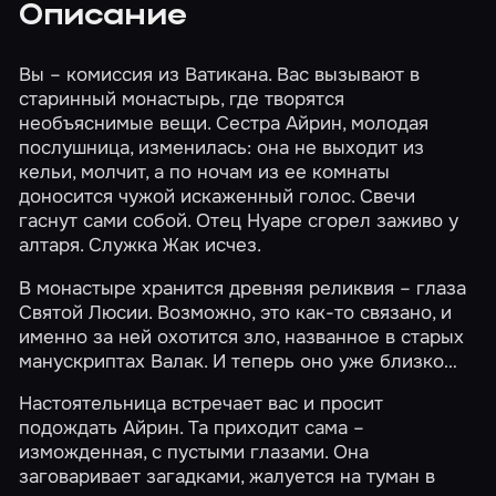
Описание
Вы – комиссия из Ватикана. Вас вызывают в
старинный монастырь, где творятся
необъяснимые вещи. Сестра Айрин, молодая
послушница, изменилась: она не выходит из
кельи, молчит, а по ночам из ее комнаты
доносится чужой искаженный голос. Свечи
гаснут сами собой. Отец Нуаре сгорел заживо у
алтаря. Служка Жак исчез.
В монастыре хранится древняя реликвия – глаза
Святой Люсии. Возможно, это как-то связано, и
именно за ней охотится зло, названное в старых
манускриптах Валак. И теперь оно уже близко…
Настоятельница встречает вас и просит
подождать Айрин. Та приходит сама –
изможденная, с пустыми глазами. Она
заговаривает загадками, жалуется на туман в