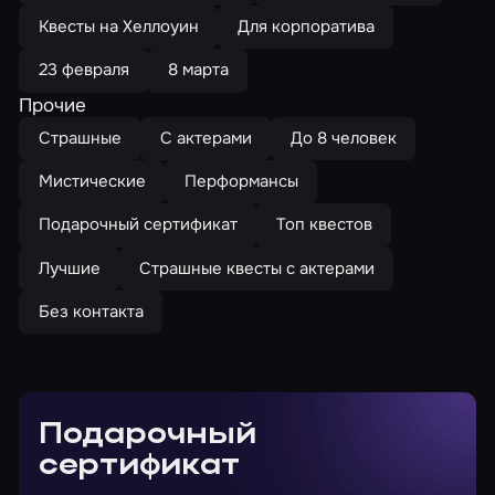
Квесты на Хеллоуин
Для корпоратива
23 февраля
8 марта
Прочие
Страшные
С актерами
До 8 человек
Мистические
Перформансы
Подарочный сертификат
Топ квестов
Лучшие
Страшные квесты с актерами
Без контакта
Подарочный
сертификат