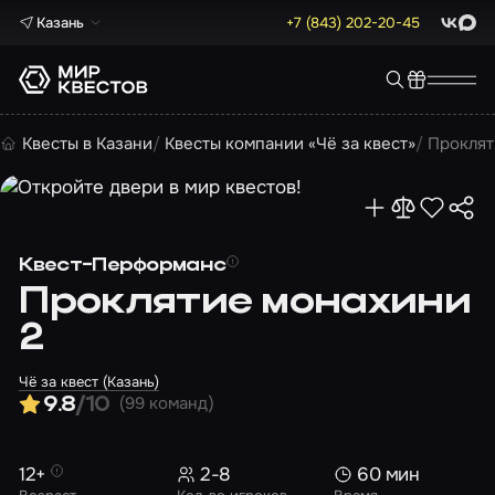
Казань
+7 (843) 202-20-45
ВКонта
Max
Квесты в Казани
Квесты компании «Чё за квест»
Проклят
Квест-Перформанс
Проклятие монахини
2
Чё за квест (Казань)
(99 команд)
9.8
/10
12+
2-8
60 мин