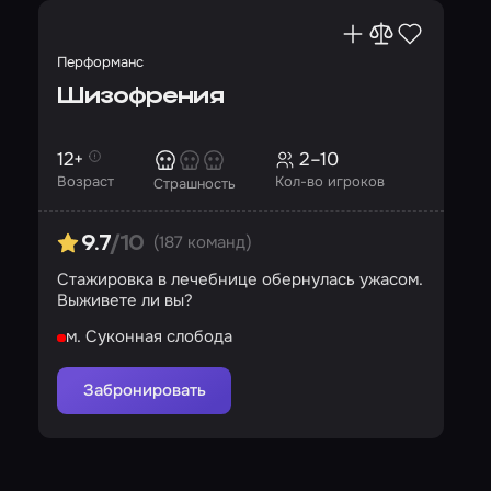
Перформанс
Шизофрения
12+
2–10
Возраст
Кол-во игроков
Страшность
(187 команд)
9.7
/10
Стажировка в лечебнице обернулась ужасом.
Выживете ли вы?
м. Суконная слобода
Забронировать