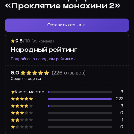
«Проклятие монахини 2»
Оставить отзыв
(99 команд)
9.8
/10
Народный рейтинг
Подробнее о народном рейтинге
(226 отзывов)
5.0
Средняя оценка
Квест-мастер
3
222
3
0
1
0