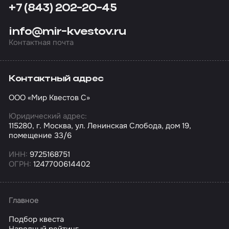
+7 (843) 202-20-45
info@mir-kvestov.ru
Контактная почта
Контактный адрес
ООО «Мир Квестов С»
Юридический адрес:
115280, г. Москва, ул. Ленинская Слобода, дом 19,
помещение 33/6
ИНН:
9725168751
ОГРН:
1247700614402
Главное
Подбор квеста
Народный рейтинг