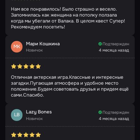
Нам все понравилось! Было страшно и весело.
Запомнилась как женщина на потолку ползала
когда мы убегали от Валака. В целом квест Супер!
Рекомендуем посетить!
Мари Кошкина
Подтвержден
МК
Новичок
4 месяца назад
Отличная актерская игра.Классные и интересные
загадки.Пугающая атмосфера и удобное место
положение.Будем советовать друзья и придем ещё
сами.Спасибо.
Lazy Bones
Подтвержден
LB
Новичок
4 месяца назад