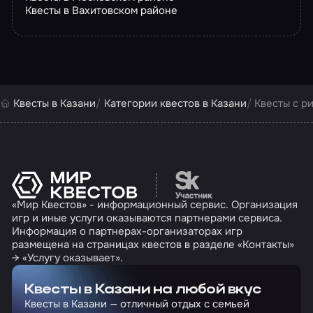
Квесты в Вахитовском районе
Квесты в Казани
Категории квестов в Казани
Квесты с р
Перейти на сайт партн
«Мир Квестов» - информационный сервис. Организация
игр и иные услуги оказываются партнерами сервиса.
Информация о партнерах-организаторах игр
размещена на страницах квестов в разделе «Контакты»
→ «Услугу оказывает».
Квесты в Казани на любой вкус
Квесты в Казани — отличный отдых с семьей