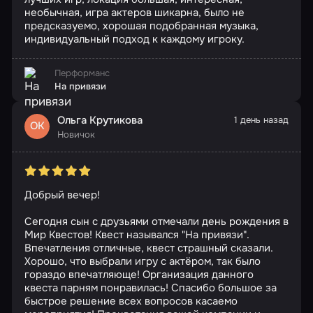
необычная, игра актеров шикарна, было не
предсказуемо, хорошая подобранная музыка,
индивидуальный подход к каждому игроку.
Перформанс
На привязи
Ольга Крутикова
1 день назад
ОК
Новичок
Добрый вечер!
Сегодня сын с друзьями отмечали день рождения в
Мир Квестов! Квест назывался "На привязи".
Впечатления отличные, квест страшный сказали.
Хорошо, что выбрали игру с актёром, так было
гораздо впечатляюще! Организация данного
квеста парням понравилась! Спасибо большое за
быстрое решение всех вопросов касаемо