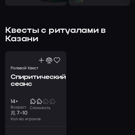
Квесты с ритуалами в
Казани
Ролевой Квест
Спиритический
сеанс
14+
Возраст
Сложность
7–10
Кол-во игроков