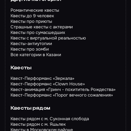
Романтические квесты
Квесты до 9 человек
Квесты про приюты
Страшные квесты с актерами
Квесты про сумасшедших
Квесты с виртуальной реальностью
Квесты-антиутопии
Квесты про зомби
Все категории в Казани
Квесты
Квест-Перформанс «Зеркала»
Квест-Перформанс «Clown House»
Квест-анимация «Гринч - похититель Рождества»
Квест-Перформанс «Порог вечного сожаления»
Квесты рядом
Квесты рядом с м. Суконная слобода
Квесты рядом с м. Яшьлек
Квесты в Московском районе