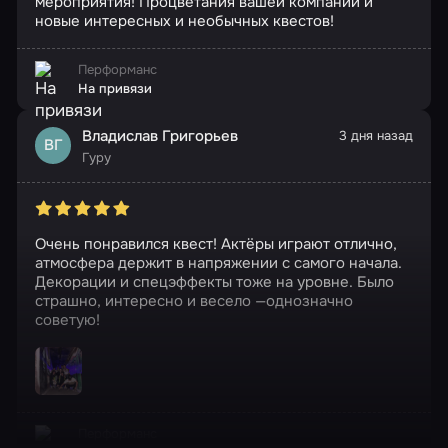
мероприятия! Процветания вашей компании и
новые интересных и необычных квестов!
Перформанс
На привязи
Владислав Григорьев
3 дня назад
ВГ
Гуру
Очень понравился квест! Актёры играют отлично,
атмосфера держит в напряжении с самого начала.
Декорации и спецэффекты тоже на уровне. Было
страшно, интересно и весело —однозначно
советую!
Перформанс