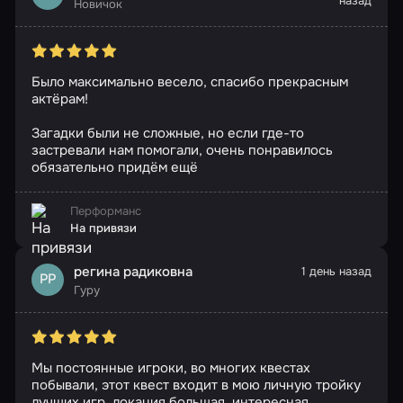
назад
Новичок
Было максимально весело, спасибо прекрасным
актёрам!
Загадки были не сложные, но если где-то
застревали нам помогали, очень понравилось
обязательно придём ещё
Перформанс
На привязи
регина радиковна
1 день назад
РР
Гуру
Мы постоянные игроки, во многих квестах
побывали, этот квест входит в мою личную тройку
лучших игр, локация большая, интересная,