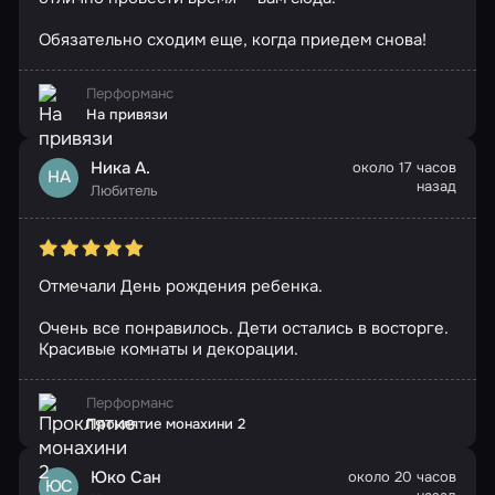
Обязательно сходим еще, когда приедем снова!
Перформанс
На привязи
Ника А.
около 17 часов
НА
назад
Любитель
Отмечали День рождения ребенка.
Очень все понравилось. Дети остались в восторге.
Красивые комнаты и декорации.
Перформанс
Проклятие монахини 2
Юко Сан
около 20 часов
ЮС