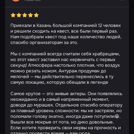
Приехали в Казань большой компанией 12 человек
и решили сходить на квест, все были первый раз.
Нам подобрали квест под наше количество людей,
спасибо организаторам за это.
Мы с компанией всегда считали себя храбрецами,
но этот квест заставил нас нервничать с первых
секунд! Атмосфера настолько плотная, что воздух
можно резать ножом. Антураж продуман до
мелочей — мы действительно перенеслись в ту
самую локацию, которую обещали в легенде
Самое крутое — это живые актеры. Они появлялись
неожиданно и в самый напряженный момент,
доводя до мурашек. Отдельное спасибо оператору
за плавный уровень сложности: мы не застряли, но
поломали голову знатно, иногда даже потупили😁.
Вышли все мокрые от пота, но дико довольные.
Если хотите проверить свои нервы на прочность и
отлично провести время — вам сюда.