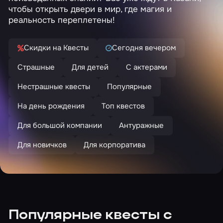
чтобы открыть двери в мир, где магия и
реальность переплетены!
Скидки на Квесты
Сегодня вечером
Страшные
Для детей
С актерами
Нестрашные квесты
Популярные
На день рождения
Топ квестов
Для большой компании
Антуражные
Для новичков
Для корпоратива
Популярные квесты с