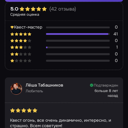
(42 отзыва)
5.0
Средняя оценка
Квест-мастер
0
41
0
1
0
0
Лёша Табашников
Подтвержден
больше 8 лет
Любитель
назад
Квест огонь, все очень динамично, интересно, и
страшно. Всем советуем!