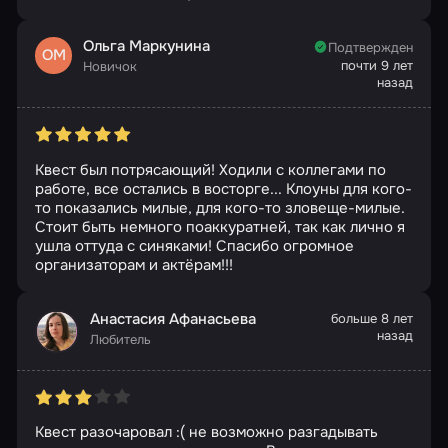
Ольга Маркунина
Подтвержден
ОМ
почти 9 лет
Новичок
назад
Квест был потрясающий! Ходили с коллегами по
работе, все остались в восторге... Клоуны для кого-
то показались милые, для кого-то зловеще-милые.
Стоит быть немного поаккуратней, так как лично я
ушла оттуда с синяками! Спасибо огромное
организаторам и актёрам!!!
Анастасия Афанасьева
больше 8 лет
назад
Любитель
Квест разочаровал :( не возможно разгадывать