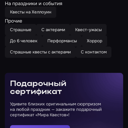
На праздники и события
Квесты на Хеллоуин
Прочие
Страшные
С актерами
Квест-ужасы
До 6 человек
Перформансы
Хоррор
Страшные квесты с актерами
С контактом
Подарочный
сертификат
Удивите близких оригинальным сюрпризом
на любой праздник — закажите подарочный
сертификат «Мира Квестов»!