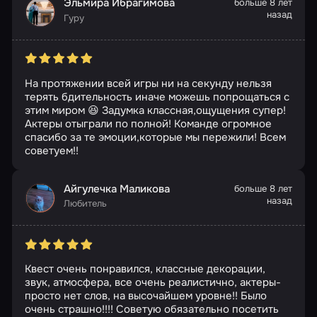
Эльмира Ибрагимова
больше 8 лет
назад
Гуру
На протяжении всей игры ни на секунду нельзя
терять бдительность иначе можешь попрощаться с
этим миром 😆 Задумка классная,ощущения супер!
Актеры отыграли по полной! Команде огромное
спасибо за те эмоции,которые мы пережили! Всем
советуем!!
Айгулечка Маликова
больше 8 лет
назад
Любитель
Квест очень понравился, классные декорации,
звук, атмосфера, все очень реалистично, актеры-
просто нет слов, на высочайшем уровне!! Было
очень страшно!!!! Советую обязательно посетить