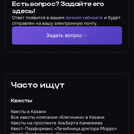
Есть вопрос? Задайте его
здесь!
Ответ появится в вашем
личном кабинете
и будет
отправлен на вашу электронную почту.
Задать вопрос
Часто ищут
Квесты
Квесты в Казани
Все квесты компании «Ключники» в Казани
Квесты на проспекте Альберта Камалеева
Квест-Перформанс «Лечебница доктора Морро»