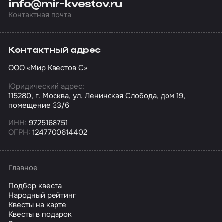
info@mir-kvestov.ru
Контактная почта
Контактный адрес
ООО «Мир Квестов С»
Юридический адрес:
115280, г. Москва, ул. Ленинская Слобода, дом 19,
помещение 33/6
ИНН:
9725168751
ОГРН:
1247700614402
Главное
Подбор квеста
Народный рейтинг
Квесты на карте
Квесты в подарок