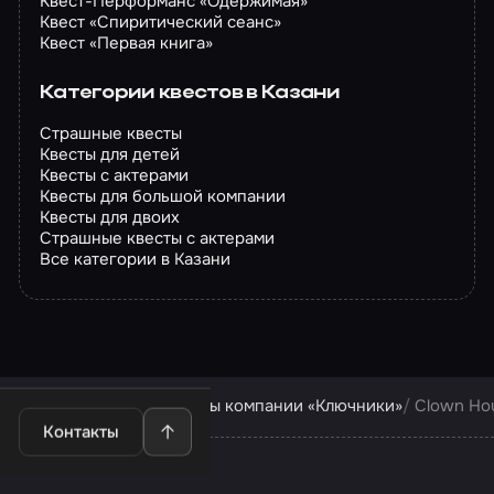
Квест-Перформанс «Одержимая»
Квест «Спиритический сеанс»
Квест «Первая книга»
Категории квестов в Казани
Страшные квесты
Квесты для детей
Квесты с актерами
Квесты для большой компании
Квесты для двоих
Страшные квесты с актерами
Все категории в Казани
Квесты в Казани
Квесты компании «Ключники»
Clown Ho
Контакты