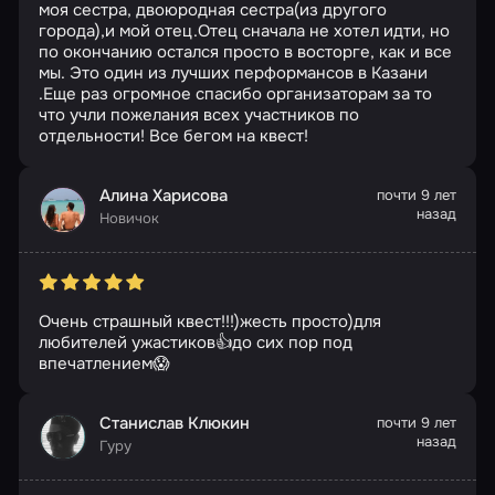
моя сестра, двоюродная сестра(из другого
города),и мой отец.Отец сначала не хотел идти, но
по окончанию остался просто в восторге, как и все
мы. Это один из лучших перформансов в Казани
.Еще раз огромное спасибо организаторам за то
что учли пожелания всех участников по
отдельности! Все бегом на квест!
Алина Харисова
почти 9 лет
назад
Новичок
Очень страшный квест!!!)жесть просто)для
любителей ужастиков👍до сих пор под
впечатлением😱
Станислав Клюкин
почти 9 лет
назад
Гуру