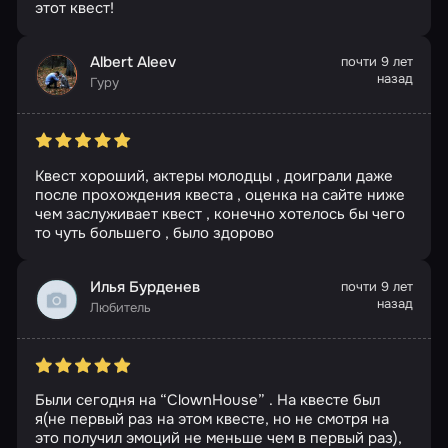
этот квест!
Albert Aleev
почти 9 лет
назад
Гуру
Квест хороший, актеры молодцы , доиграли даже
после прохождения квеста , оценка на сайте ниже
чем заслуживает квест , конечно хотелось бы чего
то чуть большего , было здорово
Илья Бурденев
почти 9 лет
назад
Любитель
Были сегодня на “ClownHouse” . На квесте был
я(не первый раз на этом квесте, но не смотря на
это получил эмоций не меньше чем в первый раз),