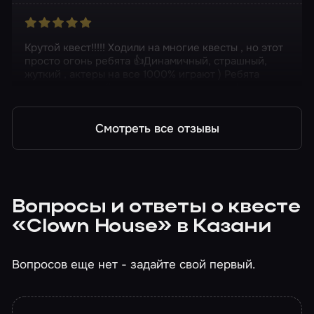
Крутой квест!!!!! Ходили на многие квесты , но этот
просто огонь ребята 👍Динамичный, страшный,
жуткий , актеры на все 1000% играют ) Ребята
красавчики , ждём от вас новых проектов!
Смотреть все отзывы
Вопросы и ответы о квесте
«Clown House» в Казани
Вопросов еще нет - задайте свой первый.