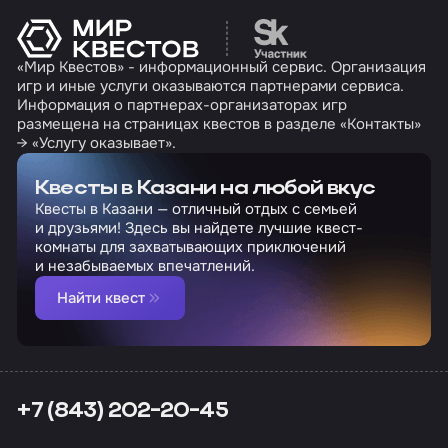
Перейти на сайт партн
«Мир Квестов» - информационный сервис. Организация
игр и иные услуги оказываются партнерами сервиса.
Информация о партнерах-организаторах игр
размещена на страницах квестов в разделе «Контакты»
→ «Услугу оказывает».
Квесты в Казани на любой вкус
Квесты в Казани — отличный отдых с семьей
и друзьями! Здесь вы найдете лучшие квест-
комнаты для захватывающих приключений
и незабываемых впечатлений.
Найти квест
+7 (843) 202-20-45