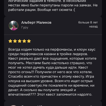
логические задания в темноте. В нескольких
местах явно были перепутаны пароли на замках. Не
работали рации. Вообще нет сюжета :(
Альберт Маликов
больше 8 лет
назад
Гуру
Всегда ходим только на перфомансы, и клоун хаус
среди перфомансов казани в тройке лидеров.
Квест реально дает все ощущения, которые хотите
получить. Местами было настолько страшно, что
мозг не хотел думать куда дальше идти. Квест
просто огонь!!! Получили от него все что хотели.
Спасибо всем кто причастен к этому квесту. Игра
клоуна на высшем уровне. Всем кто ищет острых
ощущений советую.Не пожалеете ни времени, ни
денег. А сколько вы получите эмоций и
впечатлений??? Этот квест запомнится надолго.