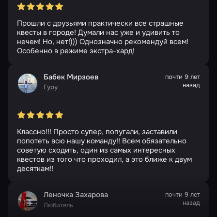
Прошли с друзьями практически все страшные
квесты в городе! Думали нас уже и удивить то
нечем! Но, нет!))) Однозначно рекомендуй всем!
Особенно в режиме экстра-хард!
Бабек Мирзоев
почти 9 лет
назад
Гуру
Классно!!! Просто супер, попугали, заставили
попотеть всю нашу команду!! Всем обязательно
советую сходить, один из самых интересных
квестов из того что проходил, а это ближе к двум
десяткам!!
Леночка Захарова
почти 9 лет
назад
Любитель