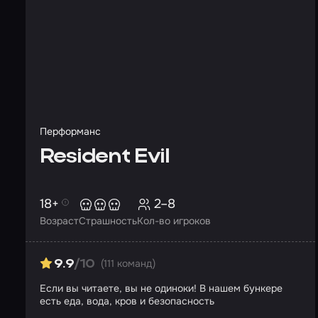
Перформанс
Resident Evil
18+
2–8
Возраст
Страшность
Кол-во игроков
(111 команд)
9.9
/10
Если вы читаете, вы не одиноки! В нашем бункере
есть еда, вода, кров и безопасность