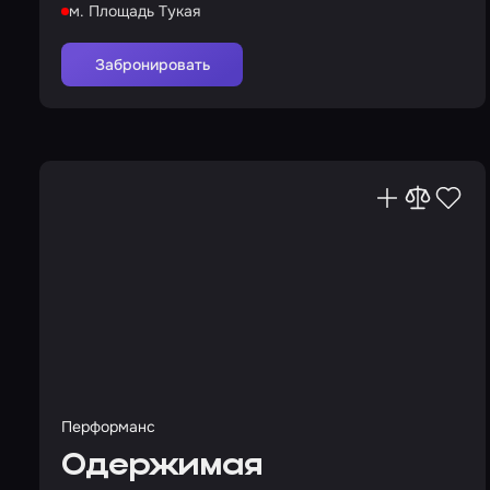
м. Площадь Тукая
Забронировать
Перформанс
Одержимая