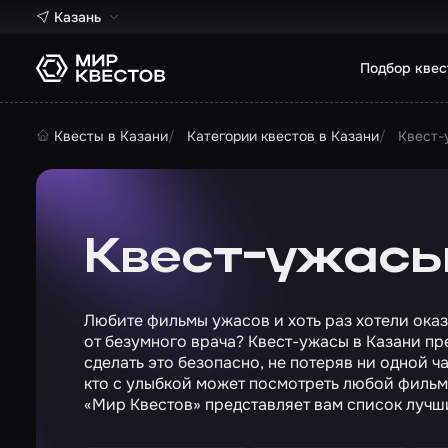
Казань
Подбор квес
Квесты в Казани
Категории квестов в Казани
Квест-
Квест-ужасы
Любите фильмы ужасов и хоть раз хотели оказ
от безумного врача? Квест-ужасы в Казани п
сделать это безопасно, не потеряв ни одной ча
кто с улыбкой может посмотреть любой фильм 
«Мир Квестов» представляет вам список лучш