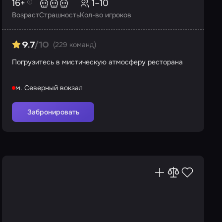
16+
1–10
Возраст
Страшность
Кол-во игроков
(229 команд)
9.7
/10
Погрузитесь в мистическую атмосферу ресторана
м. Северный вокзал
Забронировать