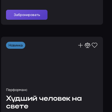
Забронировать
Новинка
Перформанс
Худший человек на
свете