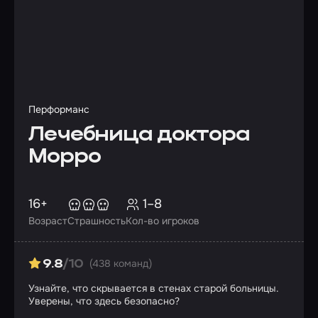
Перформанс
Лечебница доктора
Морро
16+
1–8
Возраст
Страшность
Кол-во игроков
(438 команд)
9.8
/10
Узнайте, что скрывается в стенах старой больницы.
Уверены, что здесь безопасно?