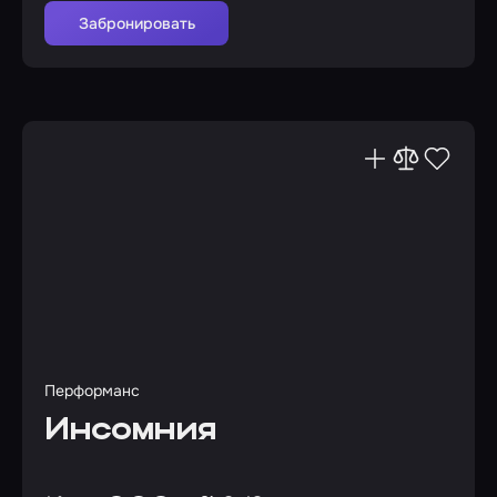
Забронировать
Перформанс
Инсомния