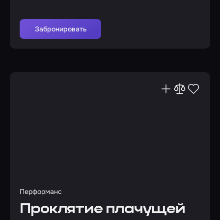
Забронировать
Перформанс
Проклятие плачущей