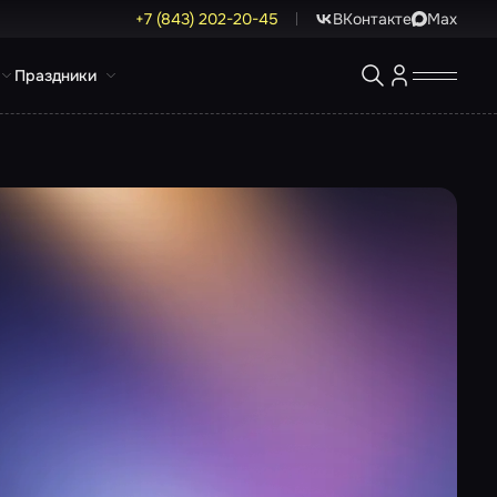
+7 (843) 202-20-45
ВКонтакте
Max
Праздники