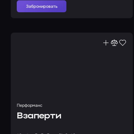
Забронировать
Перформанс
Взаперти